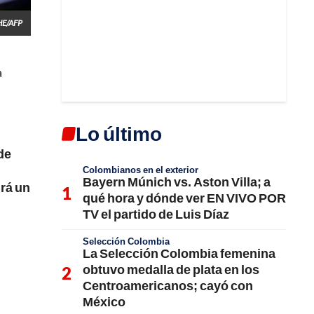
HE/AFP
a
s
Lo último
de
Colombianos en el exterior
Bayern Múnich vs. Aston Villa; a
irá un
qué hora y dónde ver EN VIVO POR
TV el partido de Luis Díaz
Selección Colombia
La Selección Colombia femenina
obtuvo medalla de plata en los
Centroamericanos; cayó con
México