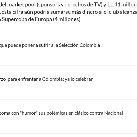
el market pool (sponsors y derechos de TV) y 11,41 millo
A esta cifra aún podría sumarse más dinero si el club alcanza
 la Supercopa de Europa (4 millones).
 que puede poner a sufrir a la Selección Colombia
rzo' para enfrentar a Colombia; ya lo celebran
toma con "humor" sus polémicas en clásico contra Nacional