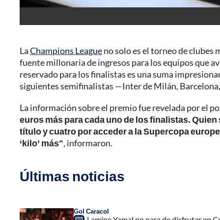
La
Champions League
no solo es el torneo de clubes
fuente millonaria de ingresos para los equipos que a
reservado para los finalistas es una suma impresiona
siguientes semifinalistas —Inter de Milán, Barcelona,
La información sobre el premio fue revelada por el 
euros más para cada uno de los finalistas. Quien 
título y cuatro por acceder a la Supercopa europ
‘kilo’ más"
, informaron.
Últimas noticias
Gol Caracol
Lamine Yamal no para de disfrutar en C