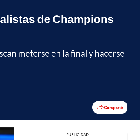
nalistas de Champions
scan meterse en la final y hacerse
Compartir
PUBLICIDAD
Facebook