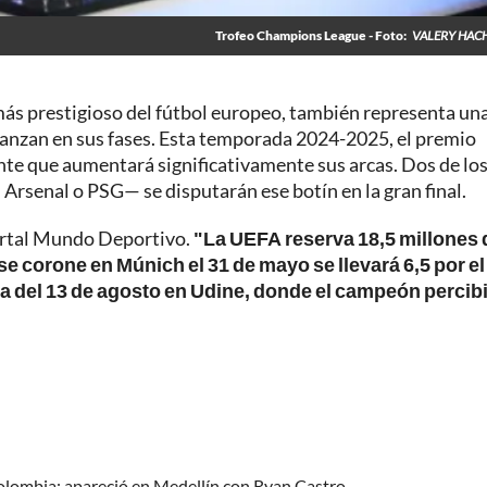
Trofeo Champions League - Foto:
VALERY HAC
 más prestigioso del fútbol europeo, también representa un
vanzan en sus fases. Esta temporada 2024-2025, el premio
nte que aumentará significativamente sus arcas. Dos de lo
 Arsenal o PSG— se disputarán ese botín en la gran final.
portal Mundo Deportivo.
"La UEFA reserva 18,5 millones 
se corone en Múnich el 31 de mayo se llevará 6,5 por el
ea del 13 de agosto en Udine, donde el campeón percib
olombia; apareció en Medellín con Ryan Castro