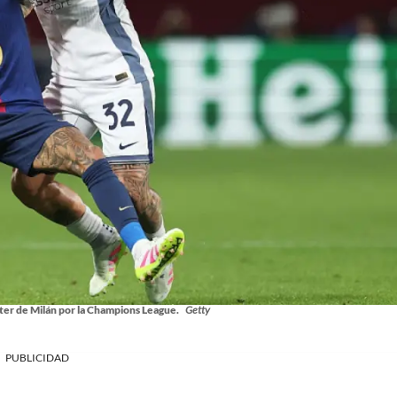
ter de Milán por la Champions League.
Getty
PUBLICIDAD