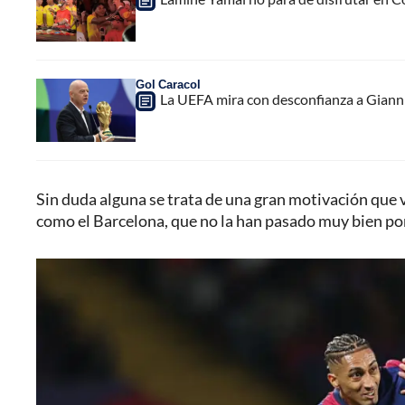
Gol Caracol
La UEFA mira con desconfianza a Gianni 
Sin duda alguna se trata de una gran motivación que v
como el Barcelona, que no la han pasado muy bien por e