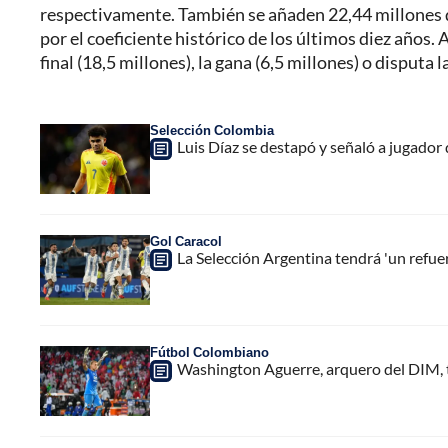
respectivamente. También se añaden 22,44 millones d
por el coeficiente histórico de los últimos diez años. 
final (18,5 millones), la gana (6,5 millones) o disputa
Selección Colombia
Luis Díaz se destapó y señaló a jugador
Gol Caracol
La Selección Argentina tendrá 'un refue
Fútbol Colombiano
Washington Aguerre, arquero del DIM, 