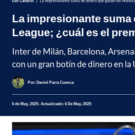
/
Gol Caracol
La impresionante suma de dinero que ganan los finalist
La impresionante suma d
League; ¿cuál es el pre
Inter de Milán, Barcelona, Arsena
con un gran botín de dinero en l
Por:
Daniel Parra Cuenca
6 de May, 2025
Actualizado: 6 De May, 2025