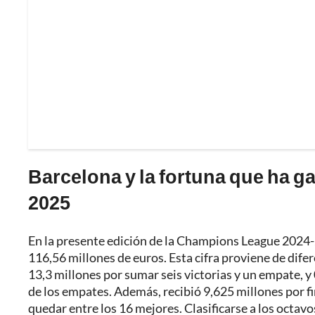
Barcelona y la fortuna que ha 
2025
En la presente edición de la Champions League 2024-
116,56 millones de euros. Esta cifra proviene de difer
13,3 millones por sumar seis victorias y un empate, 
de los empates. Además, recibió 9,625 millones por fi
quedar entre los 16 mejores. Clasificarse a los octavo