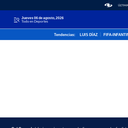
ÚLTIMA
jueves 06 de agosto, 2026
Todo en Deportes
Tendencias:
LUIS DÍAZ
FIFA-INFANT