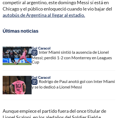
competir al argentino, este domingo Messi sí está en
Chicago y el público enloqueció cuando le vio bajar del
autobús de Argentina al llegar al estadio.
Últimas noticias
Gol Caracol
Inter Miami sintió la ausencia de Lionel
Messi; perdió 1-2 con Monterrey en Leagues
Cup
Gol Caracol
Rodrigo de Paul anotó gol con Inter Miami
y se lo dedicó a Lionel Messi
Aunque empiece el partido fuera del once titular de
Lionel Scaloni, en los aledaños del Soldier Field e