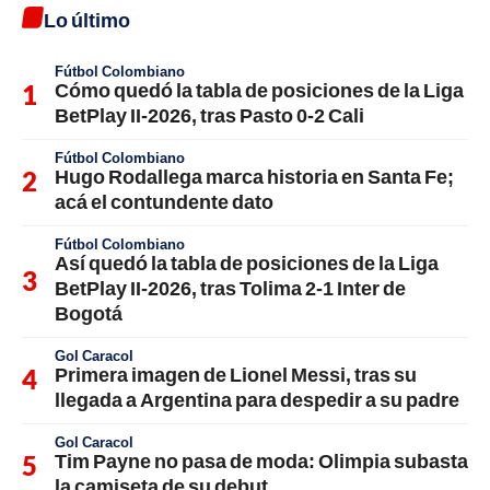
Lo último
Fútbol Colombiano
Cómo quedó la tabla de posiciones de la Liga
BetPlay II-2026, tras Pasto 0-2 Cali
Fútbol Colombiano
Hugo Rodallega marca historia en Santa Fe;
acá el contundente dato
Fútbol Colombiano
Así quedó la tabla de posiciones de la Liga
BetPlay II-2026, tras Tolima 2-1 Inter de
Bogotá
Gol Caracol
Primera imagen de Lionel Messi, tras su
llegada a Argentina para despedir a su padre
Gol Caracol
Tim Payne no pasa de moda: Olimpia subasta
la camiseta de su debut