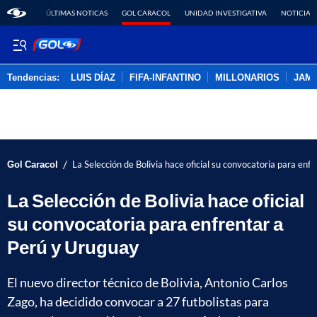
ÚLTIMAS NOTICAS
GOL CARACOL
UNIDAD INVESTIGATIVA
NOTICIAS
Tendencias:
LUIS DÍAZ
FIFA-INFANTINO
MILLONARIOS
JAM
PUBLICIDAD
/
Gol Caracol
La Selección de Bolivia hace oficial su convocatoria para enf
La Selección de Bolivia hace oficial
su convocatoria para enfrentar a
Perú y Uruguay
El nuevo director técnico de Bolivia, Antonio Carlos
Zago, ha decidido convocar a 27 futbolistas para