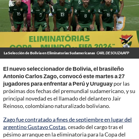
La Selección de Bolivia en Eliminatorias Sudamericanas
CARL DE SOUZA/AFP
El nuevo seleccionador de Bolivia, el brasileño
Antonio Carlos Zago, convocó este martes a 27
jugadores para enfrentar a Perú y Uruguay
por las
próximas dos fechas del premundial sudamericano, y su
principal novedad es el llamado del delantero Jair
Reinoso, colombiano naturalizado boliviano.
Zago fue contratado a fines de septiembre en lugar del
argentino Gustavo Costas
, cesado del cargo tras el
pésimo arranque en la eliminatoria para la Copa del