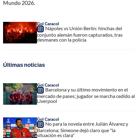
Mundo 2026.
Gol Caracol
Nápoles vs Unión Berlín: hinchas del
conjunto alemán fueron capturados, tras
desmanes con la policía
Últimas noticias
Gol Caracol
Barcelona y su último movimiento en el
mercado de pases; jugador se marcha cedido al
Liverpool
Gol Caracol
No para la novela entre Julián Álvarez y
Barcelona; Simeone dejó claro que "la
situación es clara"