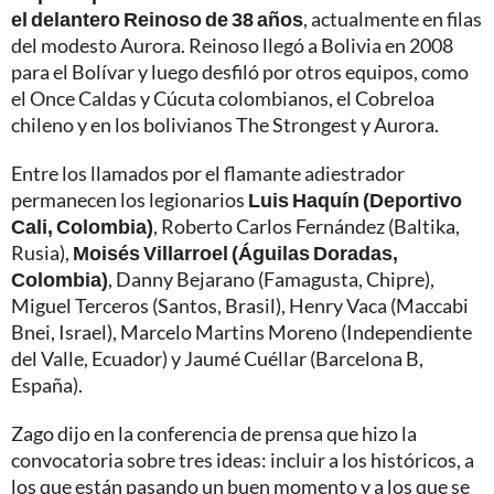
el delantero Reinoso de 38 años
, actualmente en filas
del modesto Aurora. Reinoso llegó a Bolivia en 2008
para el Bolívar y luego desfiló por otros equipos, como
el Once Caldas y Cúcuta colombianos, el Cobreloa
chileno y en los bolivianos The Strongest y Aurora.
Entre los llamados por el flamante adiestrador
permanecen los legionarios
Luis Haquín (Deportivo
Cali, Colombia)
, Roberto Carlos Fernández (Baltika,
Rusia),
Moisés Villarroel (Águilas Doradas,
Colombia)
, Danny Bejarano (Famagusta, Chipre),
Miguel Terceros (Santos, Brasil), Henry Vaca (Maccabi
Bnei, Israel), Marcelo Martins Moreno (Independiente
del Valle, Ecuador) y Jaumé Cuéllar (Barcelona B,
España).
Zago dijo en la conferencia de prensa que hizo la
convocatoria sobre tres ideas: incluir a los históricos, a
los que están pasando un buen momento y a los que se