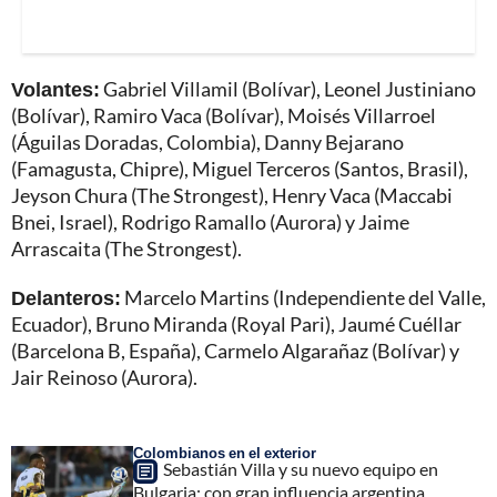
Volantes:
Gabriel Villamil (Bolívar), Leonel Justiniano
(Bolívar), Ramiro Vaca (Bolívar), Moisés Villarroel
(Águilas Doradas, Colombia), Danny Bejarano
(Famagusta, Chipre), Miguel Terceros (Santos, Brasil),
Jeyson Chura (The Strongest), Henry Vaca (Maccabi
Bnei, Israel), Rodrigo Ramallo (Aurora) y Jaime
Arrascaita (The Strongest).
Delanteros:
Marcelo Martins (Independiente del Valle,
Ecuador), Bruno Miranda (Royal Pari), Jaumé Cuéllar
(Barcelona B, España), Carmelo Algarañaz (Bolívar) y
Jair Reinoso (Aurora).
Colombianos en el exterior
Sebastián Villa y su nuevo equipo en
Bulgaria: con gran influencia argentina