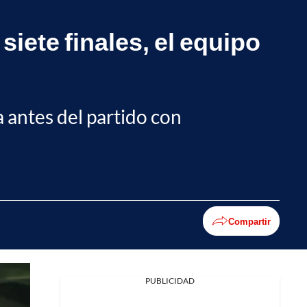
iete finales, el equipo
a antes del partido con
Compartir
PUBLICIDAD
Facebook