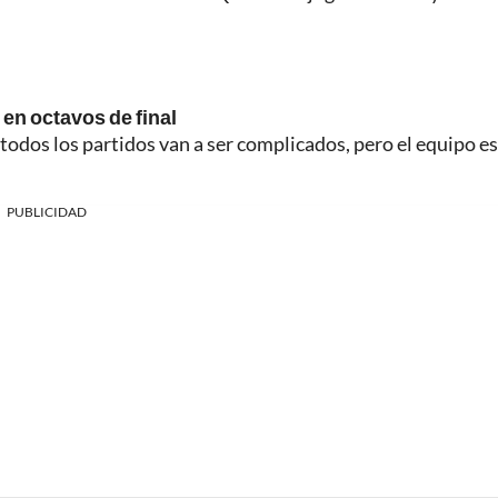
 en octavos de final
todos los partidos van a ser complicados, pero el equipo e
PUBLICIDAD