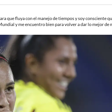
para que fluya con el manejo de tiempos y soy consciente q
undial y me encuentro bien para volver a dar lo mejor de m