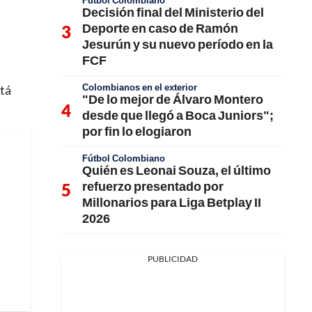
Fútbol Colombiano
Decisión final del Ministerio del
Deporte en caso de Ramón
Jesurún y su nuevo período en la
FCF
Colombianos en el exterior
stá
"De lo mejor de Álvaro Montero
desde que llegó a Boca Juniors";
por fin lo elogiaron
Fútbol Colombiano
Quién es Leonai Souza, el último
refuerzo presentado por
Millonarios para Liga Betplay II
2026
PUBLICIDAD