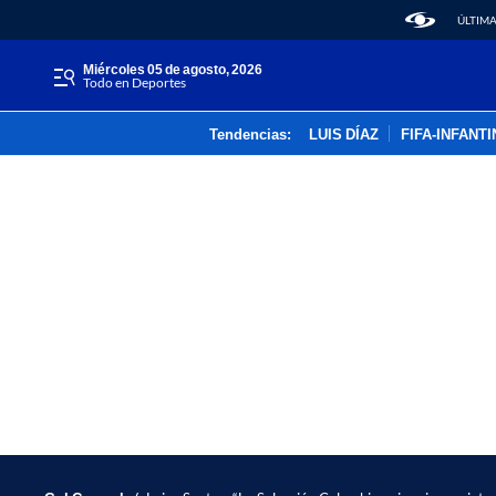
ÚLTIMA
miércoles 05 de agosto, 2026
Todo en Deportes
Tendencias:
LUIS DÍAZ
FIFA-INFANT