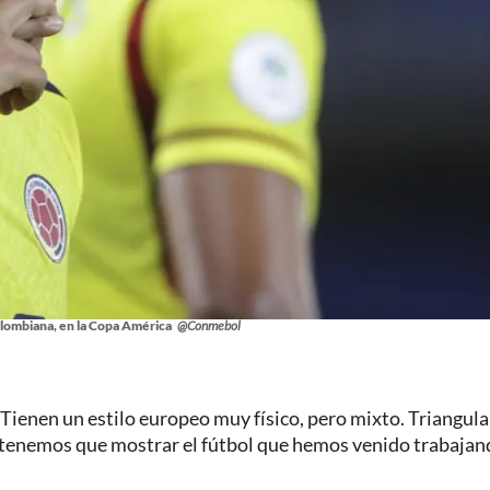
olombiana, en la Copa América
@Conmebol
Tienen un estilo europeo muy físico, pero mixto. Triangul
e tenemos que mostrar el fútbol que hemos venido trabajan