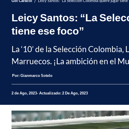
/
Gol Caracol
Leicy Santos: “La Selección Colombia quiere jugar siete f
Leicy Santos: “La Selecc
tiene ese foco”
La ‘10’ de la Selección Colombia, 
Marruecos. ¡La ambición en el Mu
Por:
Gianmarco Sotelo
2 de Ago, 2023
Actualizado: 2 De Ago, 2023