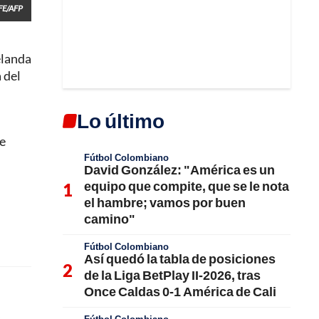
FE/AFP
elanda
 del
Lo último
se
Fútbol Colombiano
David González: "América es un
equipo que compite, que se le nota
el hambre; vamos por buen
camino"
Fútbol Colombiano
Así quedó la tabla de posiciones
de la Liga BetPlay II-2026, tras
Once Caldas 0-1 América de Cali
s