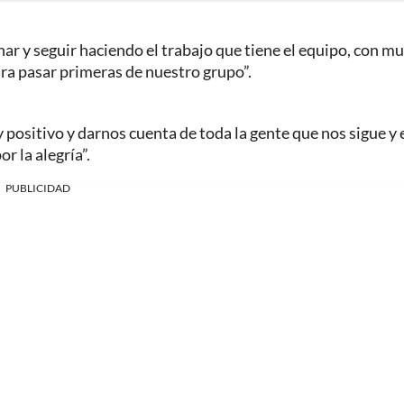
nar y seguir haciendo el trabajo que tiene el equipo, con m
para pasar primeras de nuestro grupo”.
 positivo y darnos cuenta de toda la gente que nos sigue y 
r la alegría”.
PUBLICIDAD