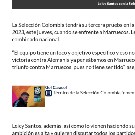
Leicy Santos con la Se
La Selección Colombia tendrá su tercera prueba en l
2023, este jueves, cuando se enfrente a Marruecos. Lei
combinado nacional.
“El equipo tiene un foco y objetivo específico y eso n
victoria contra Alemania ya pensábamos en Marruecos
triunfo contra Marruecos, pues no tiene sentido”, asegu
Gol Caracol
Técnico de la Selección Colombia femen
Leicy Santos, además, así como lo vienen haciendo s
ambición es alta y quieren disputar todos los partid