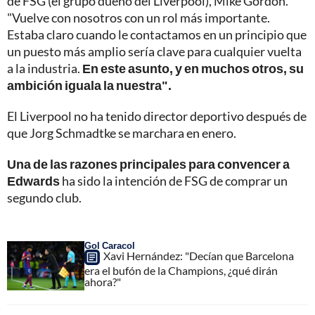
de FSG (el grupo dueño del Liverpool), Mike Gordon.
"Vuelve con nosotros con un rol más importante.
Estaba claro cuando le contactamos en un principio que
un puesto más amplio sería clave para cualquier vuelta
a la industria.
En este asunto, y en muchos otros, su
ambición iguala la nuestra".
El Liverpool no ha tenido director deportivo después de
que Jorg Schmadtke se marchara en enero.
Una de las razones principales para convencer a
Edwards
ha sido la intención de FSG de comprar un
segundo club.
Gol Caracol
Xavi Hernández: "Decían que Barcelona
era el bufón de la Champions, ¿qué dirán
ahora?"