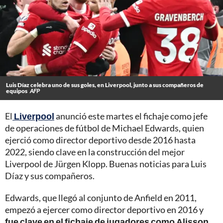
Luis Díaz celebra uno de sus goles, en Liverpool, junto a sus compañeros de
equipos
AFP
El
Liverpool
anunció este martes el fichaje como jefe
de operaciones de fútbol de Michael Edwards, quien
ejerció como director deportivo desde 2016 hasta
2022, siendo clave en la construcción del mejor
Liverpool de Jürgen Klopp. Buenas noticias para Luis
Díaz y sus compañeros.
Edwards, que llegó al conjunto de Anfield en 2011,
empezó a ejercer como director deportivo en 2016 y
fue clave en el fichaje de jugadores como Alisson