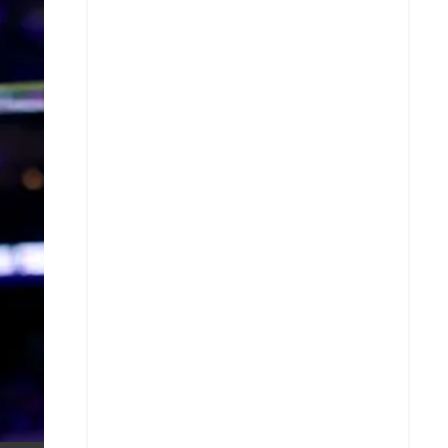
X
Whatsapp