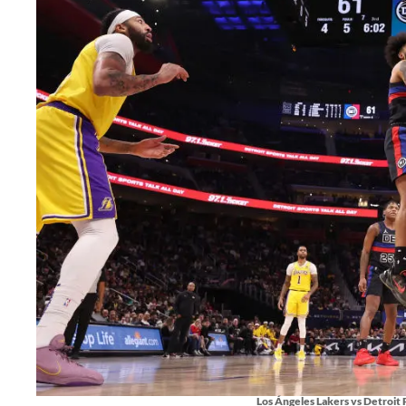
Los Ángeles Lakers vs Detroit 