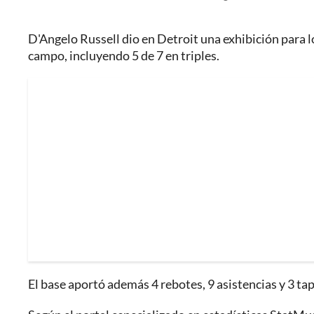
D'Angelo Russell dio en Detroit una exhibición para l
campo, incluyendo 5 de 7 en triples.
El base aportó además 4 rebotes, 9 asistencias y 3 ta