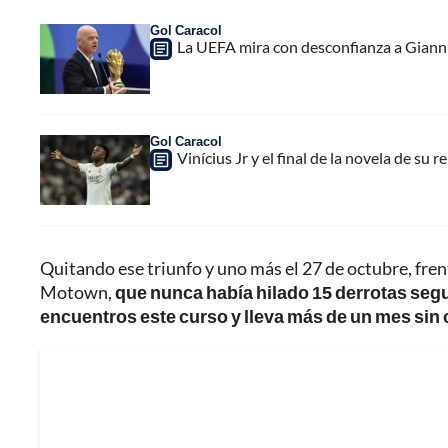
Gol Caracol
La UEFA mira con desconfianza a Gianni 
Gol Caracol
Vinícius Jr y el final de la novela de su 
Quitando ese triunfo y uno más el 27 de octubre, fren
Motown,
que nunca había hilado 15 derrotas segu
encuentros este curso y lleva más de un mes sin c