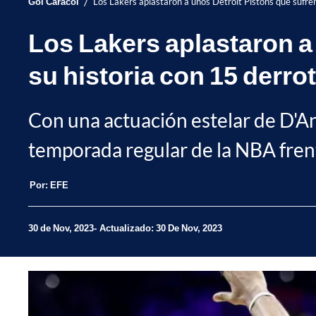
/
Gol Caracol
Los Lakers aplastaron a unos Detroit Pistons que sufren
Los Lakers aplastaron a 
su historia con 15 derro
Con una actuación estelar de D'An
temporada regular de la NBA frent
Por:
EFE
30 de Nov, 2023
Actualizado: 30 De Nov, 2023