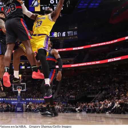
Pistons en la NBA.
Gregory Shamus/Getty Images