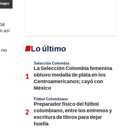
Images
ema
n así
Lo último
e no
Selección Colombia
La Selección Colombia femenina
obtuvo medalla de plata en los
Centroamericanos; cayó con
México
Fútbol Colombiano
Preparador físico del fútbol
colombiano, entre los entrenos y
escritura de libros para dejar
huella