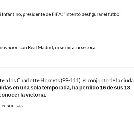
Infantino, presidente de FIFA; "intentó desfigurar el fútbol"
renovación con Real Madrid; ni se mira, ni se toca
te a los Charlotte Hornets (99-111), el conjunto de la ciud
idas en una sola temporada, ha perdido 16 de sus 18
onocer la victoria.
PUBLICIDAD