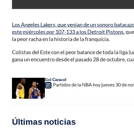
Los Angeles Lakers, que venían de un sonoro batacaz
este miércoles por 107-133 a los Detroit Pistons,
que
la peor racha en la historia de la franquicia.
Colistas del Este con el peor balance de toda la liga 
gana un encuentro desde el pasado 28 de octubre, cu
Gol Caracol
Partidos de la NBA hoy jueves 30 de no
Últimas noticias