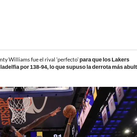
y Williams fue el rival 'perfecto'
para que los Lakers
ladelfia por 138-94, lo que supuso la derrota más abul