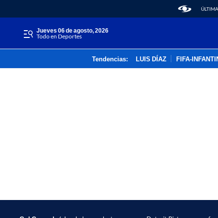
ÚLTIMA
jueves 06 de agosto, 2026
Todo en Deportes
Tendencias:
LUIS DÍAZ
FIFA-INFANT