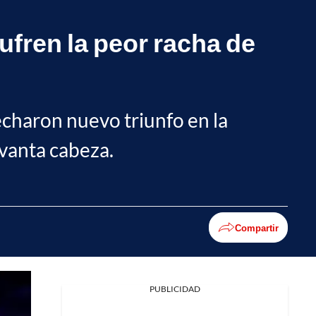
ufren la peor racha de
echaron nuevo triunfo en la
evanta cabeza.
Compartir
PUBLICIDAD
Facebook