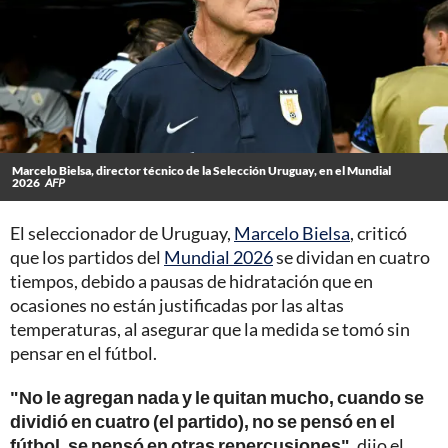
Marcelo Bielsa, director técnico de la Selección Uruguay, en el Mundial
2026
AFP
El seleccionador de Uruguay,
Marcelo Bielsa
, criticó
que los partidos del
Mundial 2026
se dividan en cuatro
tiempos, debido a pausas de hidratación que en
ocasiones no están justificadas por las altas
temperaturas, al asegurar que la medida se tomó sin
pensar en el fútbol.
"No le agregan nada y le quitan mucho, cuando se
dividió en cuatro (el partido), no se pensó en el
fútbol, se pensó en otras repercusiones"
, dijo el