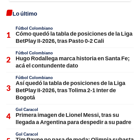
Lo último
Fútbol Colombiano
Cómo quedó la tabla de posiciones de la Liga
BetPlay II-2026, tras Pasto 0-2 Cali
Fútbol Colombiano
Hugo Rodallega marca historia en Santa Fe;
acá el contundente dato
Fútbol Colombiano
Así quedó la tabla de posiciones de la Liga
BetPlay II-2026, tras Tolima 2-1 Inter de
Bogotá
Gol Caracol
Primera imagen de Lionel Messi, tras su
llegada a Argentina para despedir a su padre
Gol Caracol
Tim Payne no pasa de moda: Olimpia subasta