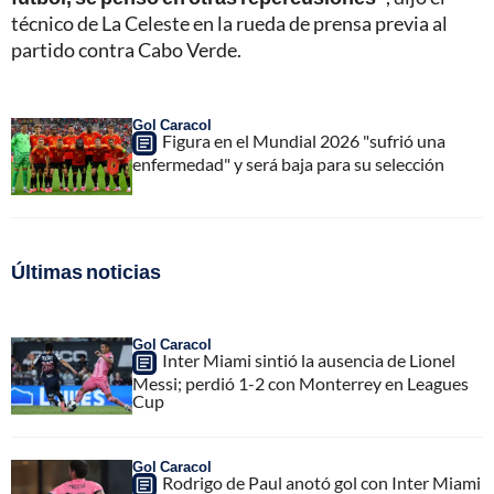
técnico de La Celeste en la rueda de prensa previa al
partido contra Cabo Verde.
Gol Caracol
Figura en el Mundial 2026 "sufrió una
enfermedad" y será baja para su selección
Últimas noticias
Gol Caracol
Inter Miami sintió la ausencia de Lionel
Messi; perdió 1-2 con Monterrey en Leagues
Cup
Gol Caracol
Rodrigo de Paul anotó gol con Inter Miami