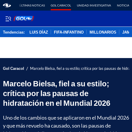
ÚLTIMAS NOTICAS
GOL CARACOL
UNIDAD INVESTIGATIVA
NOTICIAS
Tendencias:
LUIS DÍAZ
FIFA-INFANTINO
MILLONARIOS
JAM
PUBLICIDAD
/
Gol Caracol
Marcelo Bielsa, fiel a su estilo; crítica por las pausas de hid
Marcelo Bielsa, fiel a su estilo;
crítica por las pausas de
hidratación en el Mundial 2026
Uno de los cambios que se aplicaron en el Mundial 2026
y que más revuelo ha causado, son las pausas de