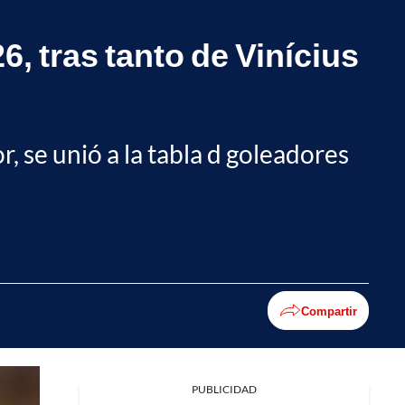
, tras tanto de Vinícius
or, se unió a la tabla d goleadores
Compartir
PUBLICIDAD
Facebook