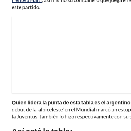
frente a Haití
, así mismo su compañero que juega en
este partido.
Quien lidera la punta de esta tabla es el argenti
debut de la 'albiceleste' en el Mundial marcó un estupen
la Juventus, también lo hizo respectivamente con su 