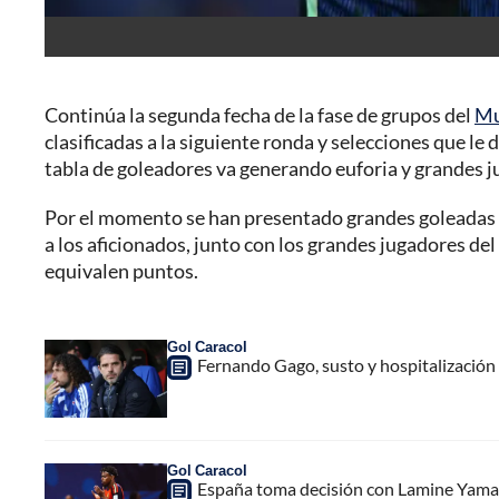
Continúa la segunda fecha de la fase de grupos del
Mu
clasificadas a la siguiente ronda y selecciones que le
tabla de goleadores va generando euforia y grandes j
Por el momento se han presentado grandes goleadas 
a los aficionados, junto con los grandes jugadores de
equivalen puntos.
Gol Caracol
Fernando Gago, susto y hospitalización 
Gol Caracol
España toma decisión con Lamine Yamal, p