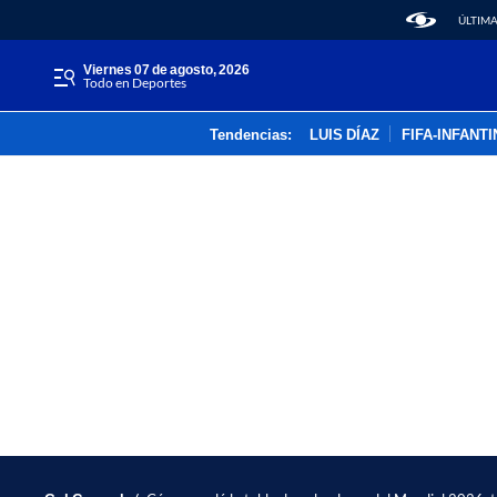
ÚLTIMA
viernes 07 de agosto, 2026
Todo en Deportes
Tendencias:
LUIS DÍAZ
FIFA-INFANT