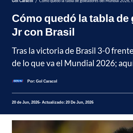
/
Gol Caracol
Cómo quedó la tabla de goleadores del Mundial 2026, tra
Cómo quedó la tabla de g
Jr con Brasil
Tras la victoria de Brasil 3-0 frent
de lo que va el Mundial 2026; aquí
Por:
Gol Caracol
20 de Jun, 2026
Actualizado: 20 De Jun, 2026