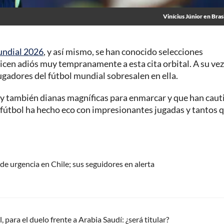
Vinícius Júnior en Bras
ndial 2026
, y así mismo, se han conocido selecciones
 dicen adiós muy tempranamente a esta cita orbital. A su vez,
ugadores del fútbol mundial sobresalen en ella.
y también dianas magníficas para enmarcar y que han caut
l fútbol ha hecho eco con impresionantes jugadas y tantos 
de urgencia en Chile; sus seguidores en alerta
ara el duelo frente a Arabia Saudí: ¿será titular?