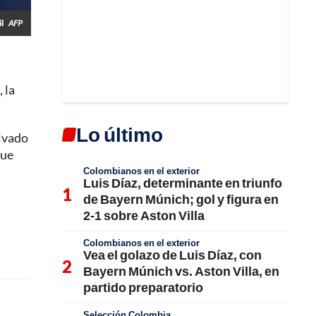
il
AFP
 la
Lo último
ivado
que
Colombianos en el exterior
Luis Díaz, determinante en triunfo
de Bayern Múnich; gol y figura en
2-1 sobre Aston Villa
Colombianos en el exterior
Vea el golazo de Luis Díaz, con
Bayern Múnich vs. Aston Villa, en
partido preparatorio
Selección Colombia