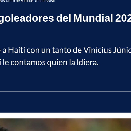
s tanto de Vinícius Jr con Brasil
oleadores del Mundial 2026
e a Haití con un tanto de Vinícius Júni
 le contamos quien la ldiera.