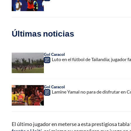
Últimas noticias
Gol Caracol
Luto en el fútbol de Tailandia; jugador f
Gol Caracol
Lamine Yamal no para de disfrutar en C
El último jugador en meterse a esta prestigiosa tabla