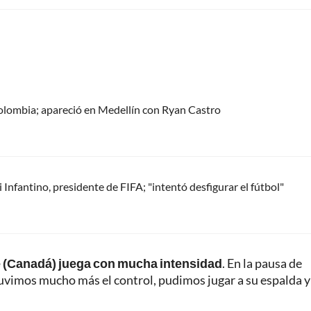
olombia; apareció en Medellín con Ryan Castro
Infantino, presidente de FIFA; "intentó desfigurar el fútbol"
ue (Canadá) juega con mucha intensidad
. En la pausa de
tuvimos mucho más el control, pudimos jugar a su espalda y