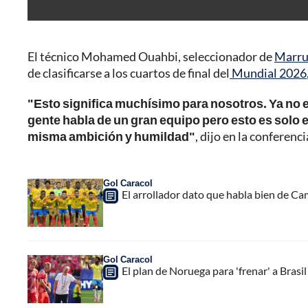
El técnico Mohamed Ouahbi, seleccionador de
Marru
de clasificarse a los cuartos de final del
Mundial 2026
"Esto significa muchísimo para nosotros. Ya no 
gente habla de un gran equipo pero esto es solo 
misma ambición y humildad"
, dijo en la conferenc
Gol Caracol
El arrollador dato que habla bien de Ca
Gol Caracol
El plan de Noruega para 'frenar' a Brasi