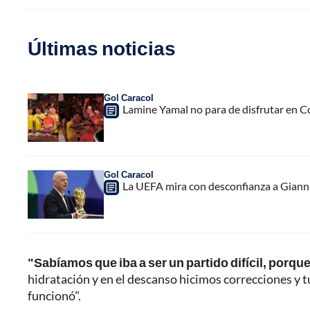
Últimas noticias
Gol Caracol
Lamine Yamal no para de disfrutar en C
Gol Caracol
La UEFA mira con desconfianza a Gianni 
"Sabíamos que iba a ser un partido difícil, porq
hidratación y en el descanso hicimos correcciones y 
funcionó".