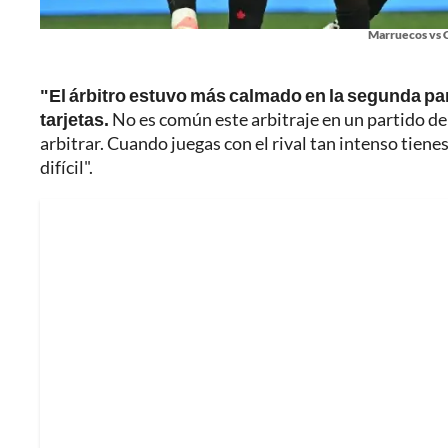
Marruecos vs 
"El árbitro estuvo más calmado en la segunda pa
tarjetas.
No es común este arbitraje en un partido de
arbitrar. Cuando juegas con el rival tan intenso tienes
difícil".