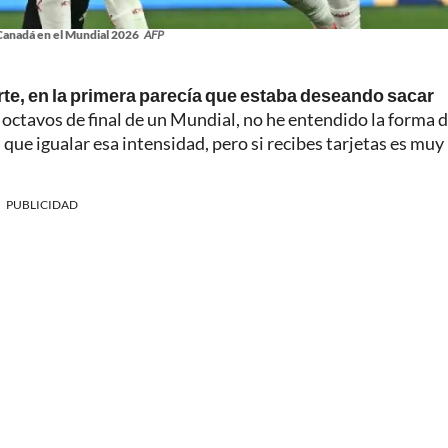
Canadá en el Mundial 2026
AFP
rte, en la primera parecía que estaba deseando sacar
 octavos de final de un Mundial, no he entendido la forma 
 que igualar esa intensidad, pero si recibes tarjetas es muy
PUBLICIDAD