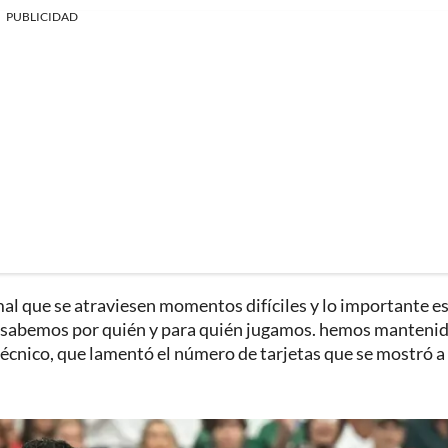
PUBLICIDAD
al que se atraviesen momentos difíciles y lo importante e
e sabemos por quién y para quién jugamos. hemos mantenid
 técnico, que lamentó el número de tarjetas que se mostró a