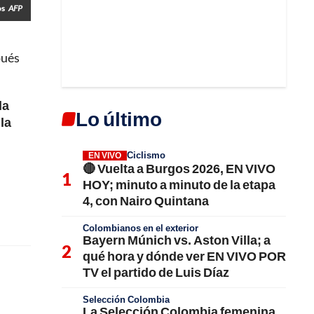
os
AFP
pués
la
Lo último
la
Ciclismo
EN VIVO
🔴 Vuelta a Burgos 2026, EN VIVO
HOY; minuto a minuto de la etapa
4, con Nairo Quintana
Colombianos en el exterior
Bayern Múnich vs. Aston Villa; a
qué hora y dónde ver EN VIVO POR
TV el partido de Luis Díaz
Selección Colombia
La Selección Colombia femenina