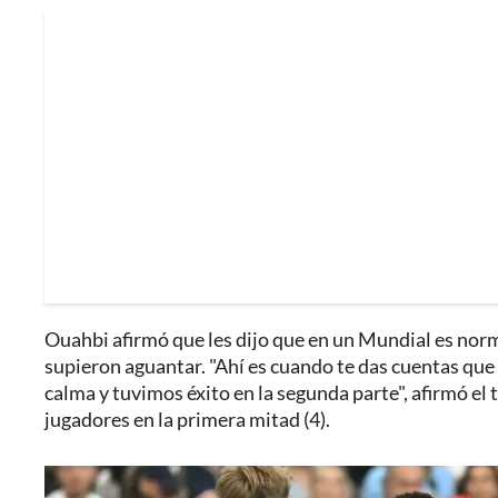
Ouahbi afirmó que les dijo que en un Mundial es norm
supieron aguantar. "Ahí es cuando te das cuentas qu
calma y tuvimos éxito en la segunda parte", afirmó el
jugadores en la primera mitad (4).