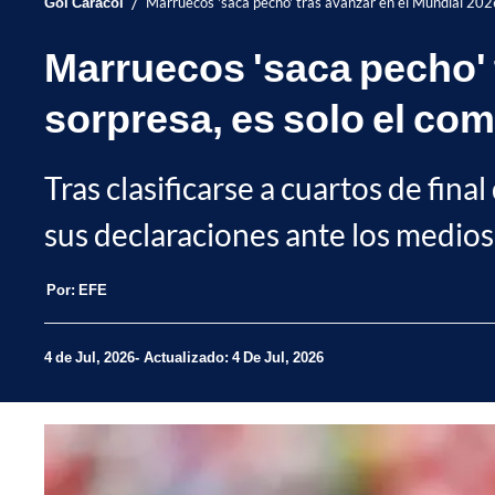
/
Gol Caracol
Marruecos 'saca pecho' tras avanzar en el Mundial 2026
Marruecos 'saca pecho' 
sorpresa, es solo el co
Tras clasificarse a cuartos de fin
sus declaraciones ante los medio
Por:
EFE
4 de Jul, 2026
Actualizado: 4 De Jul, 2026