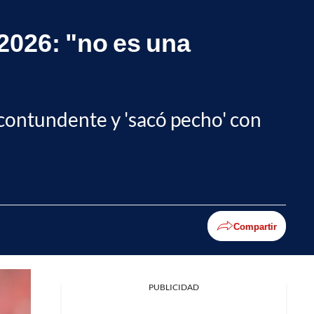
2026: "no es una
e contundente y 'sacó pecho' con
Compartir
PUBLICIDAD
Facebook