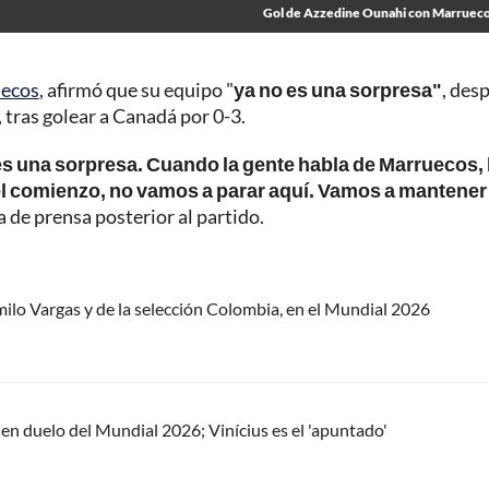
Gol de Azzedine Ounahi con Marruec
ecos
, afirmó que su equipo "
ya no es una sorpresa"
, des
, tras golear a Canadá por 0-3.
es una sorpresa. Cuando la gente habla de Marruecos, 
el comienzo, no vamos a parar aquí. Vamos a mantener 
ia de prensa posterior al partido.
milo Vargas y de la selección Colombia, en el Mundial 2026
l en duelo del Mundial 2026; Vinícius es el 'apuntado'