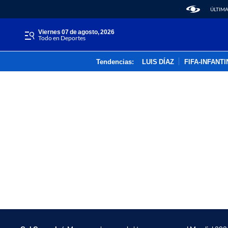
ÚLTIMA
viernes 07 de agosto, 2026
Todo en Deportes
Tendencias:
LUIS DÍAZ
FIFA-INFANT