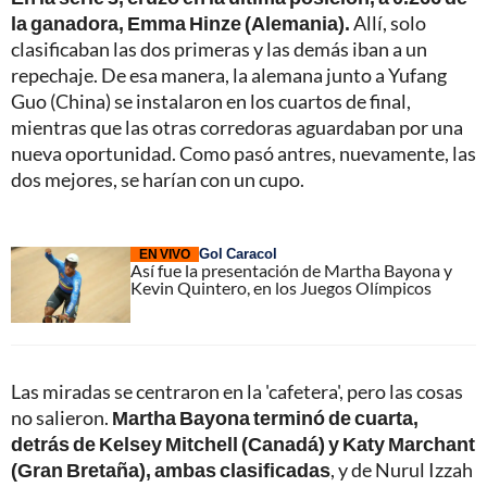
la ganadora, Emma Hinze (Alemania).
Allí, solo
clasificaban las dos primeras y las demás iban a un
repechaje. De esa manera, la alemana junto a Yufang
Guo (China) se instalaron en los cuartos de final,
mientras que las otras corredoras aguardaban por una
nueva oportunidad. Como pasó antres, nuevamente, las
dos mejores, se harían con un cupo.
Gol Caracol
EN VIVO
Así fue la presentación de Martha Bayona y
Kevin Quintero, en los Juegos Olímpicos
Las miradas se centraron en la 'cafetera', pero las cosas
no salieron.
Martha Bayona terminó de cuarta,
detrás de Kelsey Mitchell (Canadá) y Katy Marchant
(Gran Bretaña), ambas clasificadas
, y de Nurul Izzah