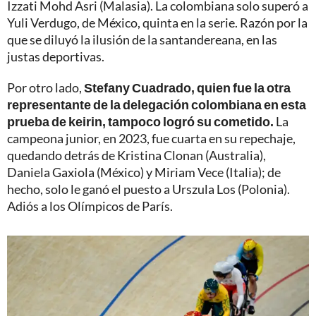
Izzati Mohd Asri (Malasia). La colombiana solo superó a
Yuli Verdugo, de México, quinta en la serie. Razón por la
que se diluyó la ilusión de la santandereana, en las
justas deportivas.
Por otro lado,
Stefany Cuadrado, quien fue la otra
representante de la delegación colombiana en esta
prueba de keirin, tampoco logró su cometido.
La
campeona junior, en 2023, fue cuarta en su repechaje,
quedando detrás de Kristina Clonan (Australia),
Daniela Gaxiola (México) y Miriam Vece (Italia); de
hecho, solo le ganó el puesto a Urszula Los (Polonia).
Adiós a los Olímpicos de París.