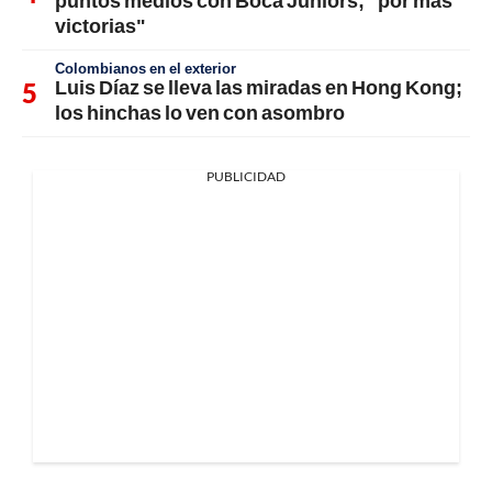
puntos medios con Boca Juniors; "por más
victorias"
Colombianos en el exterior
Luis Díaz se lleva las miradas en Hong Kong;
los hinchas lo ven con asombro
PUBLICIDAD