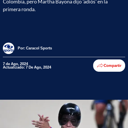
Colombia, pero Martha Bayona dijo 'adiós' en la
primera ronda.
Por:
Caracol Sports
7 de Ago, 2024
Compartir
Actualizado: 7 De Ago, 2024