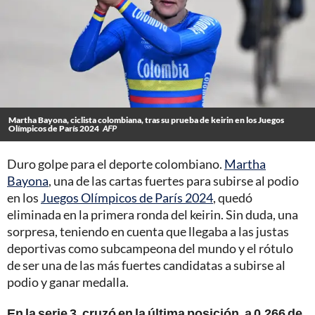
Martha Bayona, ciclista colombiana, tras su prueba de keirin en los Juegos
Olímpicos de París 2024
AFP
Duro golpe para el deporte colombiano.
Martha
Bayona
, una de las cartas fuertes para subirse al podio
en los
Juegos Olímpicos de París 2024
, quedó
eliminada en la primera ronda del keirin. Sin duda, una
sorpresa, teniendo en cuenta que llegaba a las justas
deportivas como subcampeona del mundo y el rótulo
de ser una de las más fuertes candidatas a subirse al
podio y ganar medalla.
En la serie 3, cruzó en la última posición, a 0.266 de