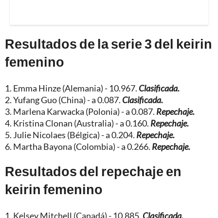
Resultados de la serie 3 del keirin
femenino
1. Emma Hinze (Alemania) - 10.967.
Clasificada.
2. Yufang Guo (China) - a 0.087.
Clasificada.
3. Marlena Karwacka (Polonia) - a 0.087.
Repechaje.
4. Kristina Clonan (Australia) - a 0.160.
Repechaje.
5. Julie Nicolaes (Bélgica) - a 0.204.
Repechaje.
6. Martha Bayona (Colombia) - a 0.266.
Repechaje.
Resultados del repechaje en
keirin femenino
1. Kelsey Mitchell (Canadá) - 10.885.
Clasificada.