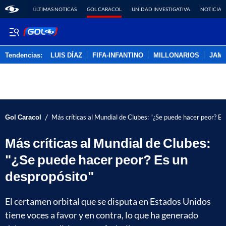
ÚLTIMAS NOTICAS
GOL CARACOL
UNIDAD INVESTIGATIVA
NOTICIAS
Tendencias:
LUIS DÍAZ
FIFA-INFANTINO
MILLONARIOS
JAM
PUBLICIDAD
/
Gol Caracol
Más críticas al Mundial de Clubes: "¿Se puede hacer peor? Es
Más críticas al Mundial de Clubes:
"¿Se puede hacer peor? Es un
despropósito"
El certamen orbital que se disputa en Estados Unidos
tiene voces a favor y en contra, lo que ha generado