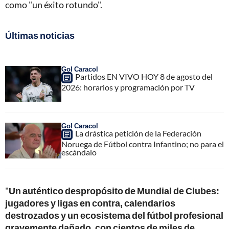
como "un éxito rotundo".
Últimas noticias
Gol Caracol
Partidos EN VIVO HOY 8 de agosto del
2026: horarios y programación por TV
Gol Caracol
La drástica petición de la Federación
Noruega de Fútbol contra Infantino; no para el
escándalo
"
Un auténtico despropósito de Mundial de Clubes:
jugadores y ligas en contra, calendarios
destrozados y un ecosistema del fútbol profesional
gravemente dañado, con cientos de miles de