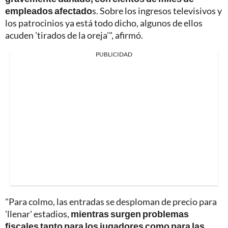
empleados afectado
s. Sobre los ingresos televisivos y
los patrocinios ya está todo dicho, algunos de ellos
acuden 'tirados de la oreja'", afirmó.
PUBLICIDAD
"Para colmo, las entradas se desploman de precio para
'llenar' estadios,
mientras surgen problemas
fiscales tanto para los jugadores como para las