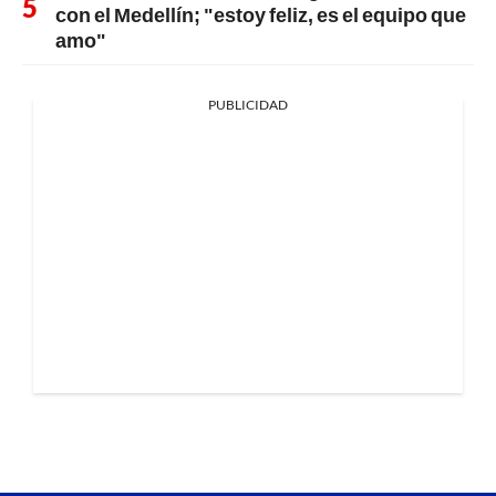
con el Medellín; "estoy feliz, es el equipo que
amo"
PUBLICIDAD