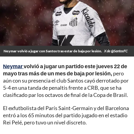
Neymar volvió a jugar con Santos tras estar de baja por lesión.
X de @SantosFC
Neymar
volvió a jugar un partido este jueves 22 de
mayo tras más de un mes de baja por lesión,
pero
aún con su presencia el club Santos cayó derrotado por
5-4 en una tanda de penaltis frente a CRB, que se ha
clasificado par los octavos de final de la Copa de Brasil.
El exfutbolista del París Saint-Germain y del Barcelona
entró a los 65 minutos del partido jugado en el estadio
Rei Pelé, pero tuvo un nivel discreto.