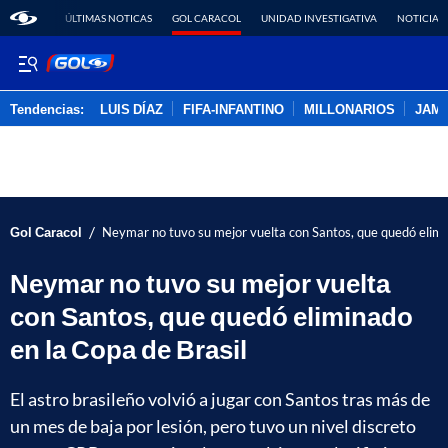
ÚLTIMAS NOTICAS
GOL CARACOL
UNIDAD INVESTIGATIVA
NOTICIAS
Tendencias:
LUIS DÍAZ
FIFA-INFANTINO
MILLONARIOS
JAM
PUBLICIDAD
/
Gol Caracol
Neymar no tuvo su mejor vuelta con Santos, que quedó elimi
Neymar no tuvo su mejor vuelta
con Santos, que quedó eliminado
en la Copa de Brasil
El astro brasileño volvió a jugar con Santos tras más de
un mes de baja por lesión, pero tuvo un nivel discreto