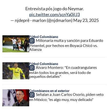
Entrevista pós jogo do Neymar.
pic.twitter.com/scnYa0jlJ3
— njdeprê - marlon (@njdmarlon)
May 23, 2025
Fútbol Colombiano
Millonaria multa y sanción para Eduardo
Pimentel, por hechos en Boyacá Chicó vs.
Alianza
Fútbol Colombiano
Álvaro Montero: "En cuadrangulares
están todos los grandes, será todo de
pequeños detalles"
Colombianos en el exterior
Señalan a Juan Carlos Osorio, piden veto
en México; "es algo muy, muy delicado"