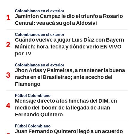
Colombianos en el exterior
Jaminton Campaz le dio el triunfo a Rosario
Central: vea acá su gol a Aldosivi
Colombianos en el exterior
Cuándo vuelve a jugar Luis Díaz con Bayern
Múnich; hora, fecha y dónde verlo EN VIVO
por TV
Colombianos en el exterior
Jhon Arias y Palmeiras, a mantener la buena
racha en el Brasileirao; ante acecho del
Flamengo
Fútbol Colombiano
Mensaje directo a los hinchas del DIM, en
medio del 'boom' de la llegada de Juan
Fernando Quintero
Fútbol Colombiano
Juan Fernando Quintero llegó a un acuerdo