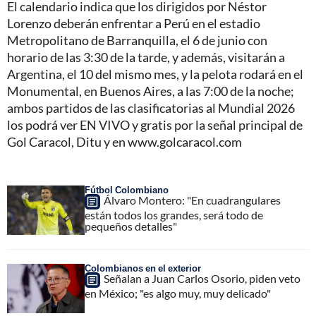
El calendario indica que los dirigidos por Néstor
Lorenzo deberán enfrentar a Perú en el estadio
Metropolitano de Barranquilla, el 6 de junio con
horario de las 3:30 de la tarde, y además, visitarán a
Argentina, el 10 del mismo mes, y la pelota rodará en el
Monumental, en Buenos Aires, a las 7:00 de la noche;
ambos partidos de las clasificatorias al Mundial 2026
los podrá ver EN VIVO y gratis por la señal principal de
Gol Caracol, Ditu y en www.golcaracol.com
Fútbol Colombiano
Álvaro Montero: "En cuadrangulares
están todos los grandes, será todo de
pequeños detalles"
Colombianos en el exterior
Señalan a Juan Carlos Osorio, piden veto
en México; "es algo muy, muy delicado"