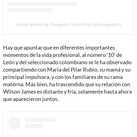
A post shared by Envigado Fútbol Club (@envigadofc)
Hay que apuntar que en diferentes importantes
momentos de la vida profesional, al número '10' de
León y del seleccionado colombiano se le ha observado
compartiendo con María del Pilar Rubio, su mamá y su
principal impulsora, y con los familiares de su rama
materna. Más bien, ha trascendido que su relación con
Wilson James es distante y fría, solamente hasta ahora
que aparecieron juntos.