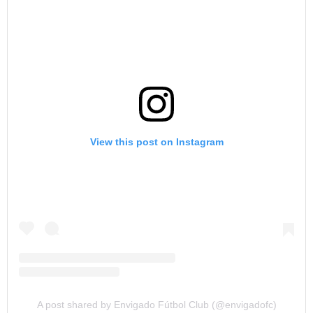
View this post on Instagram
A post shared by Envigado Fútbol Club (@envigadofc)