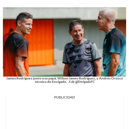
James Rodríguez junto a su papá, Wilson James Rodríguez, y Andrés Orozco
técnico de Envigado.
X de @EnvigadoFC
PUBLICIDAD