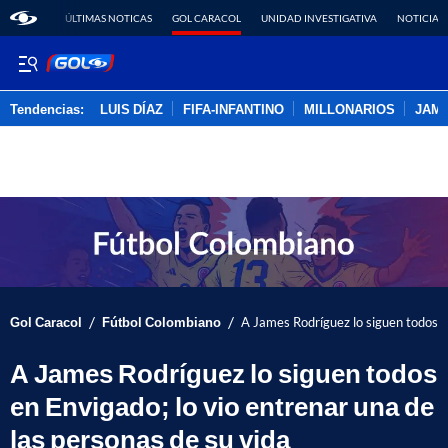
ÚLTIMAS NOTICAS
GOL CARACOL
UNIDAD INVESTIGATIVA
NOTICIAS
Tendencias:
LUIS DÍAZ
FIFA-INFANTINO
MILLONARIOS
JAM
PUBLICIDAD
/
/
Gol Caracol
Fútbol Colombiano
A James Rodríguez lo siguen todos en
A James Rodríguez lo siguen todos
en Envigado; lo vio entrenar una de
las personas de su vida