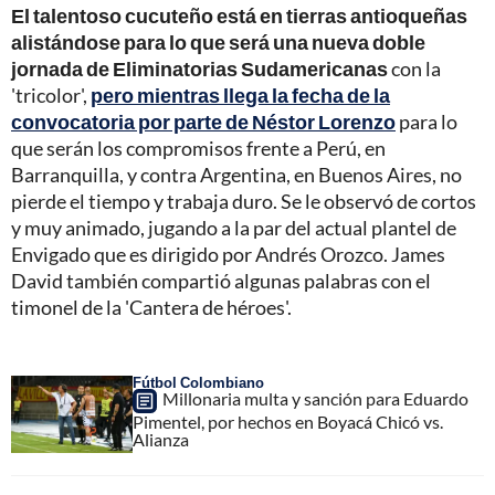
El talentoso cucuteño está en tierras antioqueñas
alistándose para lo que será una nueva doble
jornada de Eliminatorias Sudamericanas
con la
'tricolor',
pero mientras llega la fecha de la
convocatoria por parte de Néstor Lorenzo
para lo
que serán los compromisos frente a Perú, en
Barranquilla, y contra Argentina, en Buenos Aires, no
pierde el tiempo y trabaja duro. Se le observó de cortos
y muy animado, jugando a la par del actual plantel de
Envigado que es dirigido por Andrés Orozco. James
David también compartió algunas palabras con el
timonel de la 'Cantera de héroes'.
Fútbol Colombiano
Millonaria multa y sanción para Eduardo
Pimentel, por hechos en Boyacá Chicó vs.
Alianza