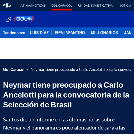
ÚLTIMAS NOTICAS
GOL CARACOL
UNIDAD INVESTIGATIVA
NOTICIAS
Tendencias:
LUIS DÍAZ
FIFA-INFANTINO
MILLONARIOS
JAM
PUBLICIDAD
/
Gol Caracol
Neymar tiene preocupado a Carlo Ancelotti para la convocator
Neymar tiene preocupado a Carlo
Ancelotti para la convocatoria de la
Selección de Brasil
Santos dio un informe en las últimas horas sobre
Neymar y el panorama es poco alentador de cara a las