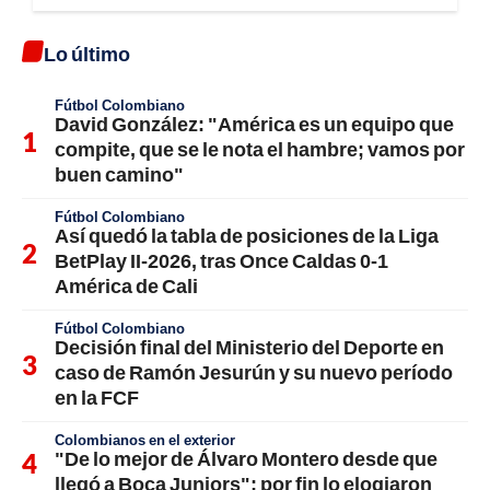
Lo último
Fútbol Colombiano
David González: "América es un equipo que
compite, que se le nota el hambre; vamos por
buen camino"
Fútbol Colombiano
Así quedó la tabla de posiciones de la Liga
BetPlay II-2026, tras Once Caldas 0-1
América de Cali
Fútbol Colombiano
Decisión final del Ministerio del Deporte en
caso de Ramón Jesurún y su nuevo período
en la FCF
Colombianos en el exterior
"De lo mejor de Álvaro Montero desde que
llegó a Boca Juniors"; por fin lo elogiaron