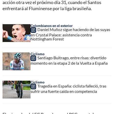
acción otra vez el próximo día 31, cuando el Santos
enfrentará al Fluminense por la liga brasileña.
Colombianos en el exterior
Daniel Muñoz sigue haciendo de las suyas
en Crystal Palace: asistencia contra
Nottingham Forest
Ciclismo
Santiago Buitrago, entre risas: divertido
momento en la etapa 2 de la Vuelta a España
Ciclismo
Tragedia en España: ciclista falleció, tras
sufrir una fuerte caída en competencia