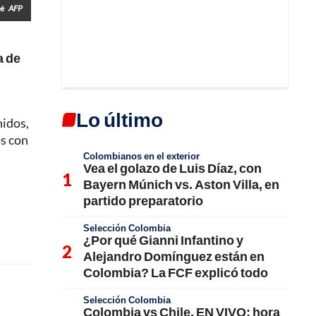
lé
AFP
a de
Lo último
nidos,
os con
Colombianos en el exterior
Vea el golazo de Luis Díaz, con
Bayern Múnich vs. Aston Villa, en
partido preparatorio
Selección Colombia
¿Por qué Gianni Infantino y
Alejandro Domínguez están en
Colombia? La FCF explicó todo
Selección Colombia
Colombia vs Chile, EN VIVO; hora