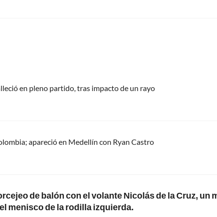
alleció en pleno partido, tras impacto de un rayo
olombia; apareció en Medellín con Ryan Castro
rcejeo de balón con el volante Nicolás de la Cruz, un 
l menisco de la rodilla izquierda.