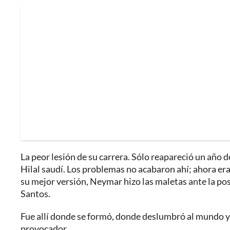
La peor lesión de su carrera. Sólo reapareció un año d
Hilal saudí. Los problemas no acabaron ahí; ahora era 
su mejor versión, Neymar hizo las maletas ante la pos
Santos.
Fue allí donde se formó, donde deslumbró al mundo y 
provocador.