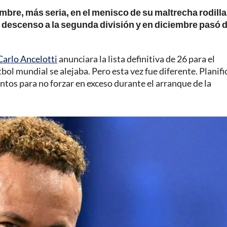
mbre, más seria, en el menisco de su maltrecha rodilla
el descenso a la segunda división y en diciembre pasó 
arlo Ancelotti
anunciara la lista definitiva de 26 para el
tbol mundial se alejaba. Pero esta vez fue diferente. Planifi
ntos para no forzar en exceso durante el arranque de la