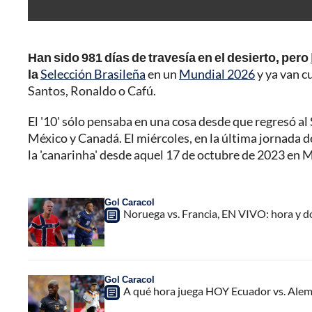
Han sido 981 días de travesía en el desierto, pero
la
Selección Brasileña
en un
Mundial 2026
y ya van c
Santos, Ronaldo o Cafú.
El '10' sólo pensaba en una cosa desde que regresó a
México y Canadá. El miércoles, en la última jornada 
la 'canarinha' desde aquel 17 de octubre de 2023 en 
Gol Caracol
Noruega vs. Francia, EN VIVO: hora y d
Gol Caracol
A qué hora juega HOY Ecuador vs. Ale