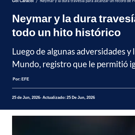
/
Gol Caracol
Neymar y la dura travesía para alcanzar un récord de Pe
Neymar y la dura travesí
todo un hito histórico
Luego de algunas adversidades y le
Mundo, registro que le permitió ig
Por:
EFE
25 de Jun, 2026
Actualizado: 25 De Jun, 2026