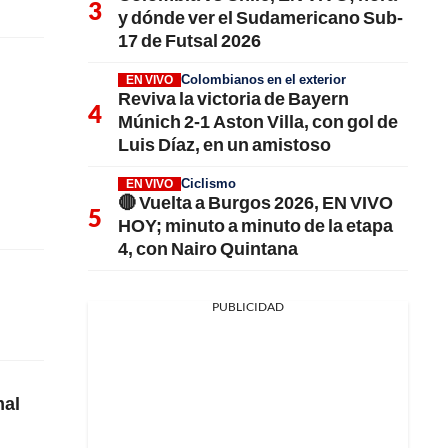
y dónde ver el Sudamericano Sub-
17 de Futsal 2026
Colombianos en el exterior
EN VIVO
Reviva la victoria de Bayern
Múnich 2-1 Aston Villa, con gol de
Luis Díaz, en un amistoso
Ciclismo
EN VIVO
🔴 Vuelta a Burgos 2026, EN VIVO
HOY; minuto a minuto de la etapa
4, con Nairo Quintana
PUBLICIDAD
mal