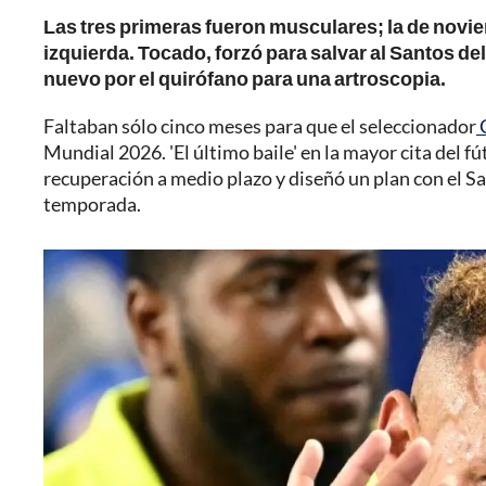
Las tres primeras fueron musculares; la de novie
izquierda. Tocado, forzó para salvar al Santos d
nuevo por el quirófano para una artroscopia.
Faltaban sólo cinco meses para que el seleccionador
C
Mundial 2026. 'El último baile' en la mayor cita del fú
recuperación a medio plazo y diseñó un plan con el Sa
temporada.