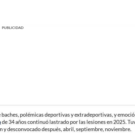
PUBLICIDAD
 de baches, polémicas deportivas y extradeportivas, y emoci
a
de 34 años continuó lastrado por las lesiones en 2025. Tu
ión y desconvocado después, abril, septiembre, noviembre.