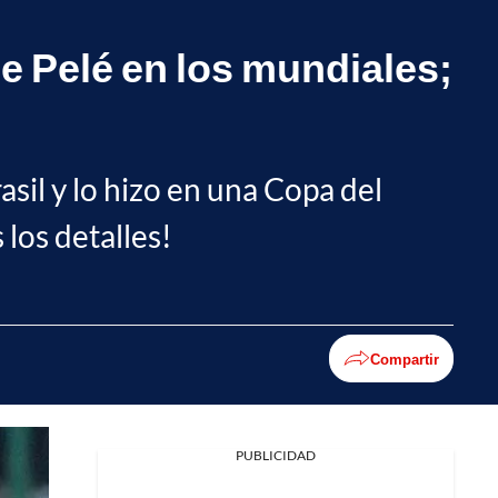
de Pelé en los mundiales;
sil y lo hizo en una Copa del
 los detalles!
Compartir
PUBLICIDAD
Facebook