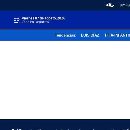
ÚLTIMA
viernes 07 de agosto, 2026
Todo en Deportes
Tendencias:
LUIS DÍAZ
FIFA-INFANT