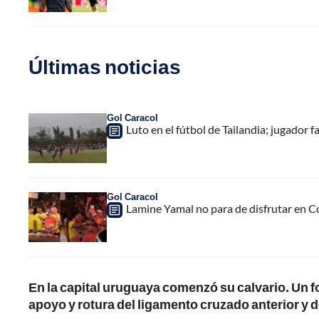
Últimas noticias
Gol Caracol
Luto en el fútbol de Tailandia; jugador f
Gol Caracol
Lamine Yamal no para de disfrutar en C
En la capital uruguaya comenzó su calvario. Un fo
apoyo y rotura del ligamento cruzado anterior y de