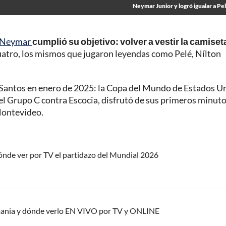
Neymar Junior y logró igualar a Pe
Neymar
cumplió su objetivo: volver a vestir la camiset
uatro, los mismos que jugaron leyendas como Pelé, Nílton
l Santos en enero de 2025: la Copa del Mundo de Estados U
del Grupo C contra Escocia, disfrutó de sus primeros minut
Montevideo.
ónde ver por TV el partidazo del Mundial 2026
mania y dónde verlo EN VIVO por TV y ONLINE