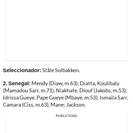
Seleccionador:
Ståle Solbakken.
2. Senegal:
Mendy (Diaw, m.63); Diatta, Koulibaly
(Mamadou Sarr, m.71), Niakhate, Diouf (Jakobs, m.53);
Idrissa Gueye, Pape Gueye (Mbaye, m.53); Ismaila Sarr,
Camara (Ciss, m.63), Mane; Jackson.
PUBLICIDAD