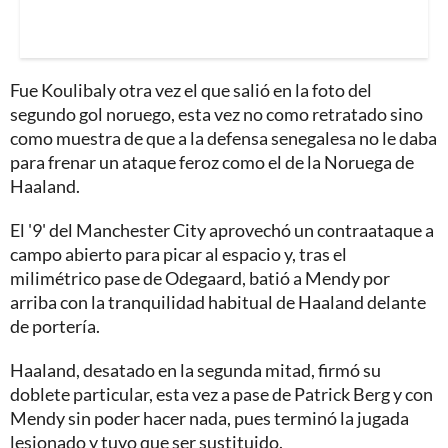
Fue Koulibaly otra vez el que salió en la foto del
segundo gol noruego, esta vez no como retratado sino
como muestra de que a la defensa senegalesa no le daba
para frenar un ataque feroz como el de la Noruega de
Haaland.
El '9' del Manchester City aprovechó un contraataque a
campo abierto para picar al espacio y, tras el
milimétrico pase de Odegaard, batió a Mendy por
arriba con la tranquilidad habitual de Haaland delante
de portería.
Haaland, desatado en la segunda mitad, firmó su
doblete particular, esta vez a pase de Patrick Berg y con
Mendy sin poder hacer nada, pues terminó la jugada
lesionado y tuvo que ser sustituido.