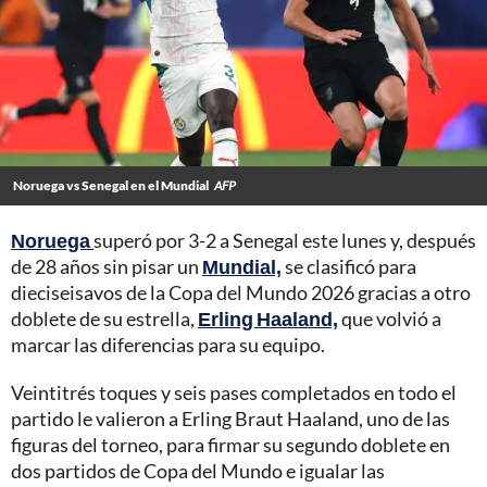
Noruega vs Senegal en el Mundial
AFP
Noruega
superó por 3-2 a Senegal este lunes y, después
de 28 años sin pisar un
Mundial,
se clasificó para
dieciseisavos de la Copa del Mundo 2026 gracias a otro
doblete de su estrella,
Erling Haaland,
que volvió a
marcar las diferencias para su equipo.
Veintitrés toques y seis pases completados en todo el
partido le valieron a Erling Braut Haaland, uno de las
figuras del torneo, para firmar su segundo doblete en
dos partidos de Copa del Mundo e igualar las