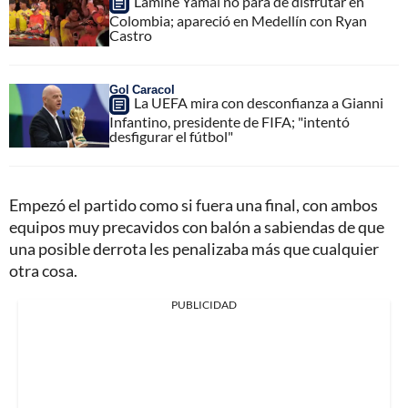
Lamine Yamal no para de disfrutar en
Colombia; apareció en Medellín con Ryan
Castro
Gol Caracol
La UEFA mira con desconfianza a Gianni
Infantino, presidente de FIFA; "intentó
desfigurar el fútbol"
Empezó el partido como si fuera una final, con ambos
equipos muy precavidos con balón a sabiendas de que
una posible derrota les penalizaba más que cualquier
otra cosa.
PUBLICIDAD