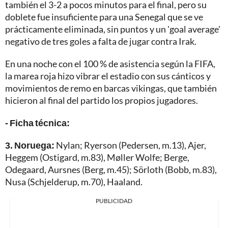
también el 3-2 a pocos minutos para el final, pero su
doblete fue insuficiente para una Senegal que se ve
prácticamente eliminada, sin puntos y un 'goal average'
negativo de tres goles a falta de jugar contra Irak.
En una noche con el 100 % de asistencia según la FIFA,
la marea roja hizo vibrar el estadio con sus cánticos y
movimientos de remo en barcas vikingas, que también
hicieron al final del partido los propios jugadores.
- Ficha técnica:
3. Noruega:
Nylan; Ryerson (Pedersen, m.13), Ajer,
Heggem (Ostigard, m.83), Møller Wolfe; Berge,
Odegaard, Aursnes (Berg, m.45); Sörloth (Bobb, m.83),
Nusa (Schjelderup, m.70), Haaland.
PUBLICIDAD