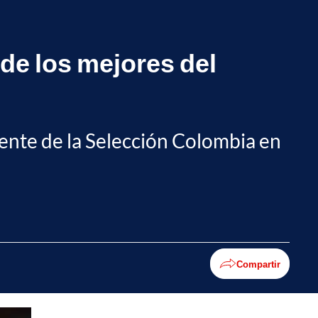
"de los mejores del
sente de la Selección Colombia en
Compartir