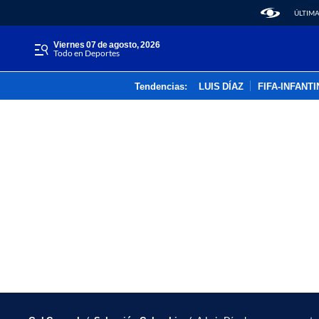
ÚLTIMA
viernes 07 de agosto, 2026
Todo en Deportes
Tendencias:
LUIS DÍAZ
FIFA-INFANT