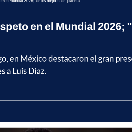
 en el Mundial 2026; "de los mejores del planeta"
espeto en el Mundial 2026; 
go, en México destacaron el gran pre
es a Luis Díaz.