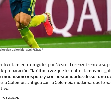
 Selección Colombia
@LuisFDiaz19
nfrentamiento dirigidos por Néstor Lorenzo frente a su pa
o de preparación: "la última vez que los enfrentamos nos go
n muchísimo respeto y con posibilidades de ser uno de
de la Colombia antigua con la Colombia moderna, que lo ha
tivo.
PUBLICIDAD