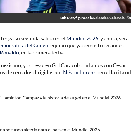
Luis Díaz, figura de la Selección Colombia.
Fo
tenga su segunda salida en el
Mundial 2026
, y ahora, será
emocrática del Congo
, equipo que ya demostró grandes
 Ronaldo
, en la primera fecha.
mexicano, y por eso, en Gol Caracol charlamos con Cesar
uy de cerca los dirigidos por
Néstor Lorenzo
en el la cita or
": Jaminton Campaz y la historia de su gol en el Mundial 2026
na segunda alegría para el país en el Mundial 2026