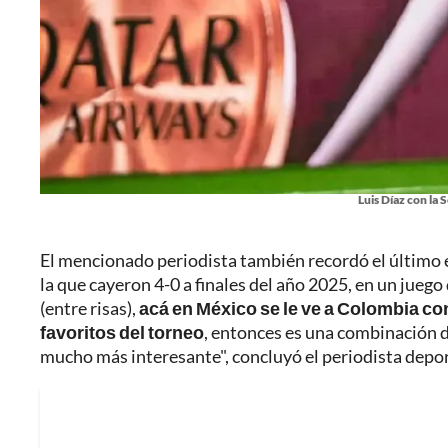
Luis Díaz con la
El mencionado periodista también recordó el último e
la que cayeron 4-0 a finales del año 2025, en un jueg
(entre risas),
acá en México se le ve a Colombia co
favoritos del torneo
, entonces es una combinación 
mucho más interesante", concluyó el periodista depor