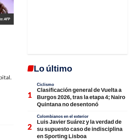
to: AFP
Lo último
bital.
Ciclismo
Clasificación general de Vuelta a
Burgos 2026, tras la etapa 4; Nairo
Quintana no desentonó
Colombianos en el exterior
Luis Javier Suárez y la verdad de
su supuesto caso de indisciplina
en Sporting Lisboa