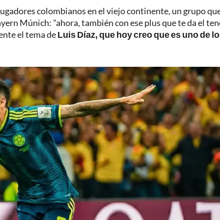
ugadores colombianos en el viejo continente, un grupo qu
ayern Múnich: "ahora, también con ese plus que te da el ten
ente el tema de
Luis Díaz, que hoy creo que es uno de l