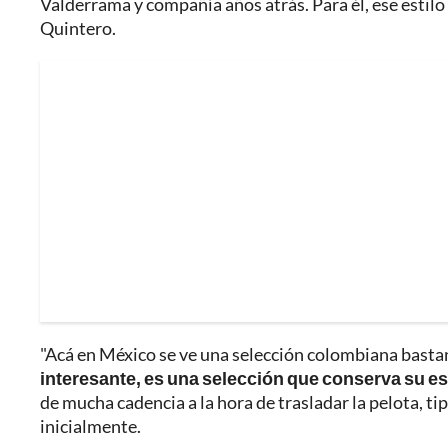
Valderrama y compañía años atrás. Para él, ese estilo
Quintero.
"Acá en México se ve una selección colombiana bastan
interesante, es una selección que conserva su ese
de mucha cadencia a la hora de trasladar la pelota, ti
inicialmente.