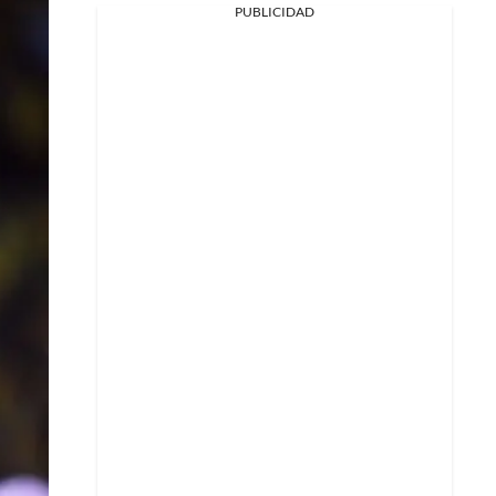
PUBLICIDAD
Facebook
X
Whatsapp