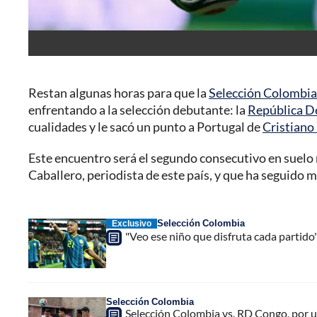
Restan algunas horas para que la
Selección Colombia
enfrentando a la selección debutante: la
República D
cualidades y le sacó un punto a Portugal de
Cristiano
Este encuentro será el segundo consecutivo en suelo 
Caballero, periodista de este país, y que ha seguido m
Selección Colombia
Exclusivo
"Veo ese niño que disfruta cada partido
Selección Colombia
Selección Colombia vs. RD Congo, por u