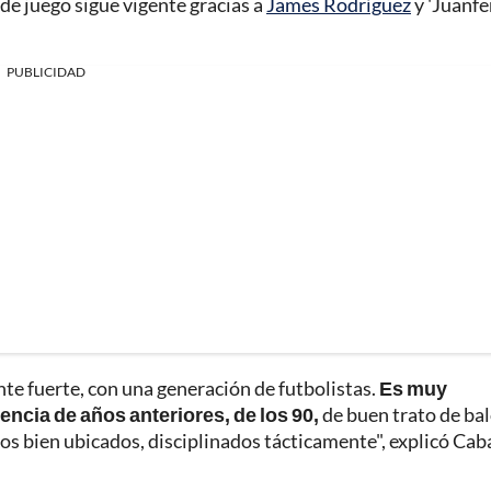
 de juego sigue vigente gracias a
James Rodríguez
y 'Juanfe
PUBLICIDAD
te fuerte, con una generación de futbolistas.
Es muy
ncia de años anteriores, de los 90,
de buen trato de bal
pos bien ubicados, disciplinados tácticamente", explicó Cab