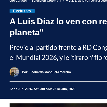
/
/
Gol Caracol
Selección Colombia
A Luis Díaz lo ven con respeto
Exclusivo
A Luis Díaz lo ven con r
planeta"
Previo al partido frente a RD Con
el Mundial 2026, y le 'tiraron' flor
Por:
Leonardo Mosquera Moreno
22 de Jun, 2026
Actualizado: 22 De Jun, 2026