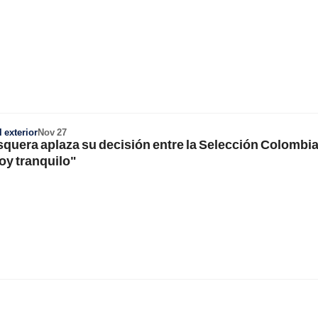
 exterior
Nov 27
quera aplaza su decisión entre la Selección Colombia
oy tranquilo"