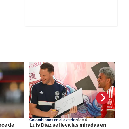
Colombianos en el exterior
Ago 6
nce de
Luis Díaz se lleva las miradas en