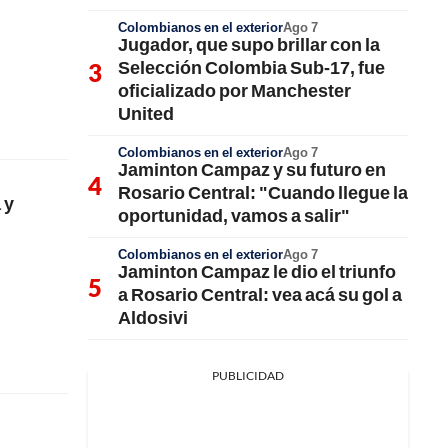
Colombianos en el exterior
Ago 7
Jugador, que supo brillar con la
Selección Colombia Sub-17, fue
oficializado por Manchester
United
Colombianos en el exterior
Ago 7
Jaminton Campaz y su futuro en
Rosario Central: "Cuando llegue la
 y
oportunidad, vamos a salir"
Colombianos en el exterior
Ago 7
Jaminton Campaz le dio el triunfo
a Rosario Central: vea acá su gol a
Aldosivi
PUBLICIDAD