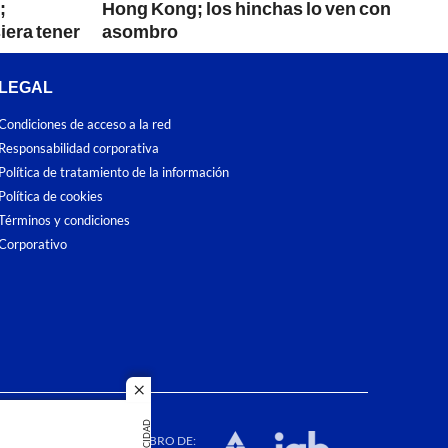
;
Hong Kong; los hinchas lo ven con
iera tener
asombro
LEGAL
Condiciones de acceso a la red
Responsabilidad corporativa
Política de tratamiento de la información
Política de cookies
Términos y condiciones
Corporativo
close
dos los
PUBLICIDAD
duction in
MIEMBRO DE: