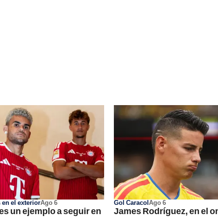
en el exterior
Ago 6
Gol Caracol
Ago 6
 es un ejemplo a seguir en
James Rodríguez, en el o