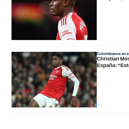
Colombianos en el
Christian Mos
España: “Est