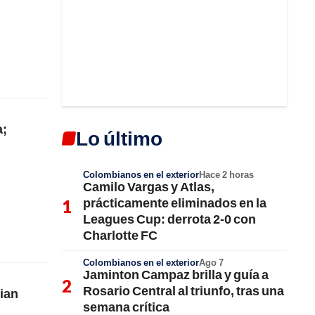
a;
Lo último
Colombianos en el exterior
Hace 2 horas
Camilo Vargas y Atlas,
prácticamente eliminados en la
Leagues Cup: derrota 2-0 con
Charlotte FC
Colombianos en el exterior
Ago 7
Jaminton Campaz brilla y guía a
Rosario Central al triunfo, tras una
hian
semana crítica