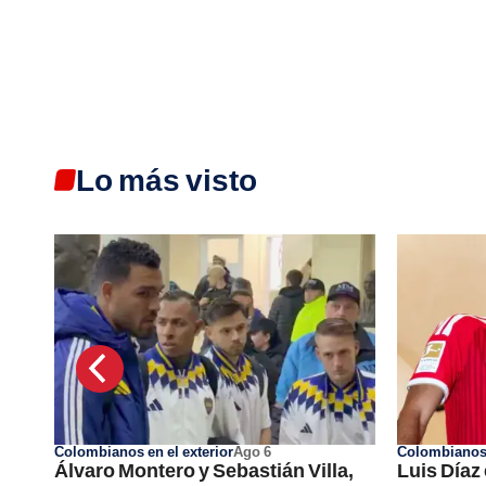
Lo más visto
Colombianos en el exterior
Ago 6
Colombianos 
ntre
Álvaro Montero y Sebastián Villa,
Luis Díaz