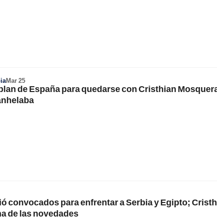
ia
Mar 25
 plan de España para quedarse con Cristhian Mosquer
anhelaba
ó convocados para enfrentar a Serbia y Egipto; Crist
a de las novedades