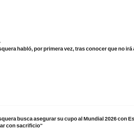
7
quera habló, por primera vez, tras conocer que no irá 
squera busca asegurar su cupo al Mundial 2026 con E
r con sacrificio"