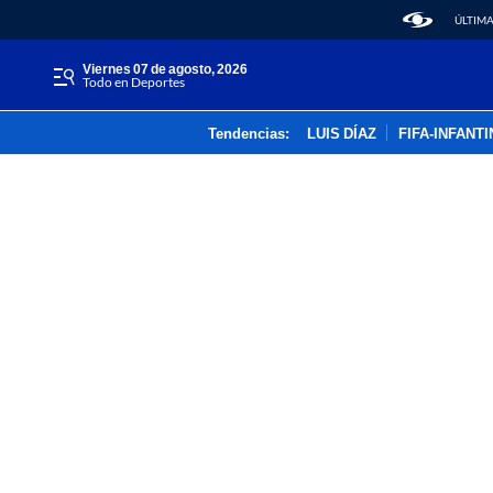
ÚLTIMA
viernes 07 de agosto, 2026
Todo en Deportes
Tendencias:
LUIS DÍAZ
FIFA-INFANT