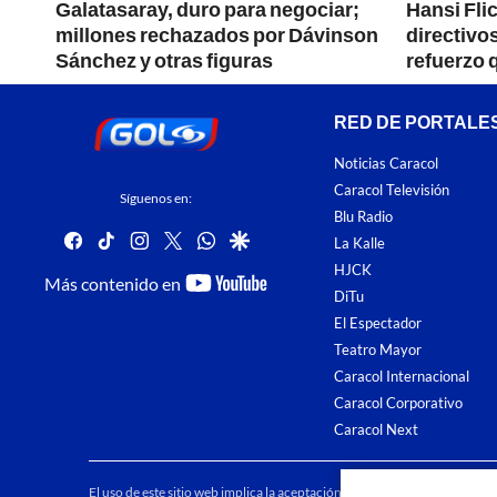
Galatasaray, duro para negociar;
Hansi Flic
gir
millones rechazados por Dávinson
directivos
al
Sánchez y otras figuras
refuerzo 
RED DE PORTALE
Noticias Caracol
Caracol Televisión
Síguenos en:
Blu Radio
facebook
tiktok
instagram
twitter
whatsapp
google
La Kalle
HJCK
youtube-
Más contenido en
DiTu
footer
El Espectador
Teatro Mayor
Caracol Internacional
Caracol Corporativo
Caracol Next
El uso de este sitio web implica la aceptación de los
Términos y condici