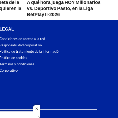
eta de la
A qué hora juega HOY Millonarios
quieren la
vs. Deportivo Pasto, en la Liga
BetPlay II-2026
LEGAL
Condiciones de acceso a la red
Responsabilidad corporativa
Política de tratamiento de la información
Política de cookies
Términos y condiciones
Corporativo
close
dos los