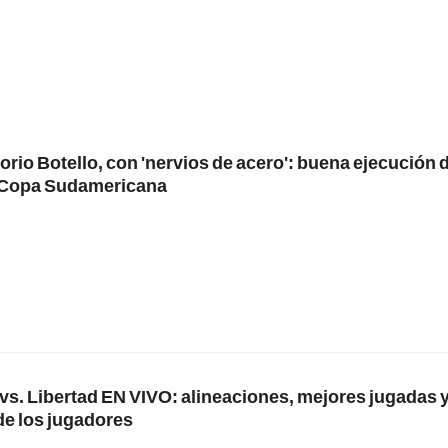
io Botello, con 'nervios de acero': buena ejecución 
la Copa Sudamericana
vs. Libertad EN VIVO: alineaciones, mejores jugadas 
de los jugadores