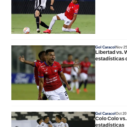
Gol Caracol
Nov 2
Libertad vs.
estadísticas 
Gol Caracol
Oct 20
Colo Colo vs
estadísticas