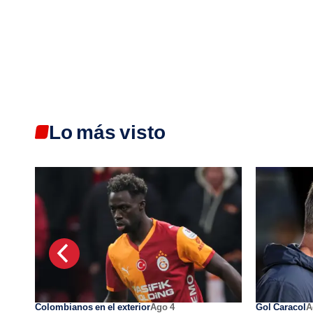
Lo más visto
Colombianos en el exterior
Ago 4
Gol Caracol
A