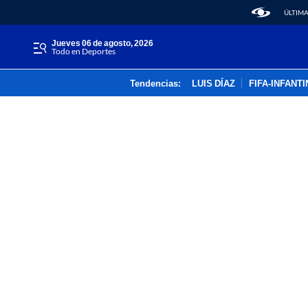
ÚLTIMA
jueves 06 de agosto, 2026
Todo en Deportes
Tendencias:
LUIS DÍAZ
FIFA-INFANT