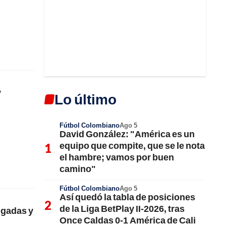
y
Lo último
Fútbol Colombiano
Ago 5
David González: "América es un
equipo que compite, que se le nota
el hambre; vamos por buen
camino"
Fútbol Colombiano
Ago 5
Así quedó la tabla de posiciones
de la Liga BetPlay II-2026, tras
ugadas y
Once Caldas 0-1 América de Cali