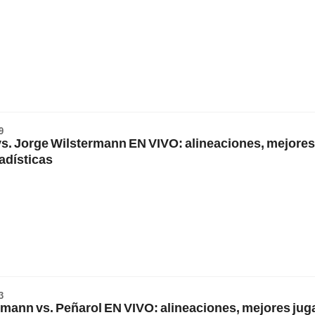
9
s. Jorge Wilstermann EN VIVO: alineaciones, mejores
adísticas
3
rmann vs. Peñarol EN VIVO: alineaciones, mejores jug