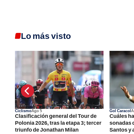
Lo más visto
Ciclismo
Ago 5
Gol Caracol
A
Clasificación general del Tour de
Cuáles ha
os
Polonia 2026, tras la etapa 3; tercer
sonadas d
triunfo de Jonathan Milan
Santos y a