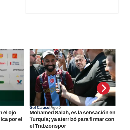
Gol Caracol
Ago 5
 el ojo
Mohamed Salah, es la sensación en
ca por el
Turquía; ya aterrizó para firmar con
el Trabzonspor