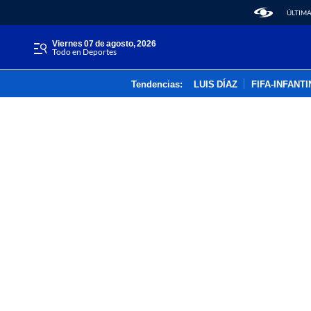
ÚLTIMA
viernes 07 de agosto, 2026
Todo en Deportes
Tendencias:
LUIS DÍAZ
FIFA-INFANT