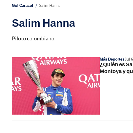
/
Gol Caracol
Salim Hanna
Salim Hanna
Piloto colombiano.
Más Deportes
Jul 6
¿Quién es Sa
Montoya y que