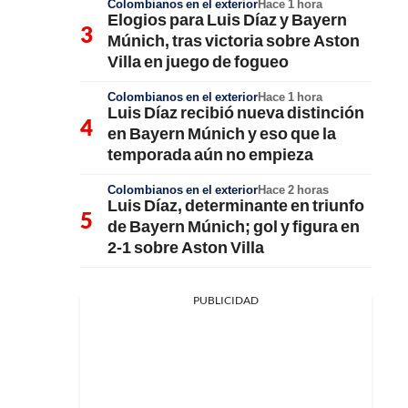
Colombianos en el exterior
Hace 1 hora
Elogios para Luis Díaz y Bayern
Múnich, tras victoria sobre Aston
Villa en juego de fogueo
Colombianos en el exterior
Hace 1 hora
Luis Díaz recibió nueva distinción
en Bayern Múnich y eso que la
temporada aún no empieza
Colombianos en el exterior
Hace 2 horas
Luis Díaz, determinante en triunfo
de Bayern Múnich; gol y figura en
2-1 sobre Aston Villa
PUBLICIDAD