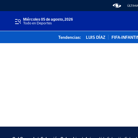
ÚLTIMA
miércoles 05 de agosto, 2026
Todo en Deportes
Tendencias:
LUIS DÍAZ
FIFA-INFANT