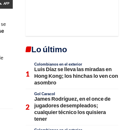
a.
AFP
 se
se
Lo último
de
Colombianos en el exterior
Luis Díaz se lleva las miradas en
Hong Kong; los hinchas lo ven con
asombro
Gol Caracol
James Rodríguez, en el once de
jugadores desempleados;
cualquier técnico los quisiera
tener