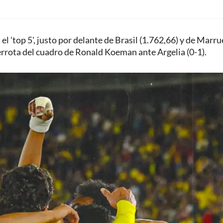
l 'top 5', justo por delante de Brasil (1.762,66) y de Marru
errota del cuadro de Ronald Koeman ante Argelia (0-1).