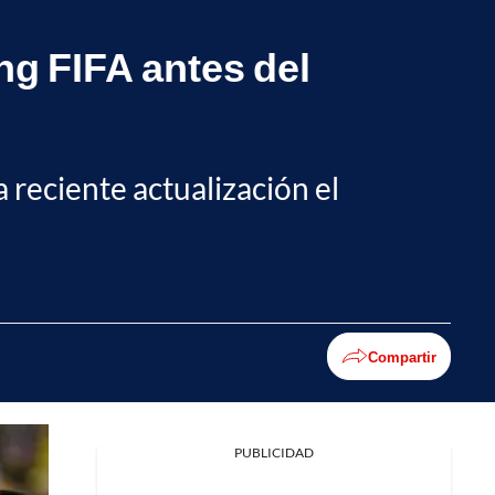
ng FIFA antes del
 reciente actualización el
Compartir
PUBLICIDAD
Facebook