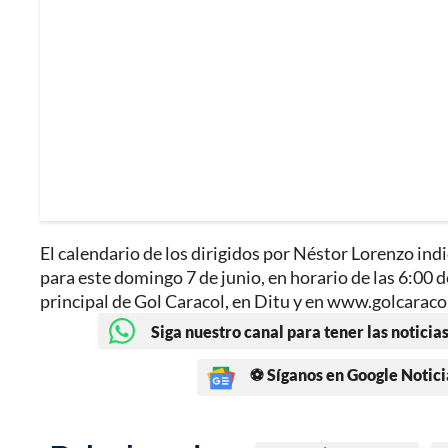
El calendario de los dirigidos por Néstor Lorenzo in
para este domingo 7 de junio, en horario de las 6:00 d
principal de Gol Caracol, en Ditu y en www.golcarac
Siga nuestro canal para tener las noticias
⚽ Síganos en Google Notici