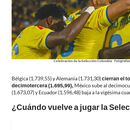
Celebración de la Selección Colombia
Fotografías
Bélgica (1.739,55) y Alemania (1.731,30)
cierran el 
decimotercera (1.695,99),
México sube al decimocu
(1.673,07) y Ecuador (1.596,48) baja a la vigésima cua
¿Cuándo vuelve a jugar la Sele