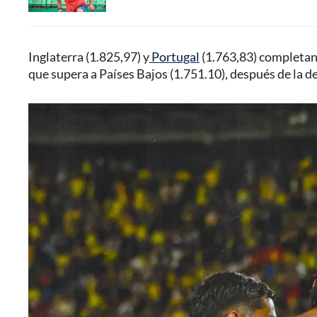
Inglaterra (1.825,97) y
Portugal
(1.763,83) completan e
que supera a Países Bajos (1.751.10), después de la d