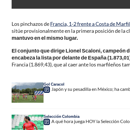
Los pinchazos de
Francia, 1-2 frente a Costa de Marfil
sitúe provisionalmente en la primera posición de la c
mantuvo en el mismo lugar.
El conjunto que dirige Lionel Scaloni, campeón 
encabeza la lista por delante de España (1.873,01
Francia (1.869,43), que al caer ante los marfileños ta
Gol Caracol
Japón y su pesadilla en México; ha cam
Selección Colombia
A qué hora juega HOY la Selección Colo