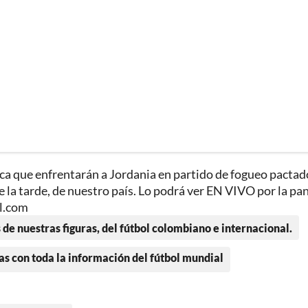
dica que enfrentarán a Jordania en partido de fogueo pactad
e la tarde, de nuestro país. Lo podrá ver EN VIVO por la pan
ol.com
 de nuestras figuras, del fútbol colombiano e internacional.
as con toda la información del fútbol mundial