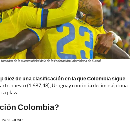
 tomadas de la cuenta oficial de X de la Federación Colombiana de Futbol
top diez de una clasificación en la que Colombia sigue
arto puesto (1.687,48), Uruguay continúa decimoséptima
rta plaza.
cción Colombia?
PUBLICIDAD