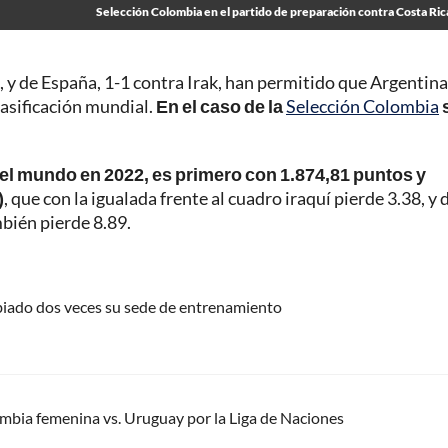
Selección Colombia en el partido de preparación contra Costa Ric
, y de España, 1-1 contra Irak, han permitido que Argentina
lasificación mundial.
En el caso de la
Selección Colombia
del mundo en 2022, es primero con 1.874,81 puntos y
)
, que con la igualada frente al cuadro iraquí pierde 3.38, y 
mbién pierde 8.89.
biado dos veces su sede de entrenamiento
mbia femenina vs. Uruguay por la Liga de Naciones