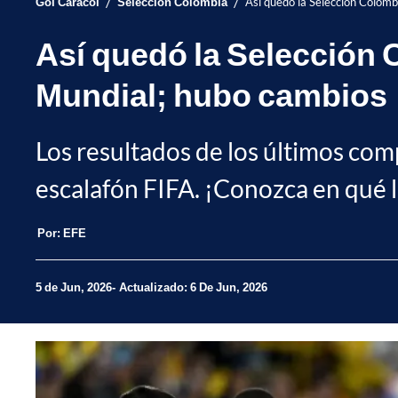
/
/
Gol Caracol
Selección Colombia
Así quedó la Selección Colomb
Así quedó la Selección C
Mundial; hubo cambios
Los resultados de los últimos com
escalafón FIFA. ¡Conozca en qué l
Por:
EFE
5 de Jun, 2026
Actualizado: 6 De Jun, 2026