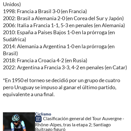
Unidos)
1998: Francia a Brasil 3-0 (en Francia)
2002: Brasil a Alemania 2-0 (en Corea del Sur y Japón)
2006: Italia a Francia 1-1, 5-3 en penales (en Alemania)
2010: España a Países Bajos 1-0 en la prórroga (en
Sudáfrica)
2014: Alemania a Argentina 1-0 en la prórroga (en
Brasil)
2018: Francia a Croacia 4-2 (en Rusia)
2022: Argentina a Francia 3-3, 4-2 en penales (en Catar)
*En 1950 el torneo se decidió por un grupo de cuatro
pero Uruguay se impuso al ganar el último partido,
equivalente a una final.
Ciclismo
Clasificación general del Tour Auvergne -
Rhône-Alpes, tras la etapa 2; Santiago
Buitrago figuró