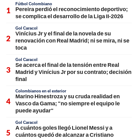
Fútbol Colombiano
Pereira perdió el reconocimiento deportivo;
se complica el desarrollo de la Liga II-2026
Gol Caracol
Vinícius Jr y el final de la novela de su
renovación con Real Madrid; ni se mira, ni se
toca
Gol Caracol
Se acerca el final de la tensión entre Real
Madrid y Vinícius Jr por su contrato; decisión
final
Colombianos en el exterior
Marino Hinestroza y su cruda realidad en
Vasco da Gama; "no siempre el equipo le
puede ayudar"
Gol Caracol
A cuántos goles llegó Lionel Messi y a
cuántos quedó de alcanzar a Cristiano