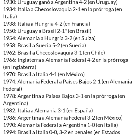
1930: Uruguay ganó a Argentina 4-2 (en Uruguay)
1934: Italia a Checoslovaquia 2-1 en la prórroga (en
Italia)
1938: Italia a Hungría 4-2 (en Francia)
1950: Uruguay a Brasil 2-1* (en Brasil)
1954: Alemania a Hungría 3-2 (en Suiza)
1958: Brasil a Suecia 5-2 (en Suecia)
1962: Brasil a Checoslovaquia 3-1 (en Chile)
1966: Inglaterra a Alemania Federal 4-2 en la prórroga
(en Inglaterra)
1970: Brasil a Italia 4-1 (en México)
1974: Alemania Federal a Países Bajos 2-1 (en Alemania
Federal)
1978: Argentina a Países Bajos 3-1 en la prórroga (en
Argentina)
1982: Italia a Alemania 3-1 (en España)
1986: Argentina a Alemania Federal 3-2 (en México)
1990: Alemania Federal a Argentina 1-0 (en Italia)
1994: Brasil a Italia 0-0, 3-2 en penales (en Estados