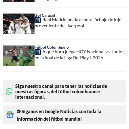
Gol Caracol
Real Madrid no da espera; fichaje de lujo
proveniente de Liverpool
Fútbol Colombiano
A qué hora juega HOY Nacional vs. Junior,
en la final de la Liga BetPlay I-2026
Siga nuestro canal para tener las noticias de
nuestras figuras, del fútbol colombiano e
internacional.
⚽ Síganos en Google Noticias con toda la
información del fútbol mundial