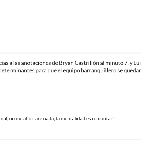
cias a las anotaciones de Bryan Castrillón al minuto 7, y Lu
 determinantes para que el equipo barranquillero se queda
al, no me ahorraré nada; la mentalidad es remontar"