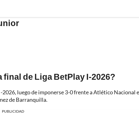
unior
a final de Liga BetPlay I-2026?
I-2026, luego de imponerse 3-0 frente a Atlético Nacional e
nez de Barranquilla.
PUBLICIDAD