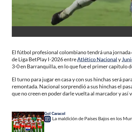
El fútbol profesional colombiano tendrá una jornada de 
de Liga BetPlay I-2026 entre
Atlético Nacional
y
Juni
3-0 en Barranquilla, en lo que fue el primer capítulo d
El turno para jugar en casa y con sus hinchas será par
remontada. Nacional sorprendió a sus hinchas el pasad
que no creen en poder darle vuelta al marcador y así 
Gol Caracol
La maldición de Países Bajos en los Mun