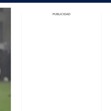
PUBLICIDAD
Facebook
X
Whatsapp