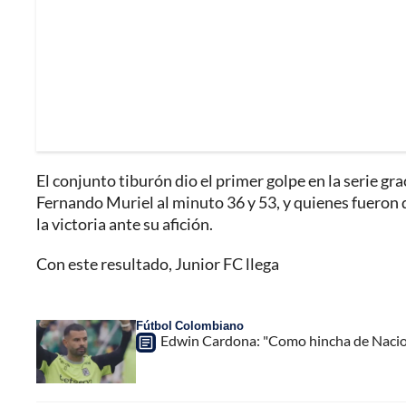
El conjunto tiburón dio el primer golpe en la serie gra
Fernando Muriel al minuto 36 y 53, y quienes fueron
la victoria ante su afición.
Con este resultado, Junior FC llega
Fútbol Colombiano
Edwin Cardona: "Como hincha de Nacion