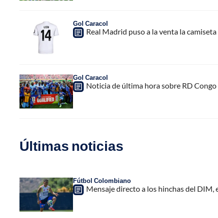
Gol Caracol
Real Madrid puso a la venta la camiseta
Gol Caracol
Noticia de última hora sobre RD Congo 
Últimas noticias
Fútbol Colombiano
Mensaje directo a los hinchas del DIM,