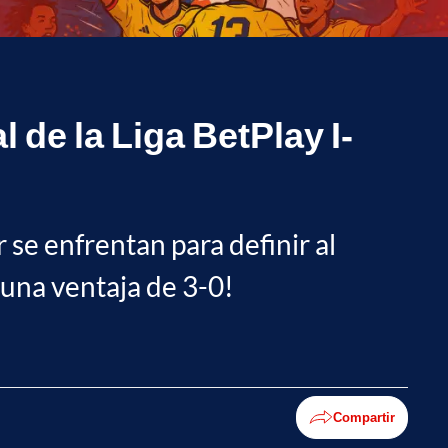
 de la Liga BetPlay I-
r se enfrentan para definir al
 una ventaja de 3-0!
Compartir