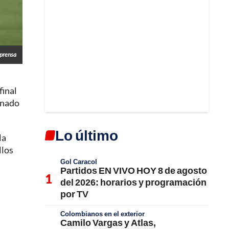
prensa
final
anado
Lo último
la
llos
Gol Caracol
Partidos EN VIVO HOY 8 de agosto
del 2026: horarios y programación
por TV
Colombianos en el exterior
Camilo Vargas y Atlas,