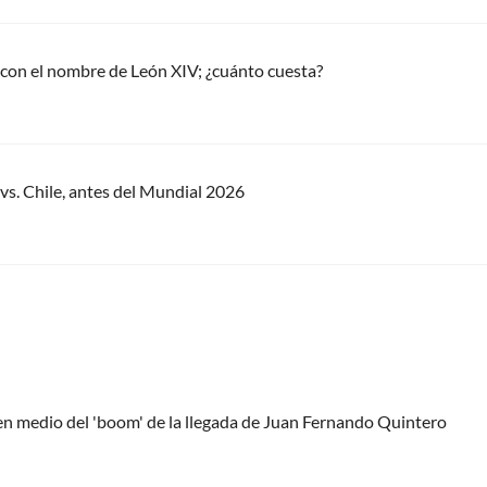
 con el nombre de León XIV; ¿cuánto cuesta?
vs. Chile, antes del Mundial 2026
 en medio del 'boom' de la llegada de Juan Fernando Quintero