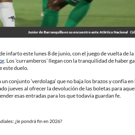
Junior de Barranquilla en su encuentro ante Atlético Nacional
Col
infarto este lunes 8 de junio, con el juego de vuelta de la 
or
. Los 'curramberos' llegan con la tranquilidad de haber g
e este duelo.
a un conjunto 'verdolaga' que no baja los brazos y confía en 
o jueves al ofrecer la devolución de las boletas para aque
vender esas entradas para los que todavía guardan fe.
diales: ¿le pondrá fin en 2026?