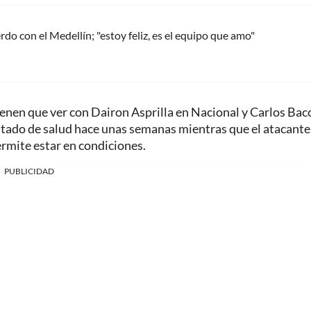
do con el Medellín; "estoy feliz, es el equipo que amo"
ienen que ver con Dairon Asprilla en Nacional y Carlos Bac
estado de salud hace unas semanas mientras que el atacante
ermite estar en condiciones.
PUBLICIDAD