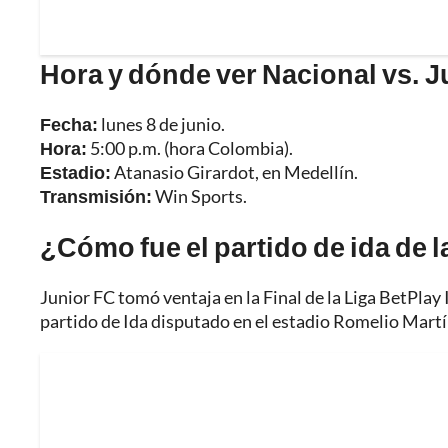
Hora y dónde ver Nacional vs. J
Fecha:
lunes 8 de junio.
Hora:
5:00 p.m. (hora Colombia).
Estadio:
Atanasio Girardot, en Medellín.
Transmisión:
Win Sports.
¿Cómo fue el partido de ida de l
Junior FC tomó ventaja en la Final de la Liga BetPlay 
partido de Ida disputado en el estadio Romelio Martí