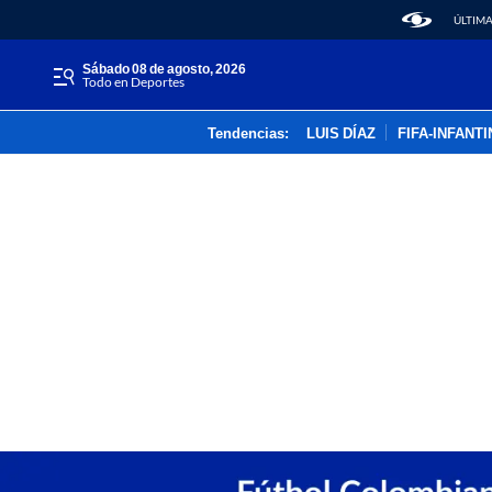
ÚLTIMA
sábado 08 de agosto, 2026
Todo en Deportes
Tendencias:
LUIS DÍAZ
FIFA-INFANT