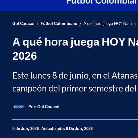
/
/
Gol Caracol
Fútbol Colombiano
A qué hora juega HOY Nacional v
A qué hora juega HOY Naci
2026
Este lunes 8 de junio, en el Atanas
campeón del primer semestre del f
Por:
Gol Caracol
8 de Jun, 2026
Actualizado: 8 De Jun, 2026