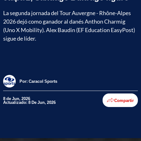
La segunda jornada del Tour Auvergne - Rhône-Alpes
2026 dejó como ganador al danés Anthon Charmig
(Uno X Mobility). Alex Baudin (EF Education EasyPost)
sigue de líder.
Por:
Caracol Sports
8 de Jun, 2026
Compartir
Actualizado: 8 De Jun, 2026