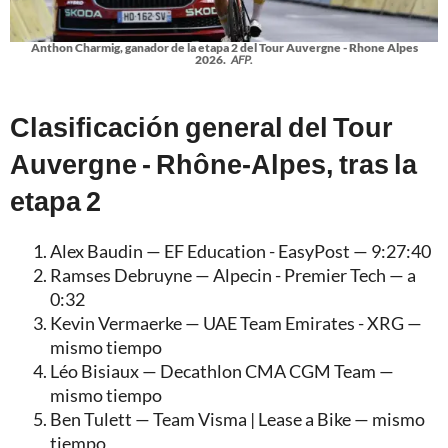
Anthon Charmig, ganador de la etapa 2 del Tour Auvergne - Rhone Alpes
2026.
AFP.
Clasificación general del Tour
Auvergne - Rhône-Alpes, tras la
etapa 2
Alex Baudin — EF Education - EasyPost — 9:27:40
Ramses Debruyne — Alpecin - Premier Tech — a
0:32
Kevin Vermaerke — UAE Team Emirates - XRG —
mismo tiempo
Léo Bisiaux — Decathlon CMA CGM Team —
mismo tiempo
Ben Tulett — Team Visma | Lease a Bike — mismo
tiempo