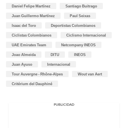
Daniel Felipe Martínez
Santiago Buitrago
Juan Guillermo Martínez
Paul Seixas
Isaac del Toro
Deportistas Colombianos
Ciclistas Colombianos
Ciclismo Internacional
UAE Emirates Team
Netcompany INEOS
Joao Almeida
DITU
INEOS
Juan Ayuso
Internacional
Tour Auvergne - Rhône-Alpes
Wout van Aert
Critérium del Dauphiné
PUBLICIDAD