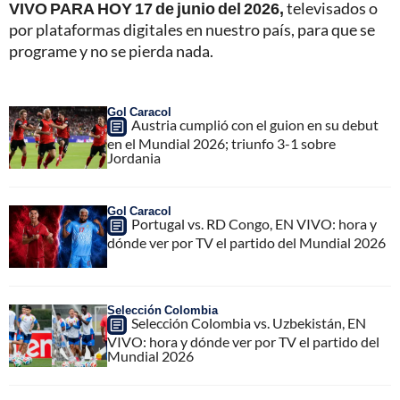
VIVO PARA HOY 17 de junio del 2026,
televisados o
por plataformas digitales en nuestro país, para que se
programe y no se pierda nada.
Gol Caracol
Austria cumplió con el guion en su debut
en el Mundial 2026; triunfo 3-1 sobre
Jordania
Gol Caracol
Portugal vs. RD Congo, EN VIVO: hora y
dónde ver por TV el partido del Mundial 2026
Selección Colombia
Selección Colombia vs. Uzbekistán, EN
VIVO: hora y dónde ver por TV el partido del
Mundial 2026