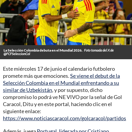
La Selección Colombia debuta en el Mundial 2026.
Foto tomada del X de
@FCFSeleccionCol
Este miércoles 17 de junio el calendario futbolero
promete más que emociones.
Se viene el debut de la
Selección Colombia en el Mundial enfrentando a su
similar de Uzbekistán
, y por supuesto, dicho
compromiso lo podrá ve NE VIVO por la señal de Gol
Caracol, Ditu y en este portal, haciendo clic en el
siguiente enlace:
https://www.noticiascaracol.com/golcaracol/partidos
Además, juega
Portugal, liderada por Cristiano