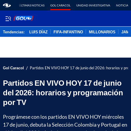
ÚLTIMAS NOTICAS
GOL CARACOL
UNIDAD INVESTIGATIVA
NOTICIAS
Tendencias:
LUIS DÍAZ
FIFA-INFANTINO
MILLONARIOS
JAM
PUBLICIDAD
/
Gol Caracol
Partidos EN VIVO HOY 17 de junio del 2026: horarios y pro
Partidos EN VIVO HOY 17 de junio
del 2026: horarios y programación
por TV
Prográmese con los partidos EN VIVO HOY miércoles
17 de junio, debuta la Selección Colombia y Portugal en