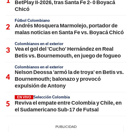
BetPlay II-2026, tras Santa Fe 2- 0 Boyacá
Chicó
Fútbol Colombiano
Andrés Mosquera Marmolejo, portador de
malas noticias en Santa Fe vs. Boyacá Chicó
Colombianos en el exterior
Vea el gol del 'Cucho' Hernández en Real
Betis vs. Bournemouth, en juego de fogueo
Colombianos en el exterior
Nelson Deossa 'armó la de troya' en Betis vs.
Bournemouth; balonazo y provocó
expulsión de Antony
Selección Colombia
EN VIVO
Reviva el empate entre Colombia y Chile, en
el Sudamericano Sub-17 de Futsal
PUBLICIDAD