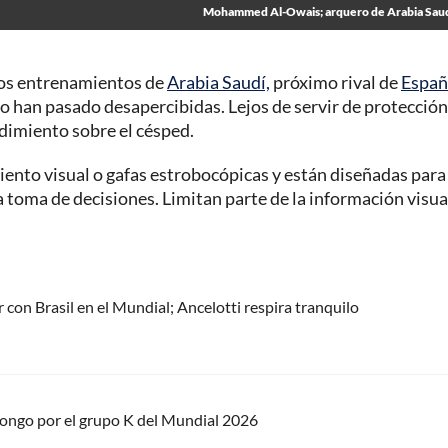
Mohammed Al-Owais; arquero de Arabia Sau
 los entrenamientos de
Arabia Saudí,
próximo rival de
Españ
no han pasado desapercibidas. Lejos de servir de protección
ndimiento sobre el césped.
to visual o gafas estrobocópicas y están diseñadas para
la toma de decisiones. Limitan parte de la información visua
r con Brasil en el Mundial; Ancelotti respira tranquilo
Congo por el grupo K del Mundial 2026