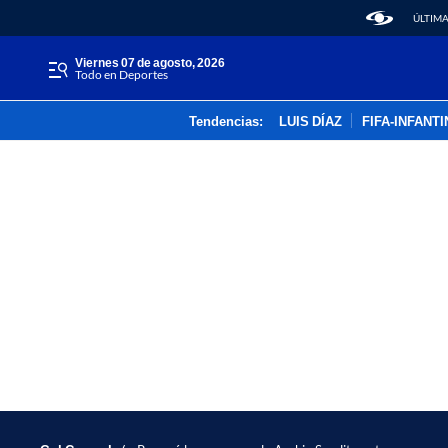
ÚLTIMA
viernes 07 de agosto, 2026
Todo en Deportes
Tendencias:
LUIS DÍAZ
FIFA-INFANT