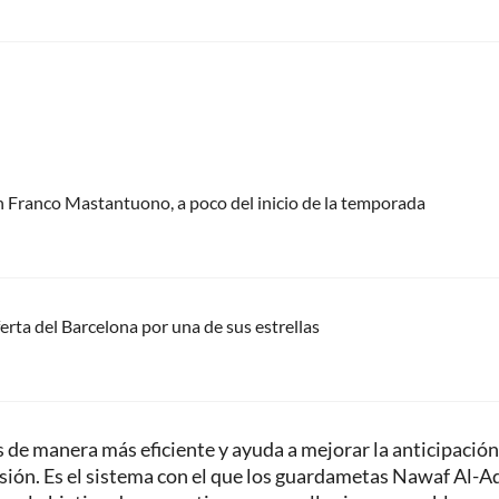
n Franco Mastantuono, a poco del inicio de la temporada
erta del Barcelona por una de sus estrellas
s de manera más eficiente y ayuda a mejorar la anticipación,
esión. Es el sistema con el que los guardametas Nawaf Al-Aq