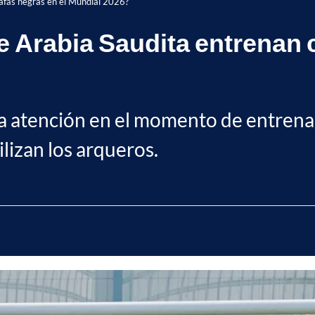
gafas negras en el Mundial 2026?
e Arabia Saudita entrenan 
la atención en el momento de entrenar
lizan los arqueros.