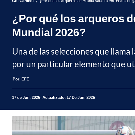
/
Gol Caracol
¿Por qué los arqueros de Arabia Saudita entrenan con 
¿Por qué los arqueros d
Mundial 2026?
Una de las selecciones que llama 
por un particular elemento que uti
Por:
EFE
17 de Jun, 2026
Actualizado: 17 De Jun, 2026