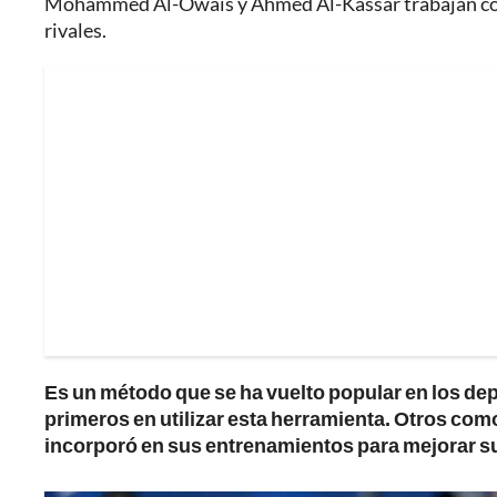
Mohammed Al-Owais y Ahmed Al-Kassar trabajan con e
rivales.
Es un método que se ha vuelto popular en los depo
primeros en utilizar esta herramienta. Otros como
incorporó en sus entrenamientos para mejorar su