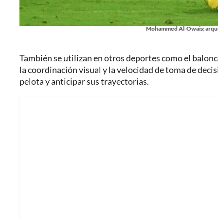
Mohammed Al-Owais; arquer
También se utilizan en otros deportes como el balonce
la coordinación visual y la velocidad de toma de decisio
pelota y anticipar sus trayectorias.