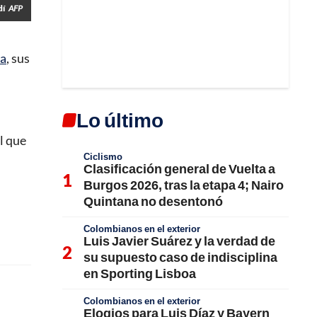
dí
AFP
a
, sus
Lo último
l que
Ciclismo
Clasificación general de Vuelta a
Burgos 2026, tras la etapa 4; Nairo
Quintana no desentonó
Colombianos en el exterior
Luis Javier Suárez y la verdad de
su supuesto caso de indisciplina
en Sporting Lisboa
Colombianos en el exterior
Elogios para Luis Díaz y Bayern