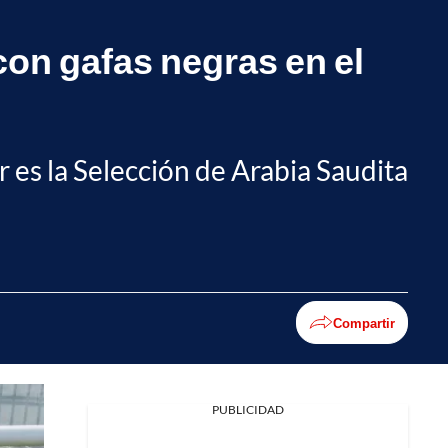
con gafas negras en el
 es la Selección de Arabia Saudita
Compartir
PUBLICIDAD
Facebook