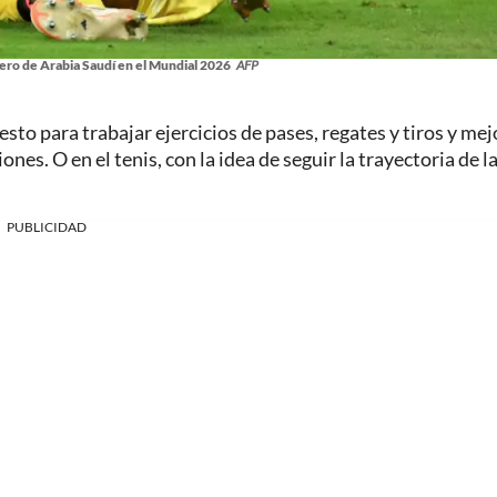
o de Arabia Saudí en el Mundial 2026
AFP
sto para trabajar ejercicios de pases, regates y tiros y mej
nes. O en el tenis, con la idea de seguir la trayectoria de l
PUBLICIDAD