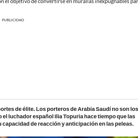
l objetivo de convertirse en murallas inexpugnables par
PUBLICIDAD
rtes de élite. Los porteros de Arabia Saudí no son lo
 el luchador español Ilia Topuria hace tiempo que las
 capacidad de reacción y anticipación en las peleas.