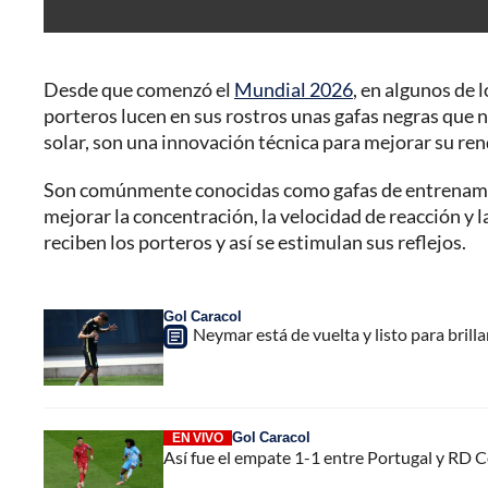
Desde que comenzó el
Mundial 2026
, en algunos de
porteros lucen en sus rostros unas gafas negras que 
solar, son una innovación técnica para mejorar su re
Son comúnmente conocidas como gafas de entrenamien
mejorar la concentración, la velocidad de reacción y 
reciben los porteros y así se estimulan sus reflejos.
Gol Caracol
Neymar está de vuelta y listo para brilla
Gol Caracol
EN VIVO
Así fue el empate 1-1 entre Portugal y RD 