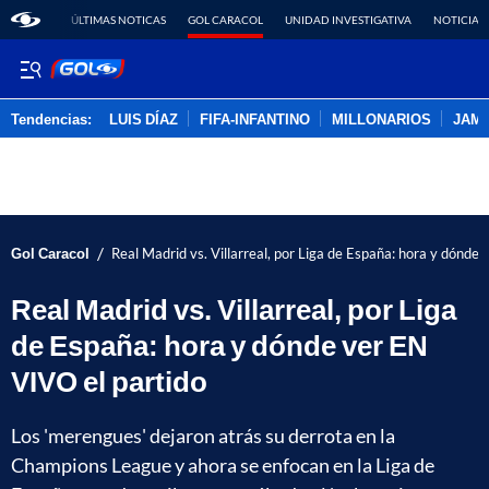
ÚLTIMAS NOTICAS
GOL CARACOL
UNIDAD INVESTIGATIVA
NOTICIAS
Tendencias:
LUIS DÍAZ
FIFA-INFANTINO
MILLONARIOS
JAM
PUBLICIDAD
/
Gol Caracol
Real Madrid vs. Villarreal, por Liga de España: hora y dónde
Real Madrid vs. Villarreal, por Liga
de España: hora y dónde ver EN
VIVO el partido
Los 'merengues' dejaron atrás su derrota en la
Champions League y ahora se enfocan en la Liga de