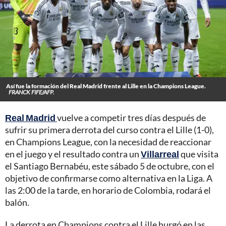
Así fue la formación del Real Madrid frente al Lille en la Champions League.
FRANCK FIFE/AFP.
Real Madrid
vuelve a competir tres días después de
sufrir su primera derrota del curso contra el Lille (1-0),
en Champions League, con la necesidad de reaccionar
en el juego y el resultado contra un
Villarreal
que visita
el Santiago Bernabéu, este sábado 5 de octubre, con el
objetivo de confirmarse como alternativa en la Liga. A
las 2:00 de la tarde, en horario de Colombia, rodará el
balón.
La derrota en Champions contra el Lille hurgó en las