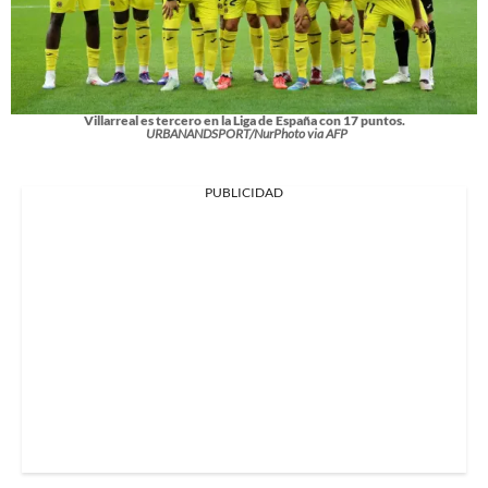
Villarreal es tercero en la Liga de España con 17 puntos.
URBANANDSPORT/NurPhoto via AFP
PUBLICIDAD