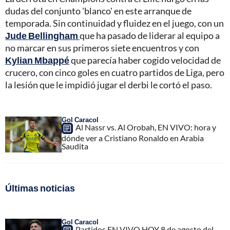
dudas del conjunto 'blanco' en este arranque de
temporada. Sin continuidad y fluidez en el juego, con un
Jude Bellingham
que ha pasado de liderar al equipo a
no marcar en sus primeros siete encuentros y con
Kylian Mbappé
que parecía haber cogido velocidad de
crucero, con cinco goles en cuatro partidos de Liga, pero
la lesión que le impidió jugar el derbi le cortó el paso.
Gol Caracol
Al Nassr vs. Al Orobah, EN VIVO: hora y
dónde ver a Cristiano Ronaldo en Arabia
Saudita
Últimas noticias
Gol Caracol
Partidos EN VIVO HOY 8 de agosto del