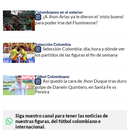
Colombianos en el exterior
¿A Jhon Arias ya le dieron el 'visto bueno'
para poder irse del Fluminense?
Selección Colombia
Selección Colombia: día, hora y dónde ver
los partidos de las figuras el fin de semana
Fútbol Colombiano
Así quedó la cara de Jhon Duque tras duro
golpe de Darwin Quintero, en Santa Fe vs
Pereira
Siga nuestro canal para tener las noticias de
nuestras figuras, del fútbol colombiano e
internacional.