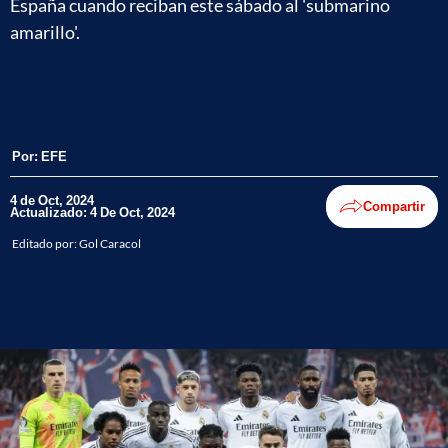
España cuando reciban este sábado al 'submarino
amarillo'.
Por:
EFE
4 de Oct, 2024
Compartir
Actualizado: 4 De Oct, 2024
Editado por:
Gol Caracol