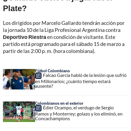
Plate?
Los dirigidos por Marcelo Gallardo tendrán acción por
la jornada 10 de la Liga Profesional Argentina contra
Deportivo Riestra
en condición de visitante. Este
partido está programado para el sábado 15 de marzo a
partir de las 2:00 p. m. (hora colombiana).
Fútbol Colombiano
Falcao García habló de la lesión que sufrió
en Millonarios; ¿cuánto tiempo estará
ausente?
Colombianos en el exterior
Édier Ocampo, el verdugo de Sergio
Ramos y Monterrey; golazo y los eliminó, en
Concachampions