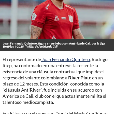
Juan Fernando Quintero, figura en su debut con América de Cali, por la Liga
BetPlay I-2025
Twitter de América de Cali
El representante de
Juan Fernando Quintero
, Rodrigo
Riep, ha confirmado en una entrevista reciente la
existencia de una cláusula contractual que impide el
regreso del volante colombiano a
River Plate
en un
plazo de 12 meses. Esta condición, conocida como la
"cláusula AntiRiver", fue incluida en su acuerdo con
América de Cali, club con el que actualmente milita el
talentoso mediocampista.
En diálogo con el programa 'Sacá del Medio', de 'Radio