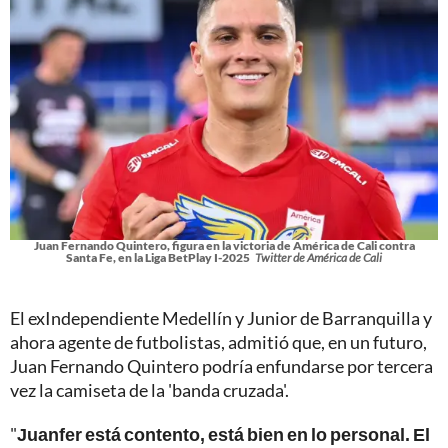
Juan Fernando Quintero, figura en la victoria de América de Cali contra
Santa Fe, en la Liga BetPlay I-2025
Twitter de América de Cali
El exIndependiente Medellín y Junior de Barranquilla y
ahora agente de futbolistas, admitió que, en un futuro,
Juan Fernando Quintero podría enfundarse por tercera
vez la camiseta de la 'banda cruzada'.
"
Juanfer está contento, está bien en lo personal. El