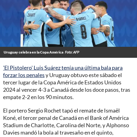
Uruguay celebra en la Copa América
Foto: AFP
'El Pistolero' Luis Suárez tenía una última bala para
forzar los penales
y Uruguay obtuvo este sábado el
tercer lugar de la Copa América de Estados Unidos
2024 al vencer 4-3 a Canadá desde los doce pasos, tras
empate 2-2 en los 90 minutos.
El portero Sergio Rochet tapó el remate de Ismaël
Koné, el tercer penal de Canadá en el Bank of América
Stadium de Charlotte, Carolina del Norte, y Alphonso
Davies mandó la bola al travesaño en el quinto,