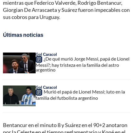
mientras que Federico Valverde, Rodrigo Bentancur,
Giorgian De Arrascaeta y Suárez fueron impecables con
sus cobros para Uruguay.
Últimas noticias
Gol Caracol
¿De qué murió Jorge Messi, papá de Lionel
Messi?; hay tristeza en la familia del astro
argentino
Gol Caracol
Murió el papá de Lionel Messi; luto en la
familia del futbolista argentino
Bentancur en el minuto 8 y Suárez en el 90+2 anotaron
por la Celeste en el tiempo reglamentario y Koné en el