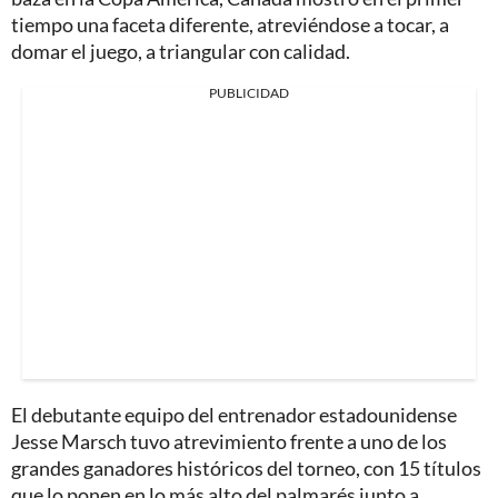
tiempo una faceta diferente, atreviéndose a tocar, a
domar el juego, a triangular con calidad.
PUBLICIDAD
El debutante equipo del entrenador estadounidense
Jesse Marsch tuvo atrevimiento frente a uno de los
grandes ganadores históricos del torneo, con 15 títulos
que lo ponen en lo más alto del palmarés junto a