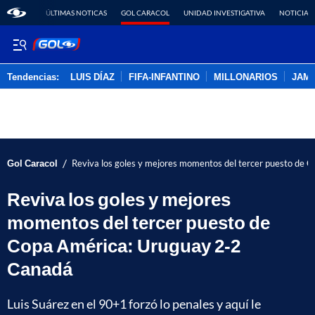
ÚLTIMAS NOTICAS
GOL CARACOL
UNIDAD INVESTIGATIVA
NOTICIAS
Tendencias:
LUIS DÍAZ
FIFA-INFANTINO
MILLONARIOS
JAM
PUBLICIDAD
/
Gol Caracol
Reviva los goles y mejores momentos del tercer puesto de
Reviva los goles y mejores
momentos del tercer puesto de
Copa América: Uruguay 2-2
Canadá
Luis Suárez en el 90+1 forzó lo penales y aquí le