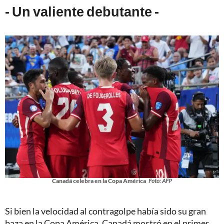
- Un valiente debutante -
Canadá celebra en la Copa América
Foto: AFP
Si bien la velocidad al contragolpe había sido su gran
baza en la Copa América, Canadá mostró en el primer