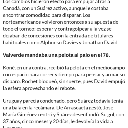
Los cambios hicieron efecto para empujar atrás a
Canadá, con un Suárez activo, aunque le costaba
encontrar comodidad para disparar. Los
norteamericanos volvieron entonces a su apuesta de
todo el torneo: esperar y contragolpear a la vez se
dejaban de concesiones con la entrada de titulares
habituales como Alphonso Davies y Jonathan David.
Valverde mandaba una pelota al palo en el 78.
Koné, en una contra, recibió la pelota en el mediocampo
con espacio para correr y tiempo para pensar y armar su
disparo. Rochet bloqueó, sin suerte, pues David empujó
la esfera aprovechando el rebote.
Uruguay parecía condenado, pero Suárez todavía tenía
una bala en la recámara. De Arrascaeta gestó, José
María Giménez centró y Suárez desenfundó. Su gol, con
37 años, cinco meses y 20 días, le devolvía la vida a
Uruguay.