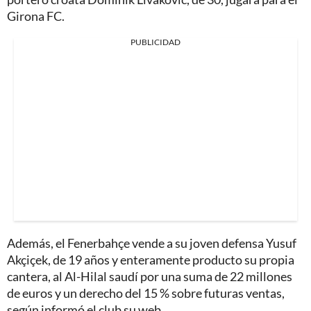
Girona FC.
PUBLICIDAD
Además, el Fenerbahçe vende a su joven defensa Yusuf
Akçiçek, de 19 años y enteramente producto su propia
cantera, al Al-Hilal saudí por una suma de 22 millones
de euros y un derecho del 15 % sobre futuras ventas,
según informó el club su web.