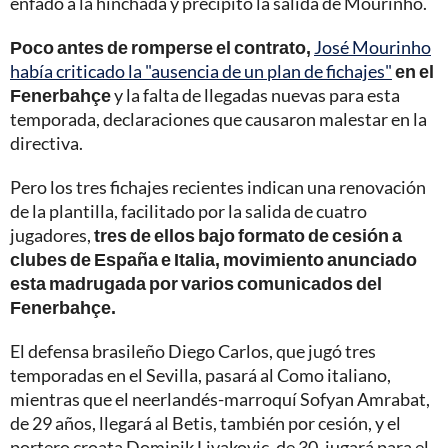
enfadó a la hinchada y precipitó la salida de Mourinho.
Poco antes de romperse el contrato,
José Mourinho
había criticado la "ausencia de un plan de fichajes"
en el
Fenerbahçe
y la falta de llegadas nuevas para esta
temporada, declaraciones que causaron malestar en la
directiva.
Pero los tres fichajes recientes indican una renovación
de la plantilla, facilitado por la salida de cuatro
jugadores,
tres de ellos bajo formato de cesión a
clubes de España e Italia, movimiento anunciado
esta madrugada por varios comunicados del
Fenerbahçe.
El defensa brasileño Diego Carlos, que jugó tres
temporadas en el Sevilla, pasará al Como italiano,
mientras que el neerlandés-marroquí Sofyan Amrabat,
de 29 años, llegará al Betis, también por cesión, y el
portero croata Dominik Livakovic, de 30, jugará para el