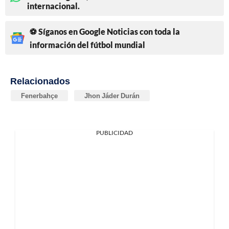
internacional.
⚽ Síganos en Google Noticias con toda la
información del fútbol mundial
Relacionados
Fenerbahçe
Jhon Jáder Durán
PUBLICIDAD