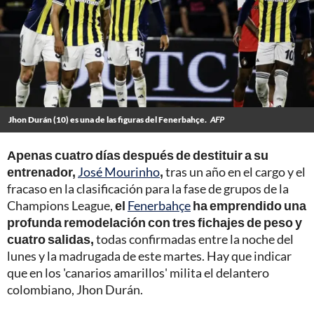
Jhon Durán (10) es una de las figuras del Fenerbahçe.
AFP
Apenas cuatro días después de destituir a su
entrenador,
José Mourinho
,
tras un año en el cargo y el
fracaso en la clasificación para la fase de grupos de la
Champions League,
el
Fenerbahçe
ha emprendido una
profunda remodelación con tres fichajes de peso y
cuatro salidas,
todas confirmadas entre la noche del
lunes y la madrugada de este martes. Hay que indicar
que en los 'canarios amarillos' milita el delantero
colombiano, Jhon Durán.