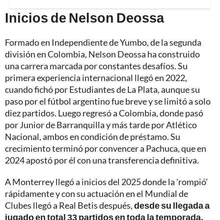
Inicios de Nelson Deossa
Formado en Independiente de Yumbo, de la segunda
división en Colombia, Nelson Deossa ha construido
una carrera marcada por constantes desafíos. Su
primera experiencia internacional llegó en 2022,
cuando fichó por Estudiantes de La Plata, aunque su
paso por el fútbol argentino fue breve y se limitó a solo
diez partidos. Luego regresó a Colombia, donde pasó
por Junior de Barranquilla y más tarde por Atlético
Nacional, ambos en condición de préstamo. Su
crecimiento terminó por convencer a Pachuca, que en
2024 apostó por él con una transferencia definitiva.
A Monterrey llegó a inicios del 2025 donde la 'rompió'
rápidamente y con su actuación en el Mundial de
Clubes llegó a Real Betis después,
desde su llegada a
jugado en total 33 partidos en toda la temporada,