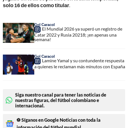
solo 16 de ellos como titular
.
Gol Caracol
El Mundial 2026 ya superó un registro de
Catar 2022 y Rusia 20218; ¡en apenas una
semana!
Gol Caracol
Lamine Yamal y su contundente respuesta
a quienes le reclaman más minutos con España
Siga nuestro canal para tener las noticias de
nuestras figuras, del fútbol colombiano e
internacional.
⚽ Síganos en Google Noticias con toda la
información del fútbol mundial