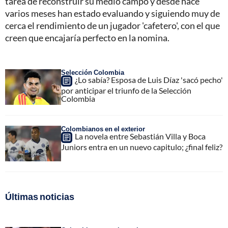
tarea de reconstruir su medio campo y desde hace
varios meses han estado evaluando y siguiendo muy de
cerca el rendimiento de un jugador 'cafetero', con el que
creen que encajaría perfecto en la nomina.
Selección Colombia
¿Lo sabía? Esposa de Luis Díaz 'sacó pecho'
por anticipar el triunfo de la Selección
Colombia
Colombianos en el exterior
La novela entre Sebastián Villa y Boca
Juniors entra en un nuevo capitulo; ¿final feliz?
Últimas noticias