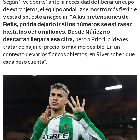
Según 'Tyc Sports', ante la necesidad de liberar un cupo
de extranjeros, el equipo andaluz se mostró más flexible
y está dispuesto a negociar.
"A las pretensiones de
Betis, podría dejarlo ir si los números se estirasen
hasta los ocho millones. Desde Núñez no
descartan llegar a esa cifra,
pero a Priori la idea es
tratar de bajar el precio lo máximo posible. En un
contexto de varios flancos abiertos, en River saben que
cada peso cuenta".