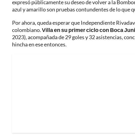
expresó públicamente su deseo de volver a la Bombone
azul y amarillo son pruebas contundentes de lo que qu
Por ahora, queda esperar que Independiente Rivadavia 
colombiano.
Villa en su primer ciclo con Boca Jun
2023), acompañada de 29 goles y 32 asistencias, co
hincha en ese entonces.