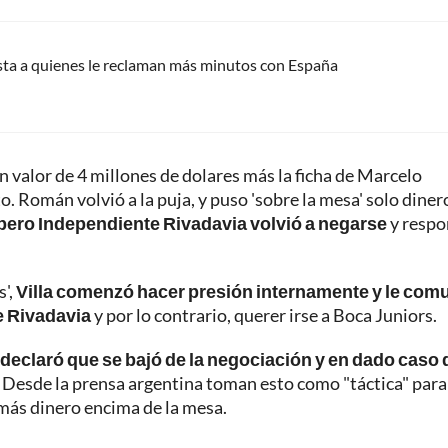
ta a quienes le reclaman más minutos con España
n valor de 4 millones de dolares más la ficha de Marcelo
o. Román volvió a la puja, y puso 'sobre la mesa' solo diner
, pero Independiente Rivadavia volvió a negarse
y respo
s',
Villa comenzó hacer presión internamente y le com
e Rivadavia
y por lo contrario, querer irse a Boca Juniors.
 declaró que se bajó de la negociación y en dado caso 
Desde la prensa argentina toman esto como "táctica" para
r más dinero encima de la mesa.