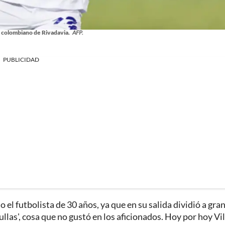
, colombiano de Rivadavia.
AFP.
PUBLICIDAD
el futbolista de 30 años, ya que en su salida dividió a gra
llas', cosa que no gustó en los aficionados. Hoy por hoy Vil