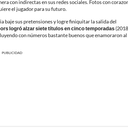
ra con indirectas en sus redes sociales. Fotos con corazo
iere el jugador para su futuro.
baje sus pretensiones y logre finiquitar la salida del
iors logró alzar siete títulos en cinco temporadas
(2018
ncluyendo con números bastante buenos que enamoraron al
PUBLICIDAD