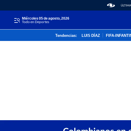
ÚLTIMA
miércoles 05 de agosto, 2026
Todo en Deportes
Tendencias:
LUIS DÍAZ
FIFA-INFANT