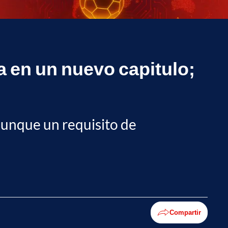
a en un nuevo capitulo;
 aunque un requisito de
Compartir