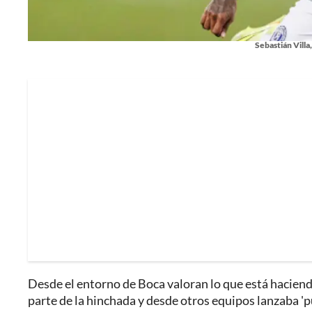
Sebastián Villa
Desde el entorno de Boca valoran lo que está haciendo 
parte de la hinchada y desde otros equipos lanzaba 'pu