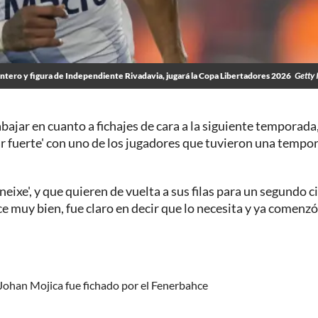
lantero y figura de Independiente Rivadavia, jugará la Copa Libertadores 2026
Getty 
rabajar en cuanto a fichajes de cara a la siguiente temporada
ar fuerte' con uno de los jugadores que tuvieron una tempo
eneixe', y que quieren de vuelta a sus filas para un segundo c
muy bien, fue claro en decir que lo necesita y ya comenzó
Johan Mojica fue fichado por el Fenerbahce