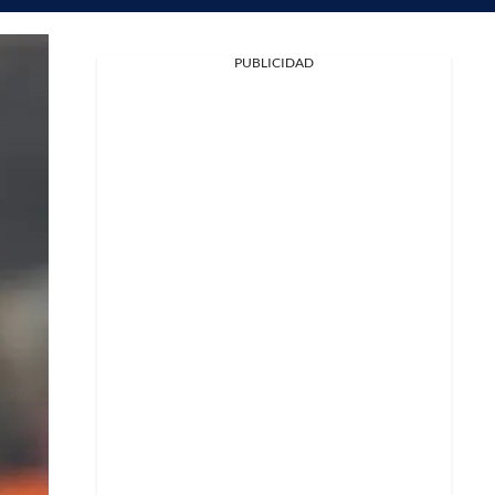
PUBLICIDAD
Facebook
X
Whatsapp