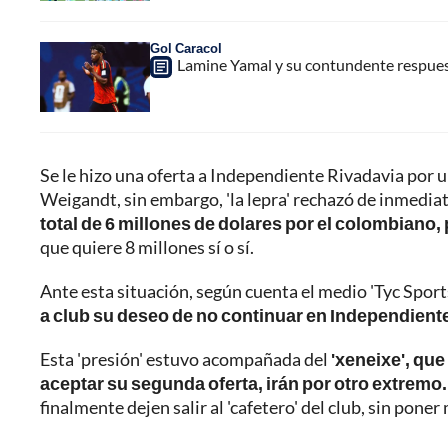
Gol Caracol
Lamine Yamal y su contundente respues
Se le hizo una oferta a Independiente Rivadavia por u
Weigandt, sin embargo, 'la lepra' rechazó de inmediat
total de 6 millones de dolares por el colombiano
que quiere 8 millones sí o sí.
Ante esta situación, según cuenta el medio 'Tyc Sport
a club su deseo de no continuar en Independient
Esta 'presión' estuvo acompañada del
'xeneixe', que
aceptar su segunda oferta, irán por otro extremo.
finalmente dejen salir al 'cafetero' del club, sin pone