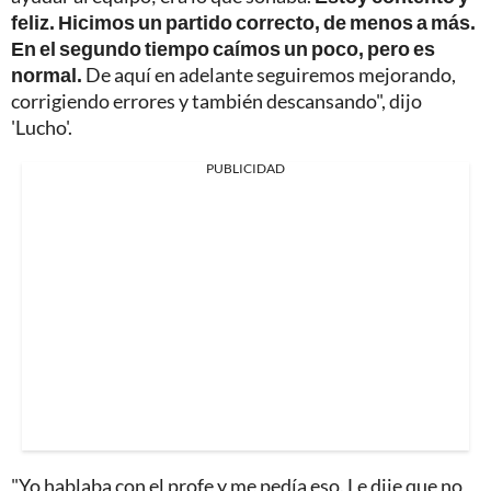
feliz. Hicimos un partido correcto, de menos a más.
En el segundo tiempo caímos un poco, pero es
normal.
De aquí en adelante seguiremos mejorando,
corrigiendo errores y también descansando", dijo
'Lucho'.
PUBLICIDAD
"Yo hablaba con el profe y me pedía eso. Le dije que no