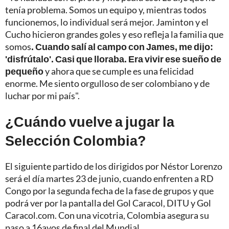
tenía problema. Somos un equipo y, mientras todos
funcionemos, lo individual será mejor. Jaminton y el
Cucho hicieron grandes goles y eso refleja la familia que
somos
. Cuando salí al campo con James, me dijo:
'disfrútalo'. Casi que lloraba. Era vivir ese sueño de
pequeño
y ahora que se cumple es una felicidad
enorme. Me siento orgulloso de ser colombiano y de
luchar por mi país".
¿Cuándo vuelve a jugar la
Selección Colombia?
El siguiente partido de los dirigidos por Néstor Lorenzo
será el día martes 23 de junio, cuando enfrenten a RD
Congo por la segunda fecha de la fase de grupos y que
podrá ver por la pantalla del Gol Caracol, DITU y Gol
Caracol.com. Con una vicotria, Colombia asegura su
paso a 16avos de final del Mundial.