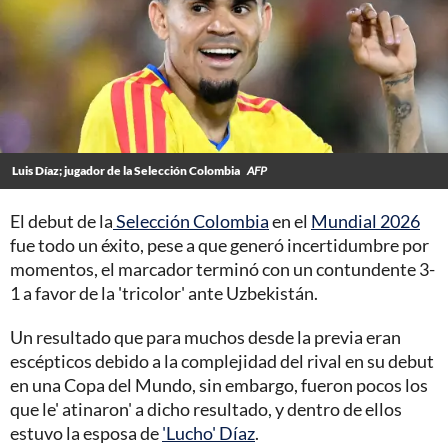
Luis Díaz; jugador de la Selección Colombia
AFP
El debut de la
Selección Colombia
en el
Mundial 2026
fue todo un éxito, pese a que generó incertidumbre por
momentos, el marcador terminó con un contundente 3-
1 a favor de la 'tricolor' ante Uzbekistán.
Un resultado que para muchos desde la previa eran
escépticos debido a la complejidad del rival en su debut
en una Copa del Mundo, sin embargo, fueron pocos los
que le' atinaron' a dicho resultado, y dentro de ellos
estuvo la esposa de
'Lucho' Díaz
.