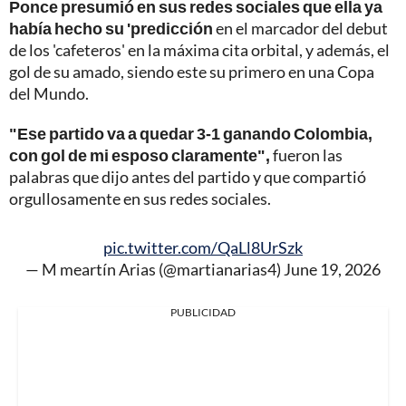
Ponce presumió en sus redes sociales que ella ya
había hecho su 'predicción
en el marcador del debut
de los 'cafeteros' en la máxima cita orbital, y además, el
gol de su amado, siendo este su primero en una Copa
del Mundo.
"Ese partido va a quedar 3-1 ganando Colombia,
con gol de mi esposo claramente",
fueron las
palabras que dijo antes del partido y que compartió
orgullosamente en sus redes sociales.
pic.twitter.com/QaLl8UrSzk
— M meartín Arias (@martianarias4)
June 19, 2026
PUBLICIDAD