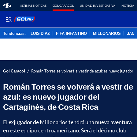
ÚLTIMAS NOTICAS
GOL CARACOL
UNIDAD INVESTIGATIVA
NOTICIAS
Tendencias:
LUIS DÍAZ
FIFA-INFANTINO
MILLONARIOS
JAM
PUBLICIDAD
/
Gol Caracol
Román Torres se volverá a vestir de azul: es nuevo jugador d
Román Torres se volverá a vestir de
azul: es nuevo jugador del
Cartaginés, de Costa Rica
El exjugador de Millonarios tendrá una nueva aventura
en este equipo centroamericano. Será el décimo club