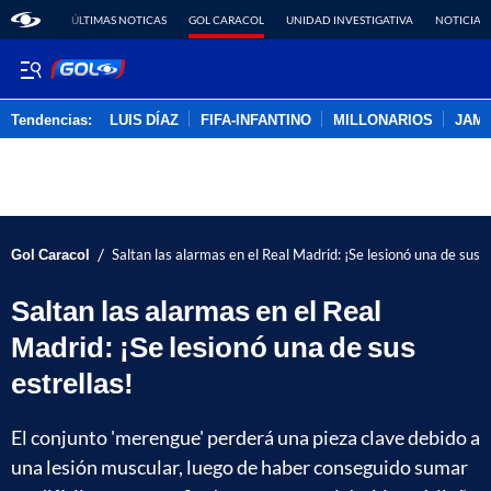
ÚLTIMAS NOTICAS
GOL CARACOL
UNIDAD INVESTIGATIVA
NOTICIAS
Tendencias:
LUIS DÍAZ
FIFA-INFANTINO
MILLONARIOS
JAM
PUBLICIDAD
/
Gol Caracol
Saltan las alarmas en el Real Madrid: ¡Se lesionó una de sus e
Saltan las alarmas en el Real
Madrid: ¡Se lesionó una de sus
estrellas!
El conjunto 'merengue' perderá una pieza clave debido a
una lesión muscular, luego de haber conseguido sumar