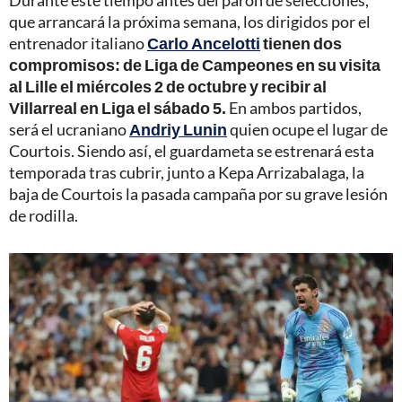
que arrancará la próxima semana, los dirigidos por el
entrenador italiano
Carlo Ancelotti
tienen dos
compromisos: de Liga de Campeones en su visita
al Lille el miércoles 2 de octubre y recibir al
Villarreal en Liga el sábado 5.
En ambos partidos,
será el ucraniano
Andriy Lunin
quien ocupe el lugar de
Courtois. Siendo así, el guardameta se estrenará esta
temporada tras cubrir, junto a Kepa Arrizabalaga, la
baja de Courtois la pasada campaña por su grave lesión
de rodilla.