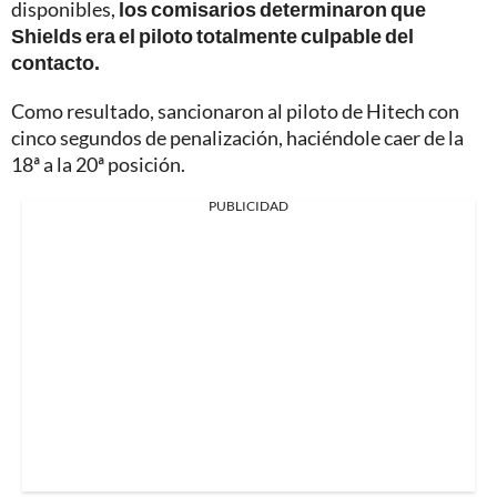
disponibles,
los comisarios determinaron que
Shields era el piloto totalmente culpable del
contacto.
Como resultado, sancionaron al piloto de Hitech con
cinco segundos de penalización, haciéndole caer de la
18ª a la 20ª posición.
PUBLICIDAD