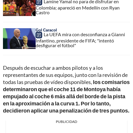
Lamine Yamal no para de disfrutar en
Colombia; apareció en Medellín con Ryan
Castro
Gol Caracol
La UEFA mira con desconfianza a Gianni
Infantino, presidente de FIFA; "intentó
desfigurar el fútbol"
Después de escuchar a ambos pilotos y a los
representantes de sus equipos, junto con la revisión de
todas las pruebas de vídeo disponibles,
los comisarios
determinaron que el coche 11 de Montoya había
empujado al coche 6 más allá del borde de la pista
en la aproximación a la curva 1. Por lo tanto,
decidieron aplicar una penalización de tres puntos.
PUBLICIDAD