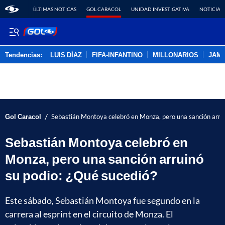
ÚLTIMAS NOTICAS
GOL CARACOL
UNIDAD INVESTIGATIVA
NOTICIAS
Tendencias:
LUIS DÍAZ
FIFA-INFANTINO
MILLONARIOS
JAM
PUBLICIDAD
/
Gol Caracol
Sebastián Montoya celebró en Monza, pero una sanción arrui
Sebastián Montoya celebró en
Monza, pero una sanción arruinó
su podio: ¿Qué sucedió?
Este sábado, Sebastián Montoya fue segundo en la
carrera al esprint en el circuito de Monza. El