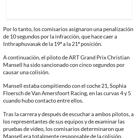
Por lo tanto, los comisarios asignaron una penalización
de 10 segundos por la infracción, que hace caer a
Inthraphuvasak de la 19ª a la 21ª posición.
A continuación, el piloto de ART Grand Prix Christian
Mansell ha sido sancionado con cinco segundos por
causar una colisión.
Mansell estaba compitiendo con el coche 21, Sophia
Floersch de Van Amersfoort Racing, en las curvas 4 y 5
cuando hubo contacto entre ellos.
Tras la carrera y después de escuchar a ambos pilotos, a
los representantes de sus equipos y de examinar las
pruebas de vídeo, los comisarios determinaron que
Mansell era totalmente responsable de la colisión.