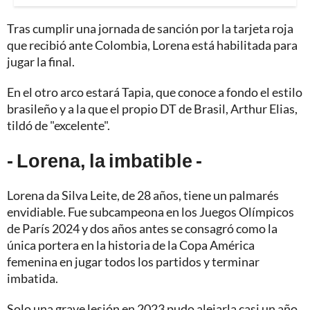
Tras cumplir una jornada de sanción por la tarjeta roja
que recibió ante Colombia, Lorena está habilitada para
jugar la final.
En el otro arco estará Tapia, que conoce a fondo el estilo
brasileño y a la que el propio DT de Brasil, Arthur Elias,
tildó de "excelente".
- Lorena, la imbatible -
Lorena da Silva Leite, de 28 años, tiene un palmarés
envidiable. Fue subcampeona en los Juegos Olímpicos
de París 2024 y dos años antes se consagró como la
única portera en la historia de la Copa América
femenina en jugar todos los partidos y terminar
imbatida.
Solo una grave lesión en 2023 pudo alejarla casi un año