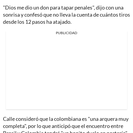
"Dios me dio un don para tapar penales", dijo con una
sonrisa y confesó que no lleva la cuenta de cuántos tiros
desde los 12 pasos ha atajado.
PUBLICIDAD
Calle consideró que la colombiana es "una arquera muy
completa", por lo que anticipó que el encuentro entre
Brasil y Colombia tendrá "un bonito duelo en portería".