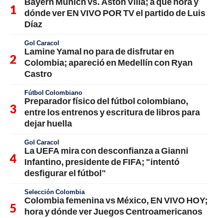
Bayern Múnich vs. Aston Villa; a qué hora y
dónde ver EN VIVO POR TV el partido de Luis
Díaz
Gol Caracol
Lamine Yamal no para de disfrutar en
Colombia; apareció en Medellín con Ryan
Castro
Fútbol Colombiano
Preparador físico del fútbol colombiano,
entre los entrenos y escritura de libros para
dejar huella
Gol Caracol
La UEFA mira con desconfianza a Gianni
Infantino, presidente de FIFA; "intentó
desfigurar el fútbol"
Selección Colombia
Colombia femenina vs México, EN VIVO HOY;
hora y dónde ver Juegos Centroamericanos