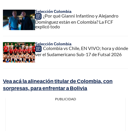
Selección Colombia
¿Por qué Gianni Infantino y Alejandro
Domínguez están en Colombia? La FCF
explicó todo
Selección Colombia
Colombia vs Chile, EN VIVO; hora y dónde
ver el Sudamericano Sub-17 de Futsal 2026
Vea acá la alineación titular de Colombia, con
sorpresas, para enfrentar a Bolivia
PUBLICIDAD