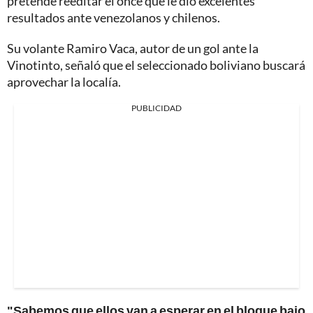
pretende reeditar el once que le dio excelentes
resultados ante venezolanos y chilenos.
Su volante Ramiro Vaca, autor de un gol ante la
Vinotinto, señaló que el seleccionado boliviano buscará
aprovechar la localía.
PUBLICIDAD
"Sabemos que ellos van a esperar en el bloque bajo