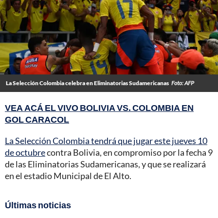
La Selección Colombia celebra en Eliminatorias Sudamericanas
Foto: AFP
VEA ACÁ EL VIVO BOLIVIA VS. COLOMBIA EN
GOL CARACOL
La Selección Colombia tendrá que jugar este jueves 10
de octubre
contra Bolivia, en compromiso por la fecha 9
de las Eliminatorias Sudamericanas, y que se realizará
en el estadio Municipal de El Alto.
Últimas noticias