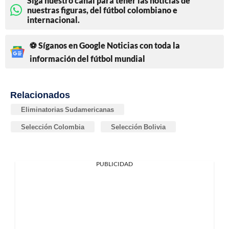
Siga nuestro canal para tener las noticias de
nuestras figuras, del fútbol colombiano e
internacional.
⚽ Síganos en Google Noticias con toda la
información del fútbol mundial
Relacionados
Eliminatorias Sudamericanas
Selección Colombia
Selección Bolivia
PUBLICIDAD