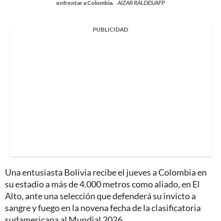
enfrentar a Colombia.
AIZAR RALDES/AFP
PUBLICIDAD
Una entusiasta Bolivia recibe el jueves a Colombia en
su estadio a más de 4.000 metros como aliado, en El
Alto, ante una selección que defenderá su invicto a
sangre y fuego en la novena fecha de la clasificatoria
sudamericana al Mundial 2026.