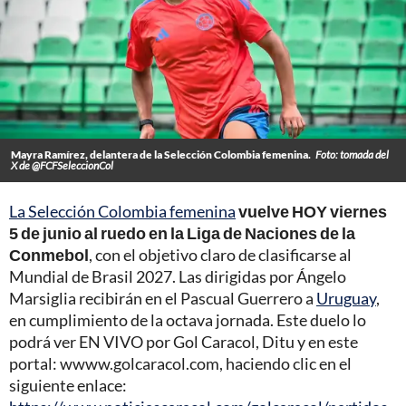
Mayra Ramírez, delantera de la Selección Colombia femenina.
Foto: tomada del
X de @FCFSeleccionCol
La Selección Colombia femenina
vuelve HOY viernes
5 de junio al ruedo en la Liga de Naciones de la
Conmebol
, con el objetivo claro de clasificarse al
Mundial de Brasil 2027. Las dirigidas por Ángelo
Marsiglia recibirán en el Pascual Guerrero a
Uruguay
,
en cumplimiento de la octava jornada. Este duelo lo
podrá ver EN VIVO por Gol Caracol, Ditu y en este
portal: wwww.golcaracol.com, haciendo clic en el
siguiente enlace: