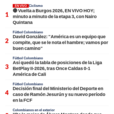
Ciclismo
EN VIVO
🔴 Vuelta a Burgos 2026, EN VIVO HOY;
minuto a minuto de la etapa 3, con Nairo
Quintana
Fútbol Colombiano
David González: "América es un equipo que
compite, que se le nota el hambre; vamos por
buen camino"
Fútbol Colombiano
Así quedó la tabla de posiciones de la Liga
BetPlay II-2026, tras Once Caldas 0-1
América de Cali
Fútbol Colombiano
Decisión final del Ministerio del Deporte en
caso de Ramón Jesurún y su nuevo período
en la FCF
Colombianos en el exterior