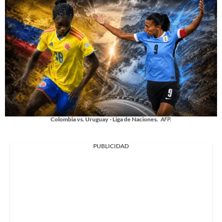
Colombia vs. Uruguay - Liga de Naciones.
AFP.
PUBLICIDAD