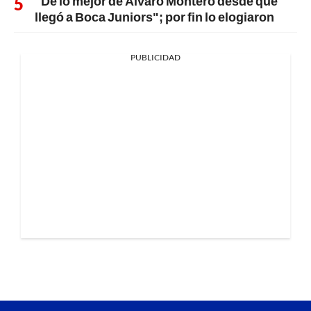
"De lo mejor de Álvaro Montero desde que
llegó a Boca Juniors"; por fin lo elogiaron
PUBLICIDAD