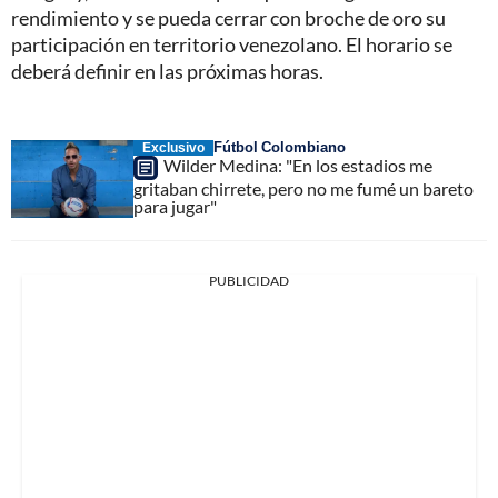
rendimiento y se pueda cerrar con broche de oro su
participación en territorio venezolano. El horario se
deberá definir en las próximas horas.
Fútbol Colombiano
Exclusivo
Wilder Medina: "En los estadios me
gritaban chirrete, pero no me fumé un bareto
para jugar"
PUBLICIDAD