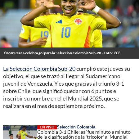
Óscar Perea celebra gol para la Selección Colombia Sub-20 - Foto:
FCF
La Selección Colombia Sub-20
cumplió este jueves su
objetivo, el que se trazó al llegar al Sudamericano
juvenil de Venezuela. Y es que gracias al triunfo 3-1
sobre Chile, que significó quedar con 6 puntos e
inscribir su nombre en el el Mundial 2025, que se
realizará en el mes de septiembre próximo.
Selección Colombia
EN VIVO
Colombia 3-1 Chile: así fue minuto a minuto
de la clasificación de la 'tricolor' al Mundial