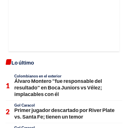
Lo último
Colombianos en el exterior
Álvaro Montero "fue responsable del
resultado" en Boca Juniors vs Vélez;
implacables con él
Gol Caracol
Primer jugador descartado por River Plate
vs. Santa Fe; tienen un temor
Gol Caracol