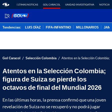
ÚLTIMAS NOTICAS
GOL CARACOL
UNIDAD INVESTIGATIVA
NOTICIAS
Tendencias:
LUIS DÍAZ
FIFA-INFANTINO
MILLONARIOS
JAM
PUBLICIDAD
/
/
Gol Caracol
Selección Colombia
Atentos en la Selección Colombia; f
Atentos en la Selección Colombia;
figura de Suiza se pierde los
octavos de final del Mundial 2026
En las últimas horas, la prensa confirmó que una joven
revelación de Suiza no se recuperó y no podrá jugar