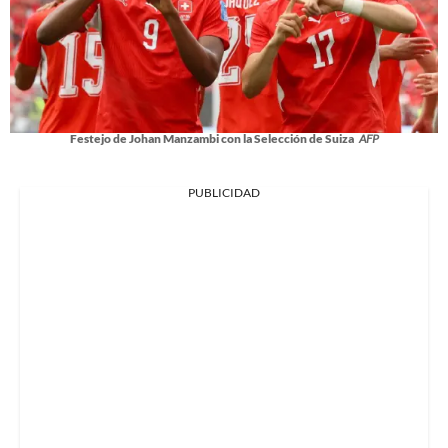
Festejo de Johan Manzambi con la Selección de Suiza
AFP
PUBLICIDAD