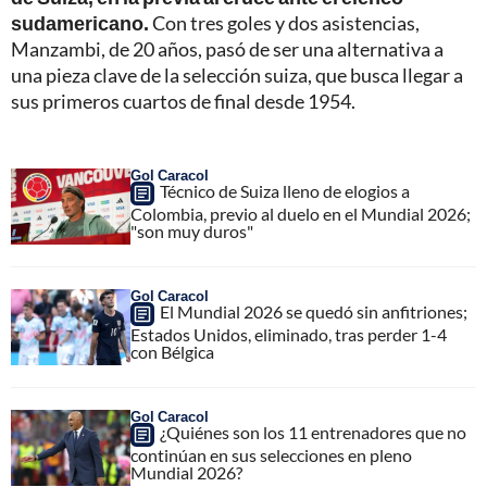
sudamericano.
Con tres goles y dos asistencias,
Manzambi, de 20 años, pasó de ser una alternativa a
una pieza clave de la selección suiza, que busca llegar a
sus primeros cuartos de final desde 1954.
Gol Caracol
Técnico de Suiza lleno de elogios a
Colombia, previo al duelo en el Mundial 2026;
"son muy duros"
Gol Caracol
El Mundial 2026 se quedó sin anfitriones;
Estados Unidos, eliminado, tras perder 1-4
con Bélgica
Gol Caracol
¿Quiénes son los 11 entrenadores que no
continúan en sus selecciones en pleno
Mundial 2026?