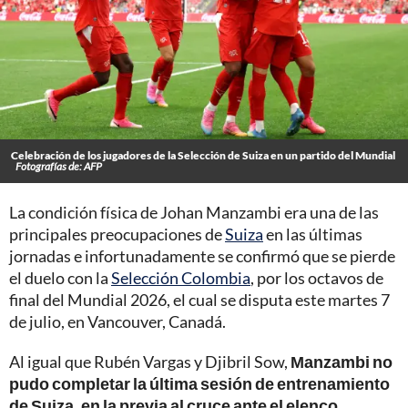
Celebración de los jugadores de la Selección de Suiza en un partido del Mundial
Fotografías de: AFP
La condición física de Johan Manzambi era una de las
principales preocupaciones de
Suiza
en las últimas
jornadas e infortunadamente se confirmó que se pierde
el duelo con la
Selección Colombia
, por los octavos de
final del Mundial 2026, el cual se disputa este martes 7
de julio, en Vancouver, Canadá.
Al igual que Rubén Vargas y Djibril Sow,
Manzambi no
pudo completar la última sesión de entrenamiento
de Suiza, en la previa al cruce ante el elenco