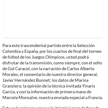
Para este trascendental partido entre la Selección
Colombia y España, por los cuartos de final del torneo
de fútbol de los Juegos Olímpicos, usted podrá
disfrutar de la transmisión, como siempre, con el sello
de Gol Caracol, con la narración de Carlos Alberto
Morales, el comentario de nuestro director general,
Javier Hernández Bonnet; los datos de Marina
Granziera; la opinión de la técnica invitada Yinaris
García, y con la información de primera mano de
Marcela Monsalve, nuestra enviada especial a Francia.
Esta es la primera vez que la ‘tricolor’ pasa de fase de