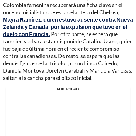
Colombia femenina recuperará una ficha clave en el
onceno inicialista, que es la delantera del Chelsea,
Mayra Ramírez, quien estuvo ausente contra Nueva
Zelanda y Canadá, por la expulsión que tuvo en el
duelo con Francia.
Por otra parte, se espera que
también vuelva a estar disponible Catalina Usme, quien
fue baja de última hora en el reciente compromiso
contra las canadienses. De resto, se espera que las
demás figuras de la 'tricolor', como Linda Caicedo,
Daniela Montoya, Jorelyn Carabalí y Manuela Vanegas,
salten a la cancha para el pitazo inicial.
PUBLICIDAD