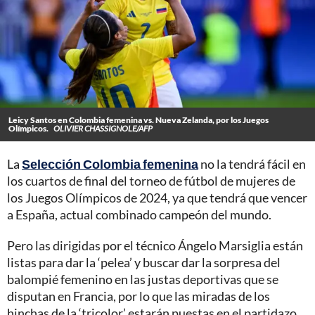
Leicy Santos en Colombia femenina vs. Nueva Zelanda, por los Juegos
Olímpicos.
OLIVIER CHASSIGNOLE/AFP
La
Selección Colombia femenina
no la tendrá fácil en
los cuartos de final del torneo de fútbol de mujeres de
los Juegos Olímpicos de 2024, ya que tendrá que vencer
a España, actual combinado campeón del mundo.
Pero las dirigidas por el técnico Ángelo Marsiglia están
listas para dar la ‘pelea’ y buscar dar la sorpresa del
balompié femenino en las justas deportivas que se
disputan en Francia, por lo que las miradas de los
hinchas de la ‘tricolor’ estarán puestas en el partidazo