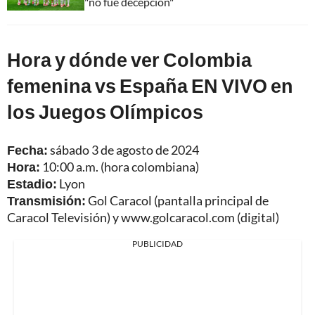
"no fue decepción"
Hora y dónde ver Colombia
femenina vs España EN VIVO en
los Juegos Olímpicos
Fecha:
sábado 3 de agosto de 2024
Hora:
10:00 a.m. (hora colombiana)
Estadio:
Lyon
Transmisión:
Gol Caracol (pantalla principal de
Caracol Televisión) y
www.golcaracol.com
(digital)
PUBLICIDAD