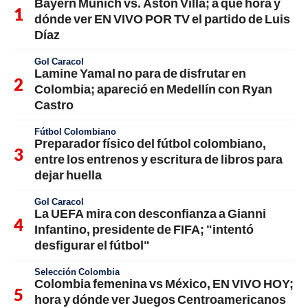
Bayern Múnich vs. Aston Villa; a qué hora y
dónde ver EN VIVO POR TV el partido de Luis
Díaz
Gol Caracol
Lamine Yamal no para de disfrutar en
Colombia; apareció en Medellín con Ryan
Castro
Fútbol Colombiano
Preparador físico del fútbol colombiano,
entre los entrenos y escritura de libros para
dejar huella
Gol Caracol
La UEFA mira con desconfianza a Gianni
Infantino, presidente de FIFA; "intentó
desfigurar el fútbol"
Selección Colombia
Colombia femenina vs México, EN VIVO HOY;
hora y dónde ver Juegos Centroamericanos