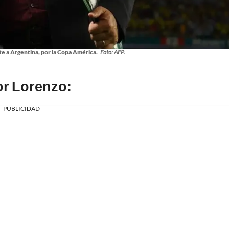
e a Argentina, por la Copa América.
Foto: AFP.
or Lorenzo:
PUBLICIDAD