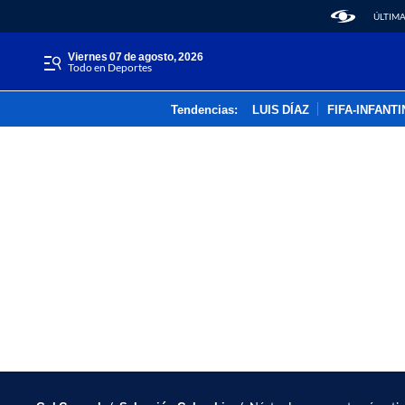
ÚLTIMA
viernes 07 de agosto, 2026
Todo en Deportes
Tendencias:
LUIS DÍAZ
FIFA-INFANT