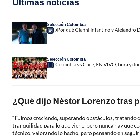
Últimas noticias
Selección Colombia
¿Por qué Gianni Infantino y Alejandro
Selección Colombia
Colombia vs Chile, EN VIVO; hora y dó
¿Qué dijo Néstor Lorenzo tras p
“Fuimos creciendo, superando obstáculos, tratando de
tranquilidad para lo que viene, pero nunca hay que c
técnico, valorando lo hecho, pero pensando en segui