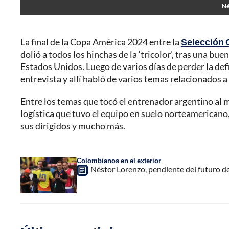
Né
La final de la Copa América 2024 entre la
Selección 
dolió a todos los hinchas de la ‘tricolor’, tras una b
Estados Unidos. Luego de varios días de perder la defin
entrevista y allí habló de varios temas relacionados a
Entre los temas que tocó el entrenador argentino al
logística que tuvo el equipo en suelo norteamericano
sus dirigidos y mucho más.
Colombianos en el exterior
Néstor Lorenzo, pendiente del futuro d