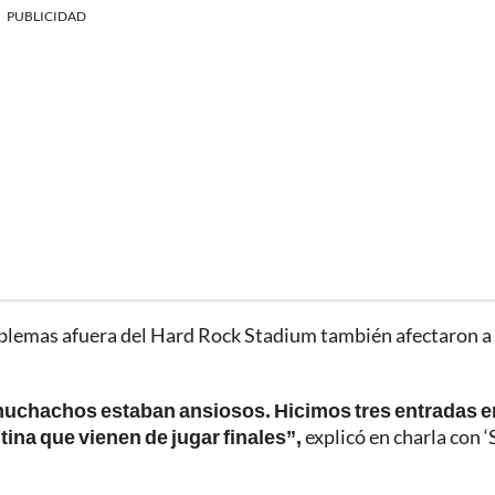
PUBLICIDAD
oblemas afuera del Hard Rock Stadium también afectaron a 
s muchachos estaban ansiosos. Hicimos tres entradas e
ina que vienen de jugar finales”,
explicó en charla con 