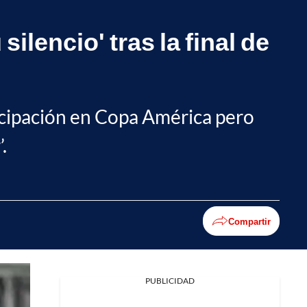
lencio' tras la final de
rticipación en Copa América pero
.
Compartir
PUBLICIDAD
Facebook