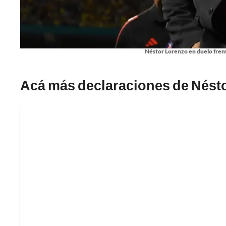
Néstor Lorenzo en duelo frent
Acá más declaraciones de Nést