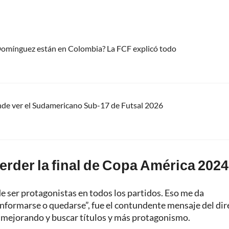
 Domínguez están en Colombia? La FCF explicó todo
nde ver el Sudamericano Sub-17 de Futsal 2026
erder la final de Copa América 202
 ser protagonistas en todos los partidos. Eso me da
onformarse o quedarse”, fue el contundente mensaje del dir
r mejorando y buscar títulos y más protagonismo.