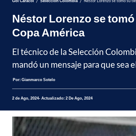
/
/
Gol Caracol
Selección Colombia
Néstor Lorenzo se tomó su tiem
Néstor Lorenzo se tomó s
Copa América
El técnico de la Selección Colombi
mandó un mensaje para que sea el c
Por:
Gianmarco Sotelo
2 de Ago, 2024
Actualizado: 2 De Ago, 2024