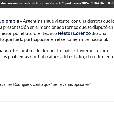
stor Lorenzo en medio de la premiación de la Copa América 2024.
CHANDAN KHANN
Colombia
y Argentina sigue vigente, con una derrota que l
uena presentación en el mencionado torneo que se disputó en
ición por el título, el técnico
Néstor Lorenzo
dio una
 lo que fue la participación en el certamen internacional.
 mando del combinado de nuestro país estuvieron la dura
, los problemas que hubo afuera del estadio, el rendimient
e James Rodríguez: contó que “tiene varias opciones”