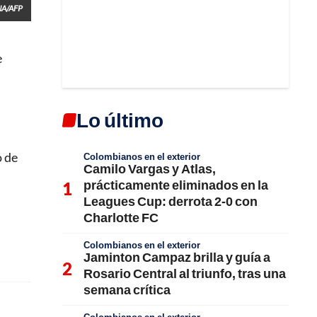
A/AFP
e
Lo último
o de
Colombianos en el exterior
Camilo Vargas y Atlas,
prácticamente eliminados en la
Leagues Cup: derrota 2-0 con
Charlotte FC
Colombianos en el exterior
Jaminton Campaz brilla y guía a
Rosario Central al triunfo, tras una
semana crítica