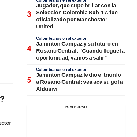
Colombianos en el exterior
Jugador, que supo brillar con la
Selección Colombia Sub-17, fue
oficializado por Manchester
United
Colombianos en el exterior
Jaminton Campaz y su futuro en
Rosario Central: "Cuando llegue la
oportunidad, vamos a salir"
Colombianos en el exterior
Jaminton Campaz le dio el triunfo
a Rosario Central: vea acá su gol a
Aldosivi
4?
PUBLICIDAD
ector