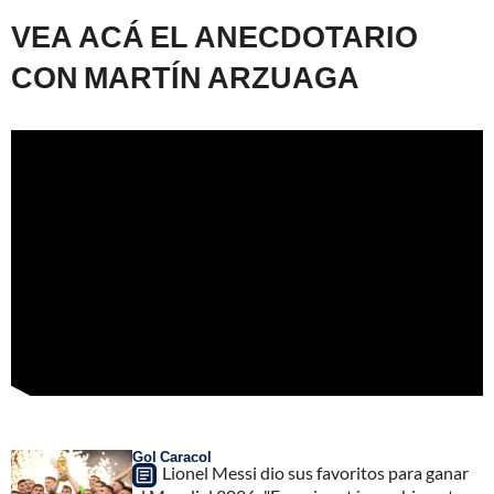
VEA ACÁ EL ANECDOTARIO
CON MARTÍN ARZUAGA
Gol Caracol
Lionel Messi dio sus favoritos para ganar