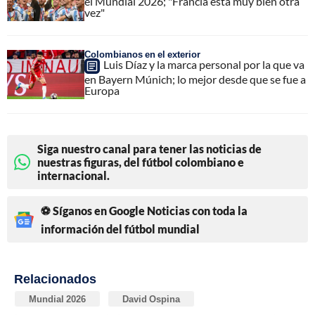
el Mundial 2026; "Francia está muy bien otra
vez"
Colombianos en el exterior
Luis Díaz y la marca personal por la que va
en Bayern Múnich; lo mejor desde que se fue a
Europa
Siga nuestro canal para tener las noticias de
nuestras figuras, del fútbol colombiano e
internacional.
⚽ Síganos en Google Noticias con toda la
información del fútbol mundial
Relacionados
Mundial 2026
David Ospina