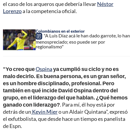
el caso de los arqueros que debería llevar
Néstor
Lorenzo
a la competencia oficial.
Colombianos en el exterior
"A Luis Díaz acá le han dado garrote, lo han
menospreciado; eso puede ser por
regionalismo"
"Yo creo que
Ospina
ya cumplió su ciclo y no es
malo decirlo. Es buena persona, es un gran señor,
es un hombre disciplinado, profesional. Pero
también en qué incide David Ospina dentro del
grupo, en el liderazgo del que hablan. ¿Qué hemos
ganado con liderazgo?
. Para mí, él hoy está por
detrás de un
Kevin Mier
o un Aldair Quintana", expresó
el exfutbolista, que desde hace un tiempo es panelista
de Espn.