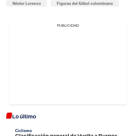
Néstor Lorenzo
Figuras del fútbol colombiano
PUBLICIDAD
Lo último
Ciclismo
Clasificación general de Vuelta a Burgos