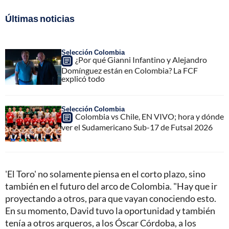
Últimas noticias
Selección Colombia
¿Por qué Gianni Infantino y Alejandro
Domínguez están en Colombia? La FCF
explicó todo
Selección Colombia
Colombia vs Chile, EN VIVO; hora y dónde
ver el Sudamericano Sub-17 de Futsal 2026
'El Toro' no solamente piensa en el corto plazo, sino
también en el futuro del arco de Colombia. "Hay que ir
proyectando a otros, para que vayan conociendo esto.
En su momento, David tuvo la oportunidad y también
tenía a otros arqueros, a los Óscar Córdoba, a los