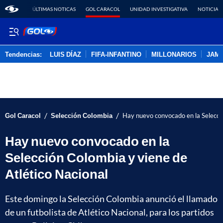
ÚLTIMAS NOTICAS
GOL CARACOL
UNIDAD INVESTIGATIVA
NOTICIAS
Tendencias:
LUIS DÍAZ
FIFA-INFANTINO
MILLONARIOS
JAM
PUBLICIDAD
/
/
Gol Caracol
Selección Colombia
Hay nuevo convocado en la Selecció
Hay nuevo convocado en la
Selección Colombia y viene de
Atlético Nacional
Este domingo la Selección Colombia anunció el llamado
de un futbolista de Atlético Nacional, para los partidos