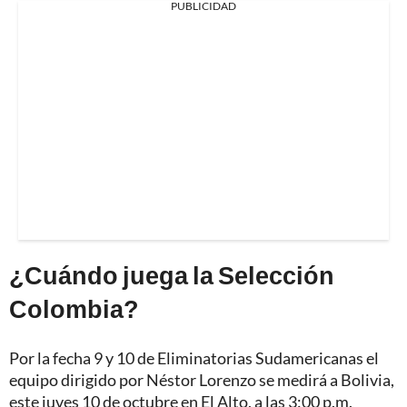
PUBLICIDAD
¿Cuándo juega la Selección
Colombia?
Por la fecha 9 y 10 de Eliminatorias Sudamericanas el
equipo dirigido por Néstor Lorenzo se medirá a Bolivia,
este juves 10 de octubre en El Alto, a las 3:00 p.m.