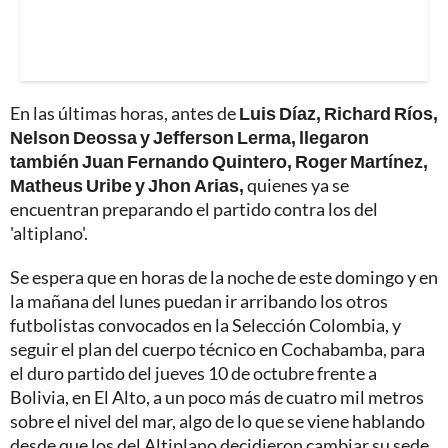
En las últimas horas, antes de
Luis Díaz, Richard Ríos,
Nelson Deossa y Jefferson Lerma, llegaron
también Juan Fernando Quintero, Roger Martínez,
Matheus Uribe y Jhon Arias,
quienes ya se
encuentran preparando el partido contra los del
'altiplano'.
Se espera que en horas de la noche de este domingo y en
la mañana del lunes puedan ir arribando los otros
futbolistas convocados en la Selección Colombia, y
seguir el plan del cuerpo técnico en Cochabamba, para
el duro partido del jueves 10 de octubre frente a
Bolivia, en El Alto, a un poco más de cuatro mil metros
sobre el nivel del mar, algo de lo que se viene hablando
desde que los del Altiplano decidieron cambiar su sede,