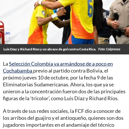
Luis Díaz y Richard Ríos y un abrazo de gol contra Costa Rica.
Foto: Colprensa
La
Selección Colombia va armándose de a poco en
Cochabamba
previo al partido contra Bolivia, el
próximo jueves 10 de octubre, por la fecha 9 de las
Eliminatorias Sudamericanas. Ahora, los que ya se
unieron a la concentración fueron dos de las principales
figuras de la ‘tricolor’, como Luis Díaz y Richard Ríos.
A través de sus redes sociales, la FCF dio a conocer de
los arribos del guajiro y el antioqueño, quienes son dos
jugadores importantes en el andamiaje del técnico