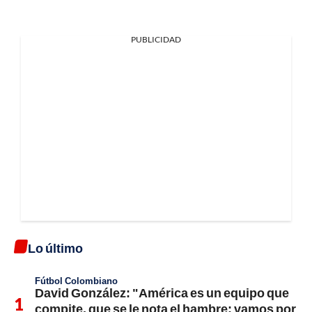
PUBLICIDAD
Lo último
Fútbol Colombiano
David González: "América es un equipo que
compite, que se le nota el hambre; vamos por