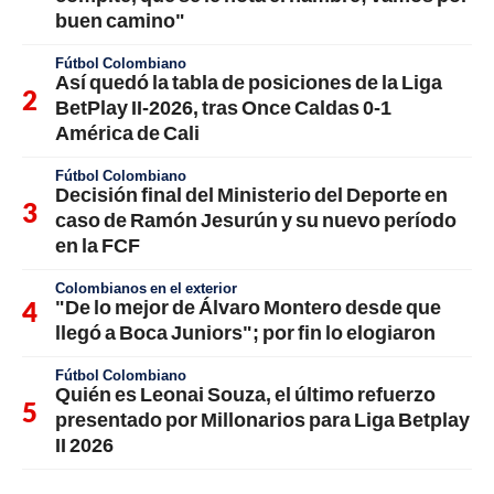
buen camino"
Fútbol Colombiano
Así quedó la tabla de posiciones de la Liga
BetPlay II-2026, tras Once Caldas 0-1
América de Cali
Fútbol Colombiano
Decisión final del Ministerio del Deporte en
caso de Ramón Jesurún y su nuevo período
en la FCF
Colombianos en el exterior
"De lo mejor de Álvaro Montero desde que
llegó a Boca Juniors"; por fin lo elogiaron
Fútbol Colombiano
Quién es Leonai Souza, el último refuerzo
presentado por Millonarios para Liga Betplay
II 2026