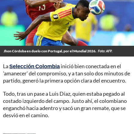
Jhon Córdoba en duelo con Portugal, por el Mundial 2026.
Foto: AFP.
La
Selección Colombia
inició bien conectada en el
'amanecer' del compromiso, y a tan solo dos minutos de
partido, generó la primera opción clara del encuentro.
Todo, tras un pase a Luis Díaz, quien estaba pegado al
costado izquierdo del campo. Justo ahí, el colombiano
enganchó hacia adentro y sacó un gran remate, que se
desvió en el camino.