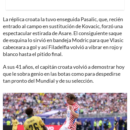
La réplica croata la tuvo enseguida Pasalic, que, recién
entrado al campo en sustitución de Kovacic, forzó una
espectacular estirada de Asare. El consiguiente saque
de esquina lo sirvió en bandeja Modric para que Vlasic
cabeceara a gol y así Filadelfia volvió a vibrar en rojo y
blanco hasta el pitido final.
A sus 41 años, el capitán croata volvió a demostrar hoy
que le sobra genio en las botas como para despedirse
tan pronto del Mundial y de su selección.