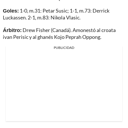
Goles:
1-0, m.31: Petar Susic; 1-1, m.73: Derrick
Luckassen. 2-1, m.83: Nikola Vlasic.
Árbitro:
Drew Fisher (Canadá). Amonestó al croata
ivan Perisic y al ghanés Kojo Peprah Oppong.
PUBLICIDAD