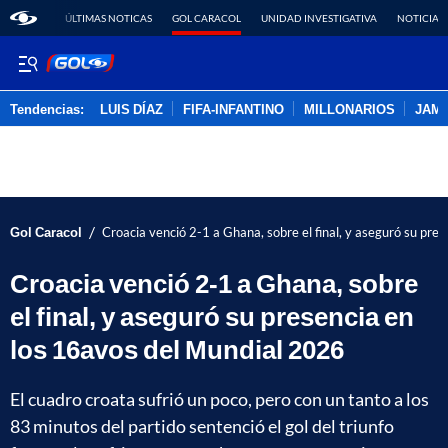
ÚLTIMAS NOTICAS
GOL CARACOL
UNIDAD INVESTIGATIVA
NOTICIAS
Tendencias:
LUIS DÍAZ
FIFA-INFANTINO
MILLONARIOS
JAM
PUBLICIDAD
/
Gol Caracol
Croacia venció 2-1 a Ghana, sobre el final, y aseguró su pre
Croacia venció 2-1 a Ghana, sobre
el final, y aseguró su presencia en
los 16avos del Mundial 2026
El cuadro croata sufrió un poco, pero con un tanto a los
83 minutos del partido sentenció el gol del triunfo