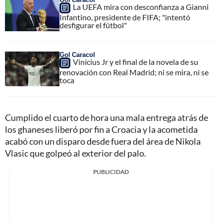
La UEFA mira con desconfianza a Gianni
Infantino, presidente de FIFA; "intentó
desfigurar el fútbol"
Gol Caracol
Vinícius Jr y el final de la novela de su
renovación con Real Madrid; ni se mira, ni se
toca
Cumplido el cuarto de hora una mala entrega atrás de
los ghaneses liberó por fin a Croacia y la acometida
acabó con un disparo desde fuera del área de Nikola
Vlasic que golpeó al exterior del palo.
PUBLICIDAD