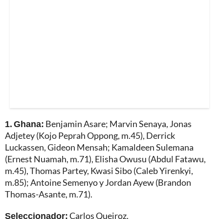
1. Ghana:
Benjamin Asare; Marvin Senaya, Jonas
Adjetey (Kojo Peprah Oppong, m.45), Derrick
Luckassen, Gideon Mensah; Kamaldeen Sulemana
(Ernest Nuamah, m.71), Elisha Owusu (Abdul Fatawu,
m.45), Thomas Partey, Kwasi Sibo (Caleb Yirenkyi,
m.85); Antoine Semenyo y Jordan Ayew (Brandon
Thomas-Asante, m.71).
Seleccionador:
Carlos Queiroz.