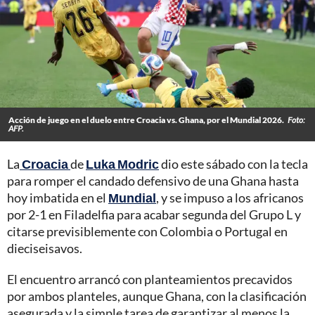
Acción de juego en el duelo entre Croacia vs. Ghana, por el Mundial 2026.
Foto:
AFP.
La
Croacia
de
Luka Modric
dio este sábado con la tecla
para romper el candado defensivo de una Ghana hasta
hoy imbatida en el
Mundial
, y se impuso a los africanos
por 2-1 en Filadelfia para acabar segunda del Grupo L y
citarse previsiblemente con Colombia o Portugal en
dieciseisavos.
El encuentro arrancó con planteamientos precavidos
por ambos planteles, aunque Ghana, con la clasificación
asegurada y la simple tarea de garantizar al menos la