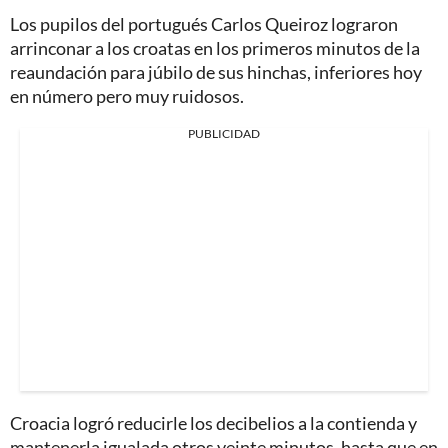
Los pupilos del portugués Carlos Queiroz lograron
arrinconar a los croatas en los primeros minutos de la
reaundación para júbilo de sus hinchas, inferiores hoy
en número pero muy ruidosos.
PUBLICIDAD
Croacia logró reducirle los decibelios a la contienda y
mantenerla igualada otros veinte minutos, hasta que en