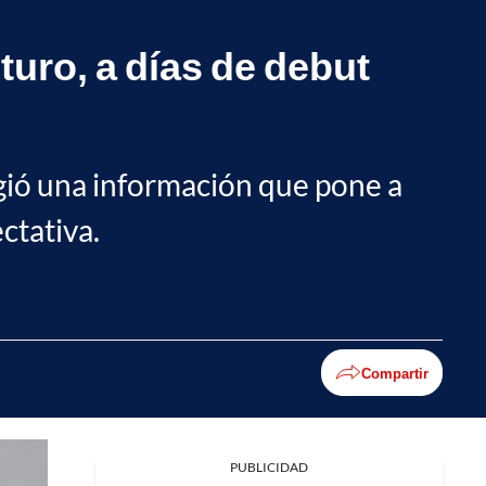
turo, a días de debut
gió una información que pone a
ctativa.
Compartir
PUBLICIDAD
Facebook