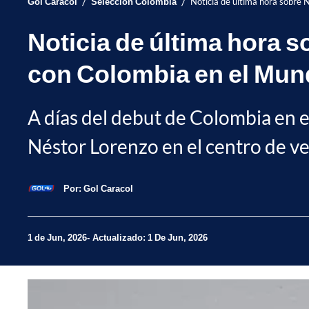
/
/
Gol Caracol
Selección Colombia
Noticia de última hora sobre 
Noticia de última hora s
con Colombia en el Mun
A días del debut de Colombia en 
Néstor Lorenzo en el centro de ve
Por:
Gol Caracol
1 de Jun, 2026
Actualizado: 1 De Jun, 2026