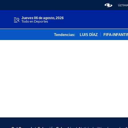
ÚLTIMA
jueves 06 de agosto, 2026
Todo en Deportes
Tendencias:
LUIS DÍAZ
FIFA-INFANT