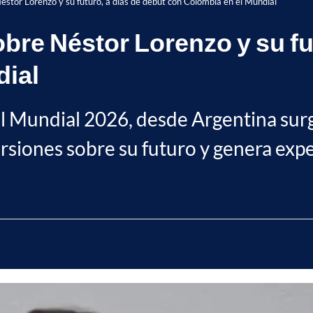
Néstor Lorenzo y su futuro, a días de debut con Colombia en el Mundial
obre Néstor Lorenzo y su fu
dial
el Mundial 2026, desde Argentina sur
rsiones sobre su futuro y genera expe