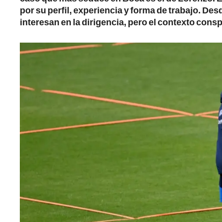
por su perfil, experiencia y forma de trabajo. D
interesan en la dirigencia, pero el contexto cons