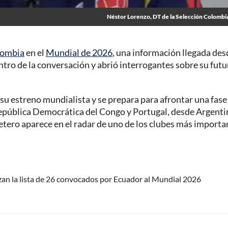
Néstor Lorenzo, DT de la Selección Colombi
lombia
en el
Mundial de 2026
, una información llegada des
ntro de la conversación y abrió interrogantes sobre su futu
su estreno mundialista y se prepara para afrontar una fase
República Democrática del Congo y Portugal, desde Argenti
etero aparece en el radar de uno de los clubes más importa
an la lista de 26 convocados por Ecuador al Mundial 2026