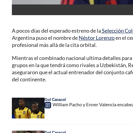
A pocos días del esperado estreno de la
Selección Co
Argentina puso el nombre de
Néstor Lorenzo
en el ce
profesional más allá de la cita orbital.
Mientras el combinado nacional ultima detalles para 
grupos en la que tendrá como rivales a Uzbekistán, 
aseguraron que el actual entrenador del conjunto caf
del continente.
Gol Caracol
William Pacho y Enner Valencia encabez
Gol Caracol