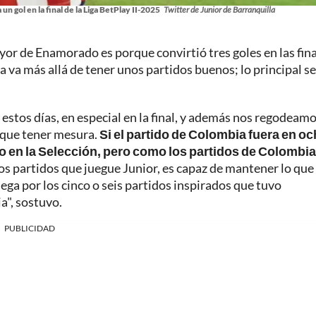
n gol en la final de la Liga BetPlay II-2025
Twitter de Junior de Barranquilla
yor de Enamorado es porque convirtió tres goles en las fina
 va más allá de tener unos partidos buenos; lo principal se
stos días, en especial en la final, y además nos regodeamo
 que tener mesura.
Si el partido de Colombia fuera en o
o en la Selección, pero como los partidos de Colombi
 los partidos que juegue Junior, es capaz de mantener lo que
ega por los cinco o seis partidos inspirados que tuvo
a", sostuvo.
PUBLICIDAD