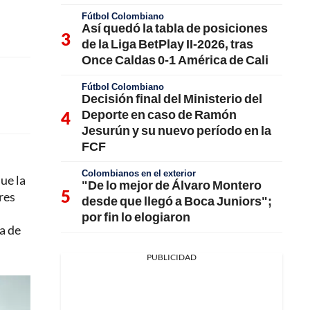
Fútbol Colombiano
Así quedó la tabla de posiciones
de la Liga BetPlay II-2026, tras
Once Caldas 0-1 América de Cali
Fútbol Colombiano
Decisión final del Ministerio del
Deporte en caso de Ramón
Jesurún y su nuevo período en la
FCF
Colombianos en el exterior
ue la
"De lo mejor de Álvaro Montero
res
desde que llegó a Boca Juniors";
por fin lo elogiaron
a de
PUBLICIDAD