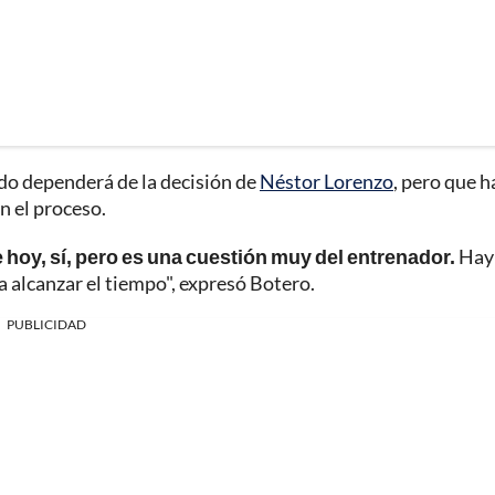
o dependerá de la decisión de
Néstor Lorenzo
, pero que h
n el proceso.
hoy, sí, pero es una cuestión muy del entrenador.
Hay
a alcanzar el tiempo", expresó Botero.
PUBLICIDAD