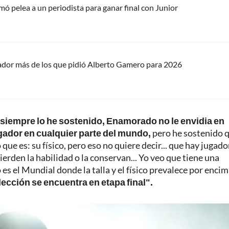
rmó pelea a un periodista para ganar final con Junior
ugador más de los que pidió Alberto Gamero para 2026
siempre lo he sostenido, Enamorado no le envidia en
ugador en cualquier parte del mundo,
pero he sostenido q
que es: su físico, pero eso no quiere decir... que hay jugado
erden la habilidad o la conservan... Yo veo que tiene una
es el Mundial donde la talla y el físico prevalece por encim
ección se encuentra en etapa final".