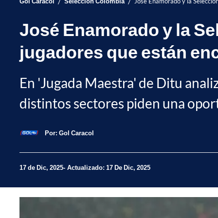
/
/
Gol Caracol
Selección Colombia
José Enamorado y la Selección
José Enamorado y la Sel
jugadores que están enc
En 'Jugada Maestra' de Ditu anali
distintos sectores piden una opor
Por:
Gol Caracol
17 de Dic, 2025
Actualizado: 17 De Dic, 2025