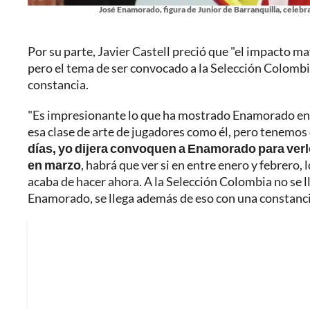
José Enamorado, figura de Junior de Barranquilla, celebra u
Por su parte, Javier Castell preció que "el impacto ma
pero el tema de ser convocado a la Selección Colombia
constancia.
"Es impresionante lo que ha mostrado Enamorado en e
esa clase de arte de jugadores como él, pero tenemos
días, yo dijera convoquen a Enamorado para verl
en marzo
, habrá que ver si en entre enero y febrero,
acaba de hacer ahora. A la Selección Colombia no se ll
Enamorado, se llega además de eso con una constanci