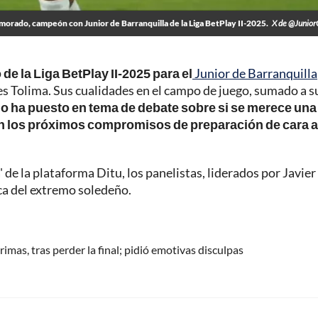
morado, campeón con Junior de Barranquilla de la Liga BetPlay II-2025.
X de @Junior
de la Liga BetPlay II-2025 para el
Junior de Barranquilla
es Tolima. Sus cualidades en el campo de juego, sumado a s
l
o ha puesto en tema de debate sobre si se merece una
 los próximos compromisos de preparación de cara a
 de la plataforma Ditu, los panelistas, liderados por Javier
a del extremo soledeño.
imas, tras perder la final; pidió emotivas disculpas