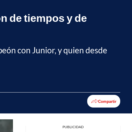
n de tiempos y de
peón con Junior, y quien desde
Compartir
PUBLICIDAD
Facebook