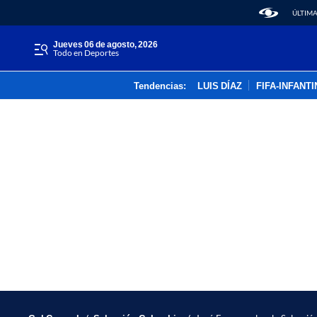
ÚLTIMA
jueves 06 de agosto, 2026
Todo en Deportes
Tendencias:
LUIS DÍAZ
FIFA-INFANT